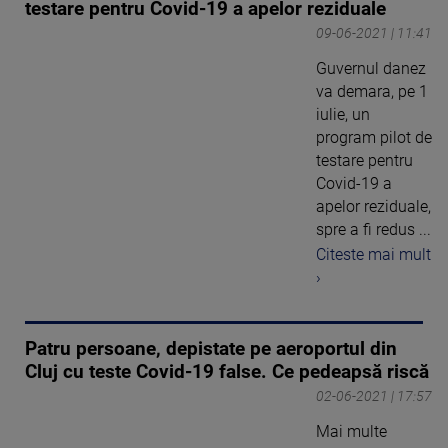
testare pentru Covid-19 a apelor reziduale
09-06-2021 | 11:41
Guvernul danez
va demara, pe 1
iulie, un
program pilot de
testare pentru
Covid-19 a
apelor reziduale,
spre a fi redus ...
Citeste mai mult
›
Patru persoane, depistate pe aeroportul din
Cluj cu teste Covid-19 false. Ce pedeapsă riscă
02-06-2021 | 17:57
Mai multe