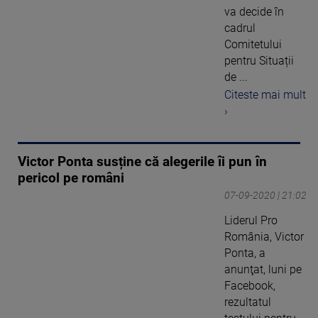
va decide în
cadrul
Comitetului
pentru Situații
de ...
Citeste mai mult
›
Victor Ponta susține că alegerile îi pun în
pericol pe români
07-09-2020 | 21:02
Liderul Pro
România, Victor
Ponta, a
anunţat, luni pe
Facebook,
rezultatul