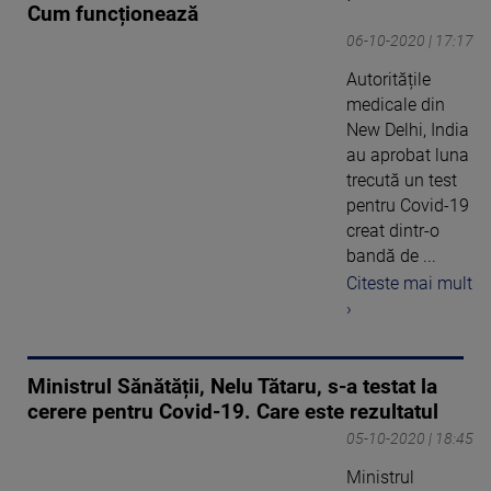
Cum funcționează
06-10-2020 | 17:17
Autoritățile
medicale din
New Delhi, India
au aprobat luna
trecută un test
pentru Covid-19
creat dintr-o
bandă de ...
Citeste mai mult
›
Ministrul Sănătății, Nelu Tătaru, s-a testat la
cerere pentru Covid-19. Care este rezultatul
05-10-2020 | 18:45
Ministrul