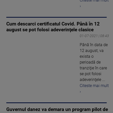
Citeste mai mult
›
Cum descarci certificatul Covid. Până în 12
august se pot folosi adeverinţele clasice
01-07-2021 | 08:43
Până în data de
12 august, va
exista o
perioadă de
tranziţie în care
se pot folosi
adeverinţele ...
Citeste mai mult
›
Guvernul danez va demara un program pilot de