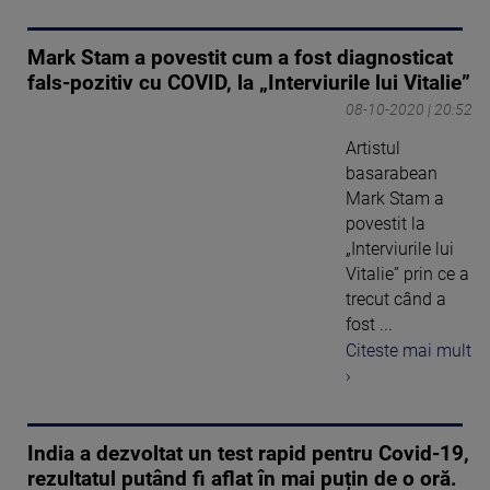
Mark Stam a povestit cum a fost diagnosticat
fals-pozitiv cu COVID, la „Interviurile lui Vitalie”
08-10-2020 | 20:52
Artistul
basarabean
Mark Stam a
povestit la
„Interviurile lui
Vitalie” prin ce a
trecut când a
fost ...
Citeste mai mult
›
India a dezvoltat un test rapid pentru Covid-19,
rezultatul putând fi aflat în mai puțin de o oră.