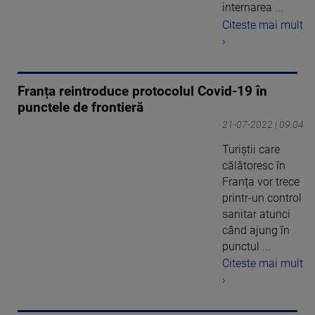
internarea ...
Citeste mai mult
›
Franța reintroduce protocolul Covid-19 în
punctele de frontieră
21-07-2022 | 09:04
Turiștii care
călătoresc în
Franța vor trece
printr-un control
sanitar atunci
când ajung în
punctul ...
Citeste mai mult
›