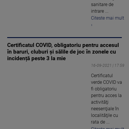
sanitare de
intrare ...
Citeste mai mult
›
Certificatul COVID, obligatoriu pentru accesul
în baruri, cluburi și sălile de joc în zonele cu
incidență peste 3 la mie
16-09-2021 | 17:59
Certificatul
verde COVID va
fi obligatoriu
pentru acces la
activităţi
neesenţiale în
localităţile cu
rata de ...