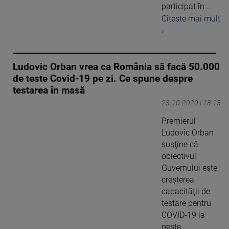
participat în ...
Citeste mai mult
›
Ludovic Orban vrea ca România să facă 50.000
de teste Covid-19 pe zi. Ce spune despre
testarea în masă
23-10-2020 | 18:13
Premierul
Ludovic Orban
susţine că
obiectivul
Guvernului este
creşterea
capacităţii de
testare pentru
COVID-19 la
peste ...