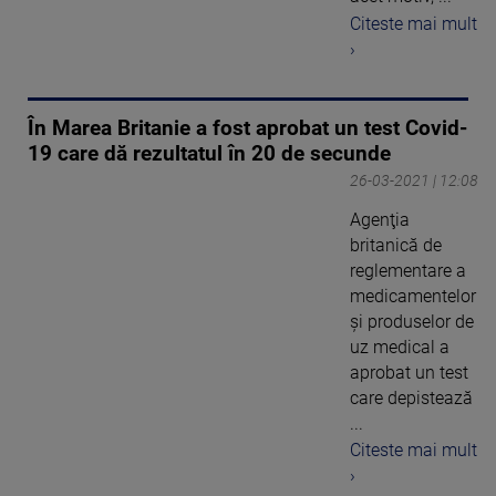
Citeste mai mult
›
În Marea Britanie a fost aprobat un test Covid-
19 care dă rezultatul în 20 de secunde
26-03-2021 | 12:08
Agenţia
britanică de
reglementare a
medicamentelor
şi produselor de
uz medical a
aprobat un test
care depistează
...
Citeste mai mult
›