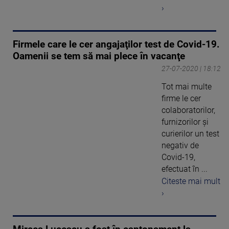
›
Firmele care le cer angajaţilor test de Covid-19.
Oamenii se tem să mai plece în vacanţe
27-07-2020 | 18:12
Tot mai multe
firme le cer
colaboratorilor,
furnizorilor și
curierilor un test
negativ de
Covid-19,
efectuat în ...
Citeste mai mult
›