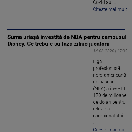
Covid au ...
Citeste mai mult
›
Suma uriașă investită de NBA pentru campusul
Disney. Ce trebuie să fază zilnic jucătorii
14-08-2020 | 17:35
Liga
profesionistă
nord-americană
de baschet
(NBA) a investit
170 de milioane
de dolari pentru
reluarea
campionatului
...
Citeste mai mult