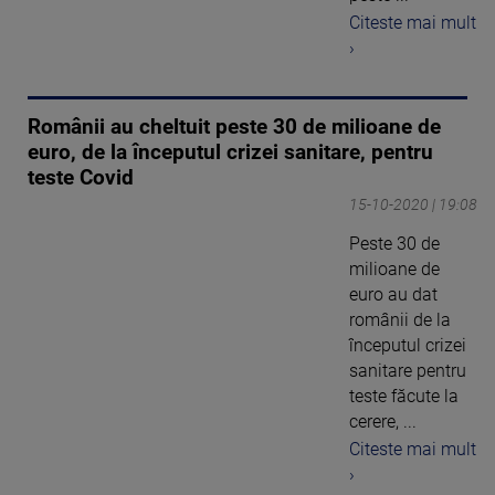
Citeste mai mult
›
Românii au cheltuit peste 30 de milioane de
euro, de la începutul crizei sanitare, pentru
teste Covid
15-10-2020 | 19:08
Peste 30 de
milioane de
euro au dat
românii de la
începutul crizei
sanitare pentru
teste făcute la
cerere, ...
Citeste mai mult
›