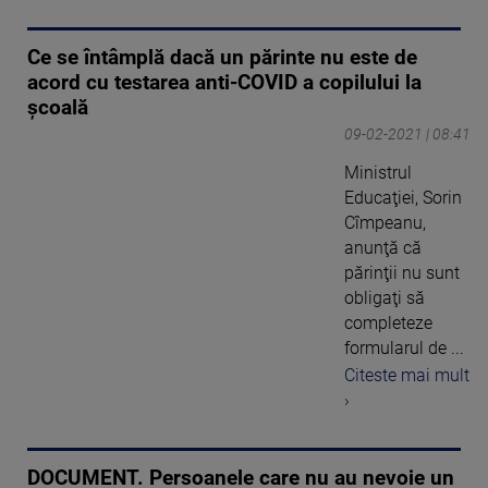
Ce se întâmplă dacă un părinte nu este de
acord cu testarea anti-COVID a copilului la
școală
09-02-2021 | 08:41
Ministrul
Educaţiei, Sorin
Cîmpeanu,
anunţă că
părinţii nu sunt
obligaţi să
completeze
formularul de ...
Citeste mai mult
›
DOCUMENT. Persoanele care nu au nevoie un