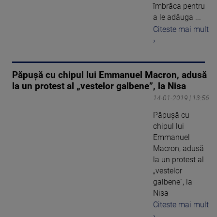
îmbrăca pentru
a le adăuga ...
Citeste mai mult
›
Păpușă cu chipul lui Emmanuel Macron, adusă
la un protest al „vestelor galbene”, la Nisa
14-01-2019 | 13:56
Păpușă cu
chipul lui
Emmanuel
Macron, adusă
la un protest al
„vestelor
galbene”, la
Nisa
Citeste mai mult
›