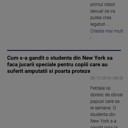
primul robot
sexual ce va
putea crea
legaturi ...
Citeste mai mult
›
Cum s-a gandit o studenta din New York sa
faca jucarii speciale pentru copiii care au
suferit amputatii si poarta proteze
30-12-2016 | 08:42
Fetitele isi
doresc de obicei
papusi care sa
le semene. O
studenta din
New York s-a
gandit insa la