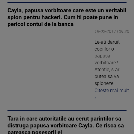
Cayla, papusa vorbitoare care este un veritabil
spion pentru hackeri. Cum iti poate pune in
pericol contul de la banca
19-02-2017 | 09:30
Le-ati daruit
copiilor o
papusa
vorbitoare?
Atentie, s-ar
putea sa va
spioneze!
Citeste mai mult
›
Tara in care autoritatile au cerut parintilor sa
distruga papusa vorbitoare Cayla. Ce risca sa
pateasca posesorii ei