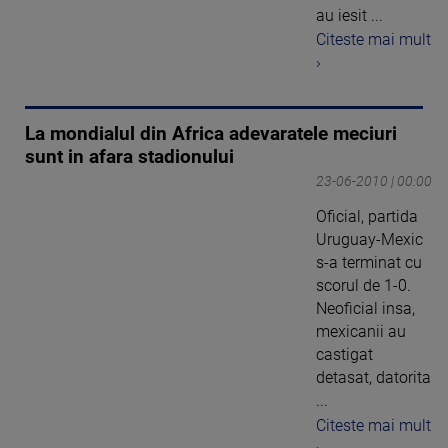
au iesit ...
Citeste mai mult
›
La mondialul din Africa adevaratele meciuri
sunt in afara stadionului
23-06-2010 | 00:00
Oficial, partida
Uruguay-Mexic
s-a terminat cu
scorul de 1-0.
Neoficial insa,
mexicanii au
castigat
detasat, datorita
...
Citeste mai mult