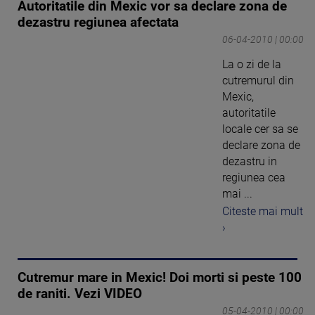
Autoritatile din Mexic vor sa declare zona de
dezastru regiunea afectata
06-04-2010 | 00:00
La o zi de la
cutremurul din
Mexic,
autoritatile
locale cer sa se
declare zona de
dezastru in
regiunea cea
mai ...
Citeste mai mult
›
Cutremur mare in Mexic! Doi morti si peste 100
de raniti. Vezi VIDEO
05-04-2010 | 00:00