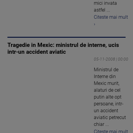
mici invata
astfel ...
Citeste mai mult
›
Tragedie in Mexic: ministrul de interne, ucis
intr-un accident aviatic
05-11-2008 | 00:00
Ministrul de
Interne din
Mexic murit,
alaturi de cel
putin alte opt
persoane, intr-
un accident
aviatic petrecut
chiar ...
Citeste mai mult