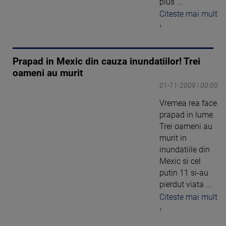
plus ...
Citeste mai mult
›
Prapad in Mexic din cauza inundatiilor! Trei
oameni au murit
01-11-2009 | 00:00
Vremea rea face
prapad in lume.
Trei oameni au
murit in
inundatiile din
Mexic si cel
putin 11 si-au
pierdut viata ...
Citeste mai mult
›