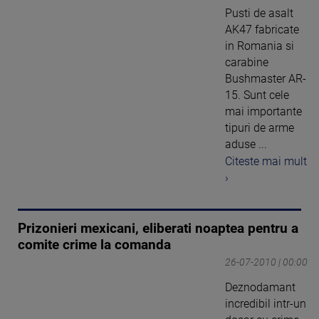
Pusti de asalt
AK47 fabricate
in Romania si
carabine
Bushmaster AR-
15. Sunt cele
mai importante
tipuri de arme
aduse ...
Citeste mai mult
›
Prizonieri mexicani, eliberati noaptea pentru a
comite crime la comanda
26-07-2010 | 00:00
Deznodamant
incredibil intr-un