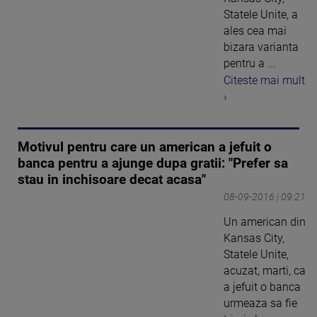
Statele Unite, a
ales cea mai
bizara varianta
pentru a ...
Citeste mai mult
›
Motivul pentru care un american a jefuit o
banca pentru a ajunge dupa gratii: "Prefer sa
stau in inchisoare decat acasa"
08-09-2016 | 09:21
Un american din
Kansas City,
Statele Unite,
acuzat, marti, ca
a jefuit o banca
urmeaza sa fie