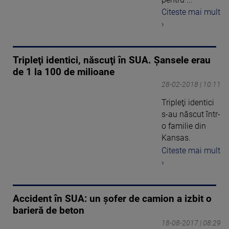
Citeste mai mult
›
Tripleţi identici, născuţi în SUA. Şansele erau
de 1 la 100 de milioane
28-02-2018 | 10:11
Tripleţi identici
s-au născut într-
o familie din
Kansas.
Citeste mai mult
›
Accident în SUA: un șofer de camion a izbit o
barieră de beton
18-08-2017 | 08:29