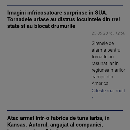
Imagini infricosatoare surprinse in SUA.
Tornadele uriase au distrus locuintele din trei
state si au blocat drumurile
25-05-2016 | 12:50
Sirenele de
alarma pentru
tornade au
rasunat iar in
regiunea marilor
campii din
America.
Citeste mai mult
›
Atac armat intr-o fabrica de tuns iarba, in
Kansas. Autorul, angajat al companiei,