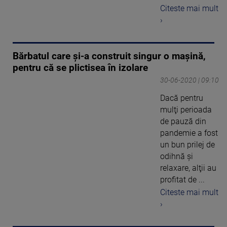
Citeste mai mult
›
Bărbatul care și-a construit singur o mașină,
pentru că se plictisea în izolare
30-06-2020 | 09:10
Dacă pentru
mulţi perioada
de pauză din
pandemie a fost
un bun prilej de
odihnă şi
relaxare, alţii au
profitat de ...
Citeste mai mult
›