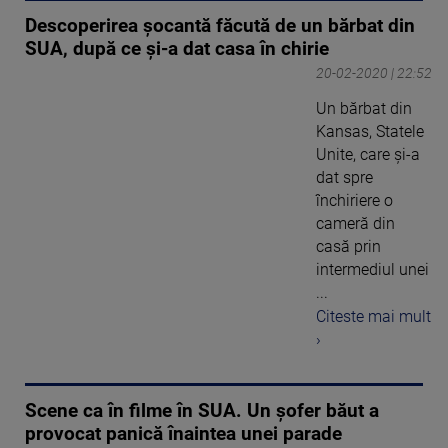
Descoperirea șocantă făcută de un bărbat din
SUA, după ce și-a dat casa în chirie
20-02-2020 | 22:52
Un bărbat din
Kansas, Statele
Unite, care și-a
dat spre
închiriere o
cameră din
casă prin
intermediul unei
...
Citeste mai mult
›
Scene ca în filme în SUA. Un șofer băut a
provocat panică înaintea unei parade