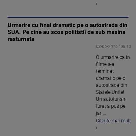
›
Urmarire cu final dramatic pe o autostrada din
SUA. Pe cine au scos politistii de sub masina
rasturnata
08-06-2016 | 08:10
O urmarire ca in
filme s-a
terminat
dramatic pe o
autostrada din
Statele Unite!
Un autoturism
furat a pus pe
jar ...
Citeste mai mult
›