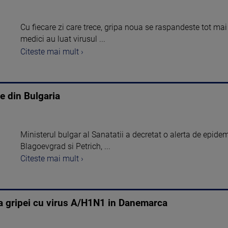
Cu fiecare zi care trece, gripa noua se raspandeste tot mai r
medici au luat virusul ...
Citeste mai mult ›
se din Bulgaria
Ministerul bulgar al Sanatatii a decretat o alerta de epidem
Blagoevgrad si Petrich, ...
Citeste mai mult ›
za gripei cu virus A/H1N1 in Danemarca