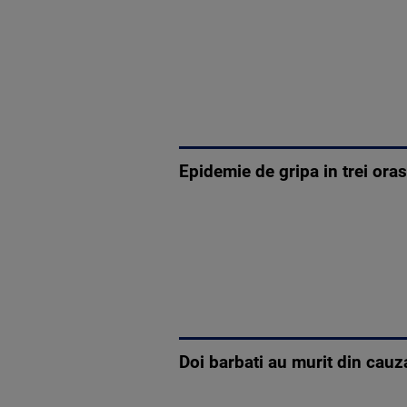
Epidemie de gripa in trei ora
Doi barbati au murit din cau