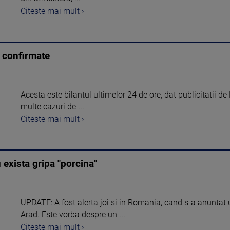
Citeste mai mult ›
, confirmate
Acesta este bilantul ultimelor 24 de ore, dat publicitatii de
multe cazuri de ...
Citeste mai mult ›
 exista gripa "porcina"
UPDATE: A fost alerta joi si in Romania, cand s-a anuntat 
Arad. Este vorba despre un ...
Citeste mai mult ›