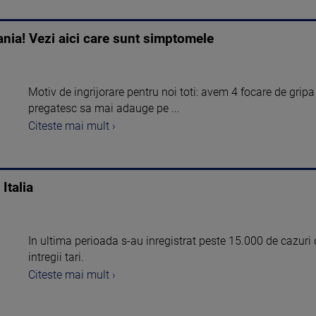
ania! Vezi aici care sunt simptomele
Motiv de ingrijorare pentru noi toti: avem 4 focare de gripa 
pregatesc sa mai adauge pe ...
Citeste mai mult ›
Italia
In ultima perioada s-au inregistrat peste 15.000 de cazuri de
intregii tari.
Citeste mai mult ›