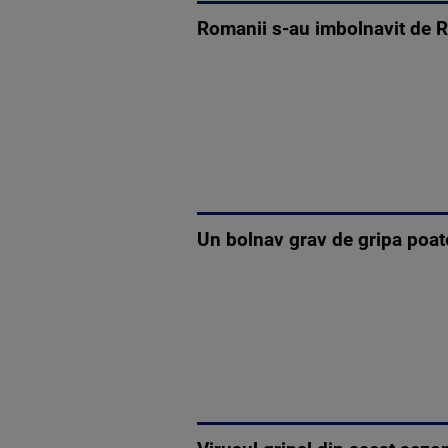
Romanii s-au imbolnavit de R
Un bolnav grav de gripa poate