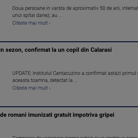
Doua persoane in varsta de aproximativ 50 de ani, internate
unui spital danez, au ...
Citeste mai mult ›
 sezon, confirmat la un copil din Calarasi
UPDATE: Institutul Cantacuzino a confirmat astazi primul 
aceasta toamna, detectat la ...
Citeste mai mult ›
 de romani imunizati gratuit impotriva gripei