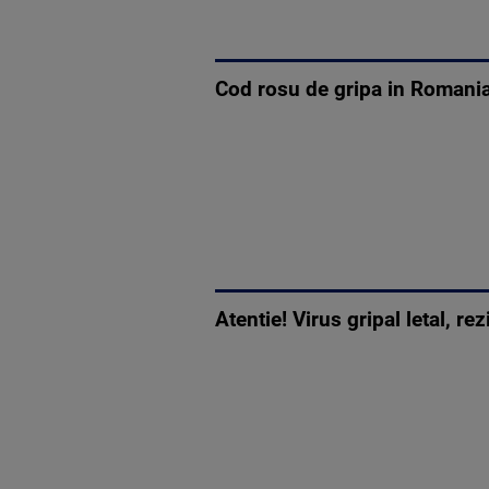
Cod rosu de gripa in Romania
Atentie! Virus gripal letal, re