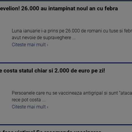
evelion! 26.000 au intampinat noul an cu febra
Luna ianuarie i-a prins pe 26.000 de romani cu tuse si feb
avut nevoie de supraveghere ...
Citeste mai mult ›
 costa statul chiar si 2.000 de euro pe zi!
Persoanele care nu se vaccineaza antigripal si sunt "atacat
rece pot costa ...
Citeste mai mult ›