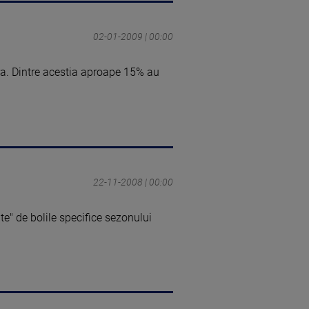
02-01-2009 | 00:00
ra. Dintre acestia aproape 15% au
22-11-2008 | 00:00
e" de bolile specifice sezonului