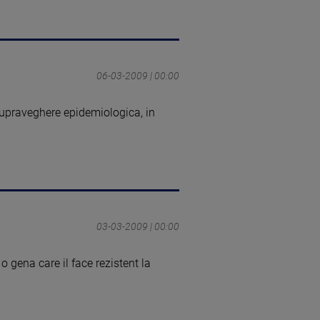
06-03-2009 | 00:00
upraveghere epidemiologica, in
03-03-2009 | 00:00
 gena care il face rezistent la