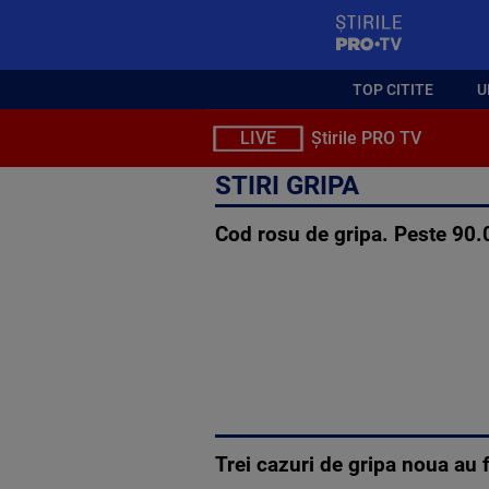
StirilePROTV
TOP CITITE
U
LIVE
Știrile PRO TV
STIRI GRIPA
Cod rosu de gripa. Peste 90.0
Trei cazuri de gripa noua au f