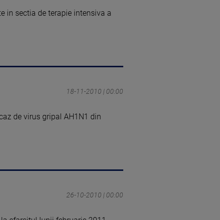
 in sectia de terapie intensiva a
18-11-2010 | 00:00
caz de virus gripal AH1N1 din
26-10-2010 | 00:00