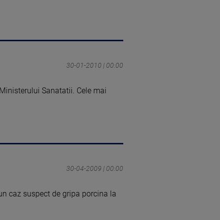
30-01-2010 | 00:00
 Ministerului Sanatatii. Cele mai
30-04-2009 | 00:00
un caz suspect de gripa porcina la