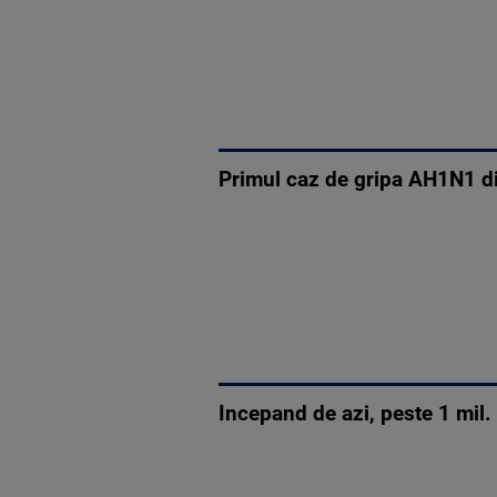
Primul caz de gripa AH1N1 din
Incepand de azi, peste 1 mil.