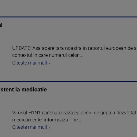
!
UPDATE: Asa apare tara noastra in raportul european de s
contextul in care numarul celor ...
Citeste mai mult ›
zistent la medicatie
Virusul H1N1 care cauzeaza epidemii de gripa a dezvoltat o
medicamente, informeaza The ...
Citeste mai mult ›