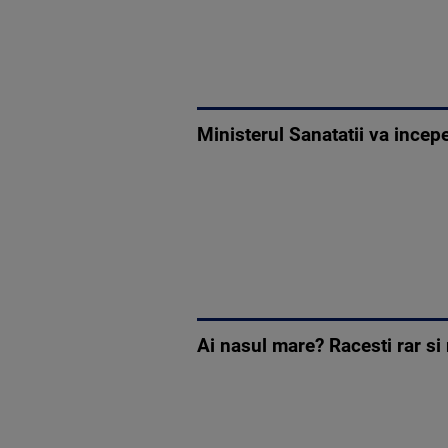
Ministerul Sanatatii va incep
Ai nasul mare? Racesti rar si 