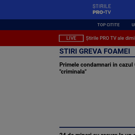
StirilePROTV
TOP CITITE
U
LIVE
Știrile PRO TV ale dimi
STIRI GREVA FOAMEI
Primele condamnari in cazul C
"criminala"