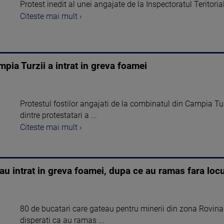
Protest inedit al unei angajate de la Inspectoratul Teritori
Citeste mai mult ›
ia Turzii a intrat in greva foamei
Protestul fostilor angajati de la combinatul din Campia T
dintre protestatari a ...
Citeste mai mult ›
 au intrat in greva foamei, dupa ce au ramas fara lo
80 de bucatari care gateau pentru minerii din zona Rovinari
disperati ca au ramas ...