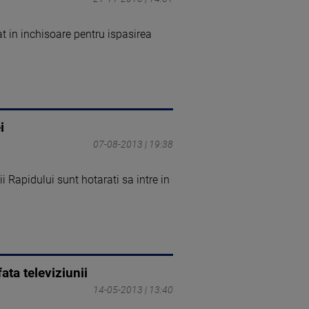
t in inchisoare pentru ispasirea
i
07-08-2013 | 19:38
ii Rapidului sunt hotarati sa intre in
ata televiziunii
14-05-2013 | 13:40