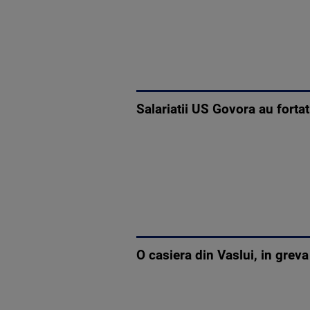
Salariatii US Govora au fortat
O casiera din Vaslui, in grev