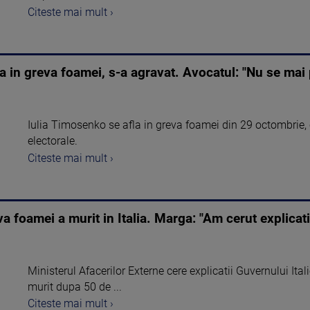
Citeste mai mult ›
ta in greva foamei, s-a agravat. Avocatul: "Nu se mai 
Iulia Timosenko se afla in greva foamei din 29 octombrie, 
electorale.
Citeste mai mult ›
a foamei a murit in Italia. Marga: "Am cerut explicatii
Ministerul Afacerilor Externe cere explicatii Guvernului Ital
murit dupa 50 de ...
Citeste mai mult ›