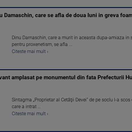
u Damaschin, care se afla de doua luni in greva foa
Dinu Damaschin, care a murit in aceasta dupa-amiaza in s
pentru proxenetism, se afla ...
Citeste mai mult ›
uvant amplasat pe monumentul din fata Prefecturii 
Sintagma „Proprietar al Cetăţii Devei” de pe soclu l-a scos
care a intrat ...
Citeste mai mult ›