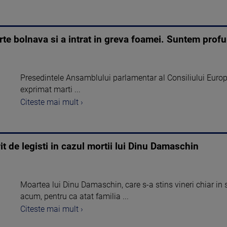
rte bolnava si a intrat in greva foamei. Suntem profun
Presedintele Ansamblului parlamentar al Consiliului Euro
exprimat marti ...
Citeste mai mult ›
 de legisti in cazul mortii lui Dinu Damaschin
Moartea lui Dinu Damaschin, care s-a stins vineri chiar in 
acum, pentru ca atat familia ...
Citeste mai mult ›