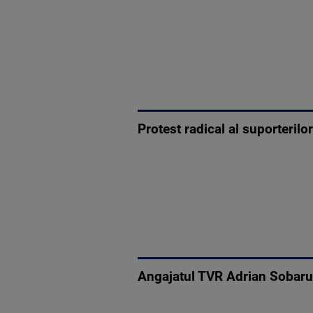
Protest radical al suporterilo
Angajatul TVR Adrian Sobaru a