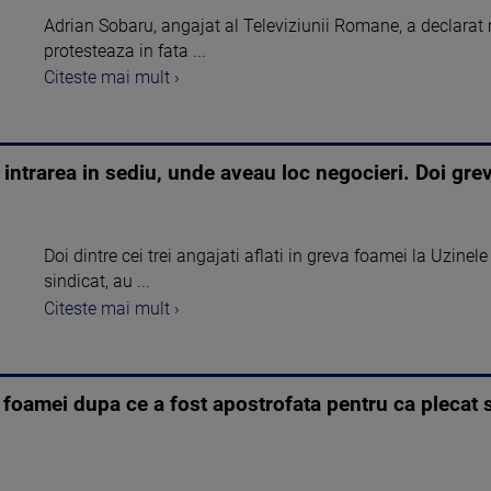
Adrian Sobaru, angajat al Televiziunii Romane, a declarat m
protesteaza in fata ...
Citeste mai mult ›
 intrarea in sediu, unde aveau loc negocieri. Doi grev
Doi dintre cei trei angajati aflati in greva foamei la Uzinel
sindicat, au ...
Citeste mai mult ›
a foamei dupa ce a fost apostrofata pentru ca plecat s