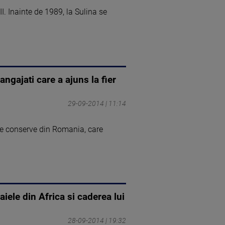
Inainte de 1989, la Sulina se
ngajati care a ajuns la fier
29-09-2014 | 11:14
 de conserve din Romania, care
aiele din Africa si caderea lui
28-09-2014 | 19:32