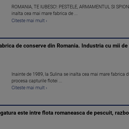
ROMANIA, TE IUBESC!: PESTELE, ARMAMENTUL SI SPIONII. 
inalta cea mai mare fabrica de ...
Citeste mai mult ›
brica de conserve din Romania. Industria cu mii de a
Inainte de 1989, la Sulina se inalta cea mai mare fabrica
procesa capturile flotei ...
Citeste mai mult ›
legatura este intre flota romaneasca de pescuit, razbo