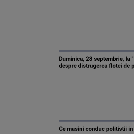
Duminica, 28 septembrie, la 
despre distrugerea flotei de 
Ce masini conduc politistii in