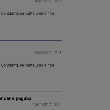
16-03-2014 | 18:14
i Constanta se inalta unul dintre
13-03-2014 | 17:08
i Constanta se inalta unul dintre
or catre paguba
12-11-2013 | 19:37