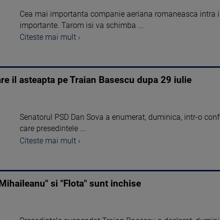
Cea mai importanta companie aeriana romaneasca intra in
importante. Tarom isi va schimba ...
Citeste mai mult ›
re il asteapta pe Traian Basescu dupa 29 iulie
Senatorul PSD Dan Sova a enumerat, duminica, intr-o confer
care presedintele ...
Citeste mai mult ›
ihaileanu" si "Flota" sunt inchise