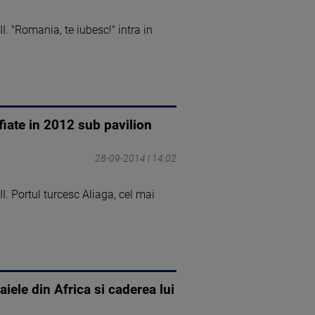
Romania, te iubesc!" intra in
fiate in 2012 sub pavilion
28-09-2014 | 14:02
Portul turcesc Aliaga, cel mai
aiele din Africa si caderea lui