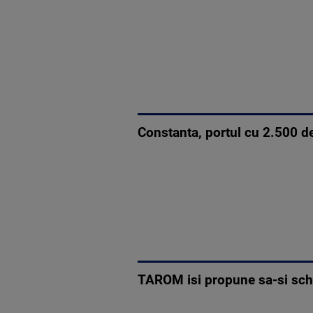
Constanta, portul cu 2.500 de 
TAROM isi propune sa-si schim