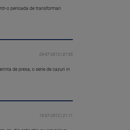
tr-o perioada de transformari
23-07-2012 | 07:35
inta de presa, o serie de cazuri in
15-07-2012 | 21:11