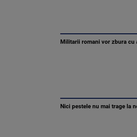
Militarii romani vor zbura c
Nici pestele nu mai trage la 