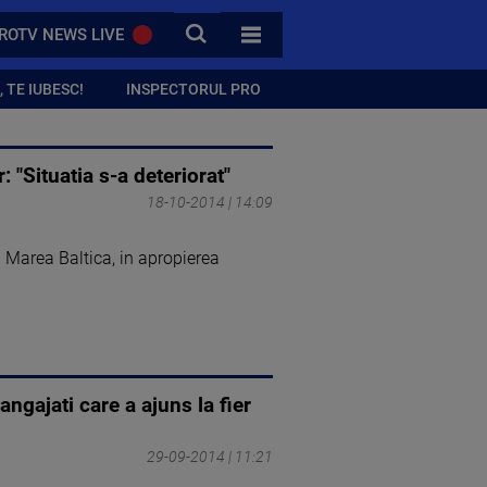
CAUTA
ROTV NEWS LIVE
TOATE CATEGORIILE
 TE IUBESC!
INSPECTORUL PRO
"Situatia s-a deteriorat"
18-10-2014 | 14:09
n Marea Baltica, in apropierea
ngajati care a ajuns la fier
29-09-2014 | 11:21