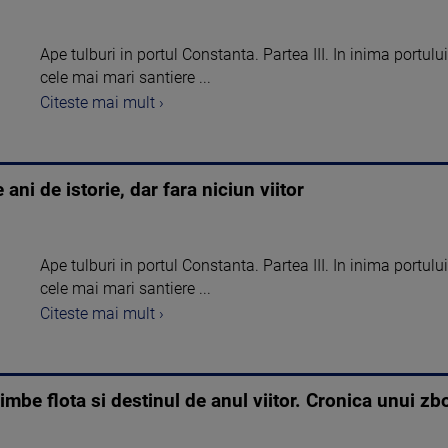
Ape tulburi in portul Constanta. Partea III. In inima portulu
cele mai mari santiere ...
Citeste mai mult ›
ani de istorie, dar fara niciun viitor
Ape tulburi in portul Constanta. Partea III. In inima portulu
cele mai mari santiere ...
Citeste mai mult ›
be flota si destinul de anul viitor. Cronica unui zb