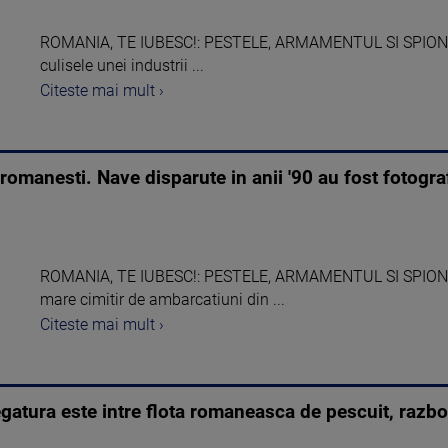
ROMANIA, TE IUBESC!: PESTELE, ARMAMENTUL SI SPIONII. "
culisele unei industrii ...
Citeste mai mult ›
omanesti. Nave disparute in anii '90 au fost fotogra
ROMANIA, TE IUBESC!: PESTELE, ARMAMENTUL SI SPIONII. 
mare cimitir de ambarcatiuni din ...
Citeste mai mult ›
legatura este intre flota romaneasca de pescuit, razbo