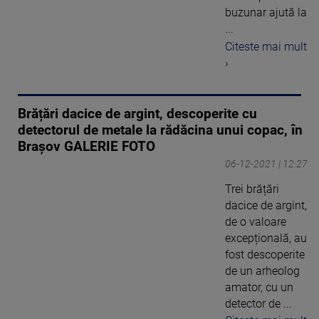
buzunar ajută la
...
Citeste mai mult
›
Brățări dacice de argint, descoperite cu
detectorul de metale la rădăcina unui copac, în
Brașov GALERIE FOTO
06-12-2021 | 12:27
Trei brățări
dacice de argint,
de o valoare
excepțională, au
fost descoperite
de un arheolog
amator, cu un
detector de ...