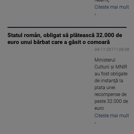
Citeste mai mult
›
Statul român, obligat să plătească 32.000 de
euro unui bărbat care a găsit o comoară
04-11-2017 | 09:08
Ministerul
Culturii şi MNIR
au fost obligate
de instanţă la
plata unei
recompense de
peste 32.000 de
euro
Citeste mai mult
›