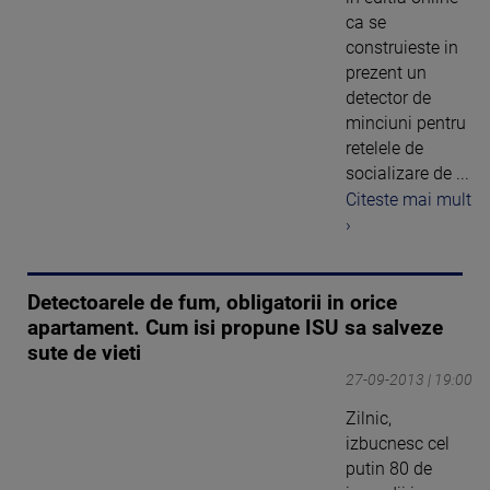
ca se
construieste in
prezent un
detector de
minciuni pentru
retelele de
socializare de ...
Citeste mai mult
›
Detectoarele de fum, obligatorii in orice
apartament. Cum isi propune ISU sa salveze
sute de vieti
27-09-2013 | 19:00
Zilnic,
izbucnesc cel
putin 80 de