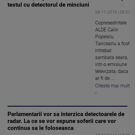
testul cu detectorul de minciuni
06-11-2016 | 09:51
Copresedintele
ALDE Calin
Popescu
Tariceanu a fost
intrebat
sambata seara,
intr-o emisiune
televizata, daca
ar fi de ...
Citeste mai mult
›
Parlamentarii vor sa interzica detectoarele de
radar. La ce se vor expune soferii care vor
continua sa le foloseasca