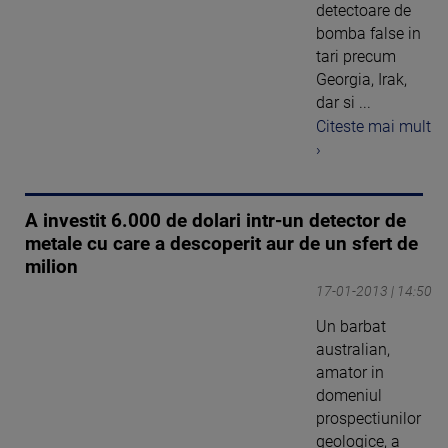
detectoare de
bomba false in
tari precum
Georgia, Irak,
dar si ...
Citeste mai mult
›
A investit 6.000 de dolari intr-un detector de
metale cu care a descoperit aur de un sfert de
milion
17-01-2013 | 14:50
Un barbat
australian,
amator in
domeniul
prospectiunilor
geologice, a