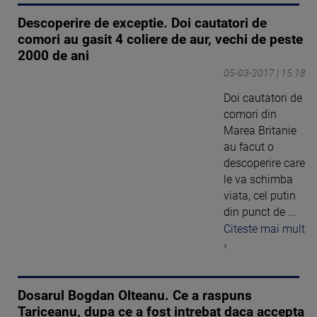
Descoperire de exceptie. Doi cautatori de
comori au gasit 4 coliere de aur, vechi de peste
2000 de ani
05-03-2017 | 15:18
Doi cautatori de
comori din
Marea Britanie
au facut o
descoperire care
le va schimba
viata, cel putin
din punct de ...
Citeste mai mult
›
Dosarul Bogdan Olteanu. Ce a raspuns
Tariceanu, dupa ce a fost intrebat daca accepta