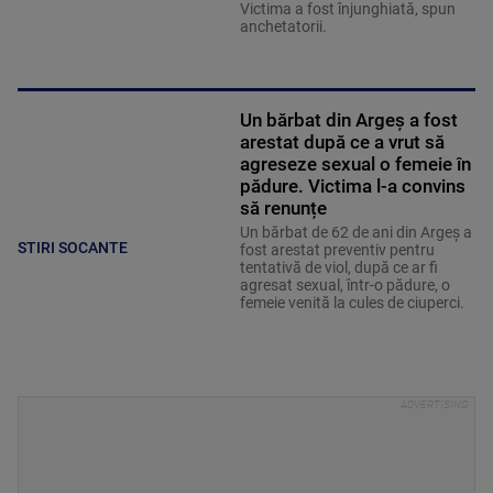
Victima a fost înjunghiată, spun
anchetatorii.
Un bărbat din Argeș a fost
arestat după ce a vrut să
agreseze sexual o femeie în
pădure. Victima l-a convins
să renunțe
Un bărbat de 62 de ani din Argeș a
STIRI SOCANTE
fost arestat preventiv pentru
tentativă de viol, după ce ar fi
agresat sexual, într-o pădure, o
femeie venită la cules de ciuperci.