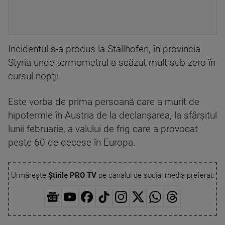
Incidentul s-a produs la Stallhofen, în provincia
Styria unde termometrul a scăzut mult sub zero în
cursul nopţii.
Este vorba de prima persoană care a murit de
hipotermie în Austria de la declanşarea, la sfârşitul
lunii februarie, a valului de frig care a provocat
peste 60 de decese în Europa.
Urmărește
Știrile PRO TV
pe canalul de social media preferat: