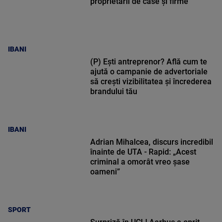
proprietarii de case și firme
IBANI
(P) Ești antreprenor? Află cum te
ajută o campanie de advertoriale
să crești vizibilitatea și încrederea
brandului tău
IBANI
Adrian Mihalcea, discurs incredibil
înainte de UTA - Rapid: „Acest
criminal a omorât vreo șase
oameni”
SPORT