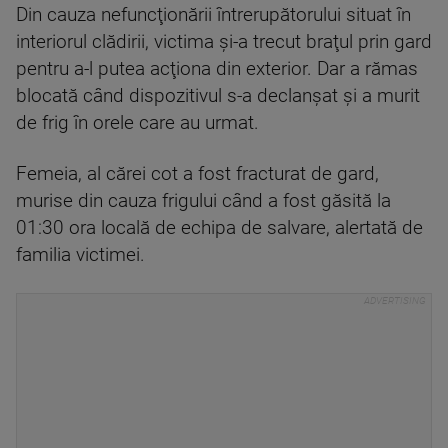
Din cauza nefuncţionării întrerupătorului situat în
interiorul clădirii, victima şi-a trecut braţul prin gard
pentru a-l putea acţiona din exterior. Dar a rămas
blocată când dispozitivul s-a declanşat şi a murit
de frig în orele care au urmat.
Femeia, al cărei cot a fost fracturat de gard,
murise din cauza frigului când a fost găsită la
01:30 ora locală de echipa de salvare, alertată de
familia victimei.