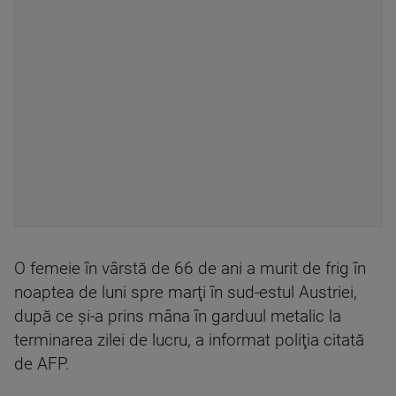
O femeie în vârstă de 66 de ani a murit de frig în
noaptea de luni spre marţi în sud-estul Austriei,
după ce şi-a prins mâna în garduul metalic la
terminarea zilei de lucru, a informat poliţia citată
de AFP.