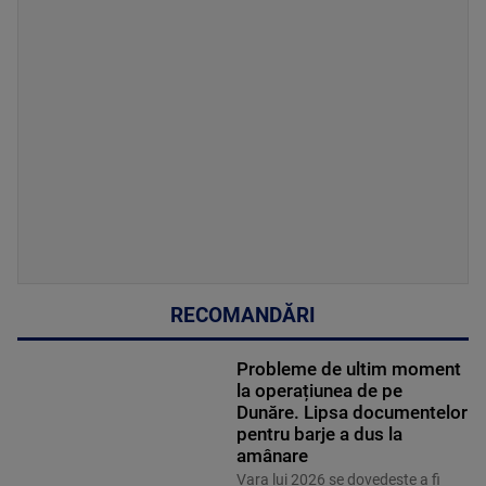
RECOMANDĂRI
Probleme de ultim moment
la operațiunea de pe
Dunăre. Lipsa documentelor
pentru barje a dus la
amânare
Vara lui 2026 se dovedește a fi