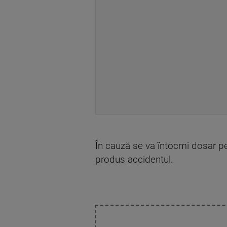
În cauză se va întocmi dosar pena
produs accidentul.