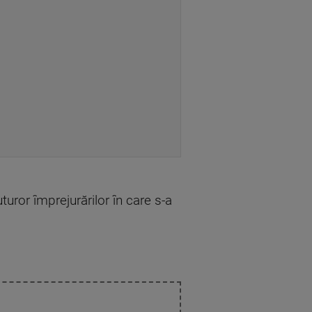
uturor împrejurărilor în care s-a