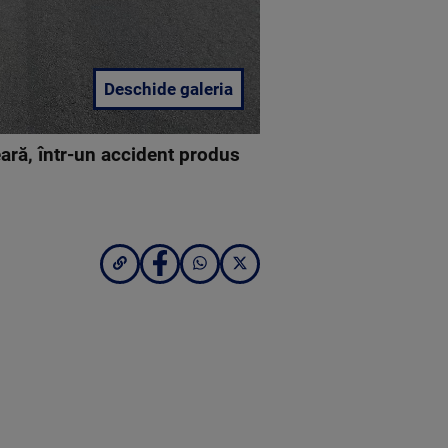
Deschide galeria
seară, într-un accident produs