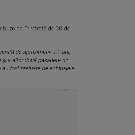
r buzoian, în vârstă de 30 de
vârstă de aproximativ 1-2 ani,
 şi a altor două pasagere din
e au fost preluate de echipajele