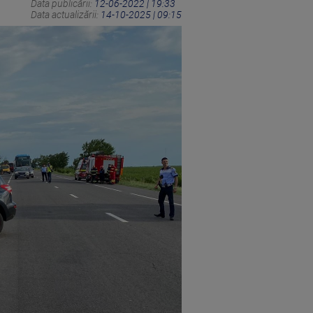
Data publicării:
12-06-2022 | 19:33
Data actualizării:
14-10-2025 | 09:15