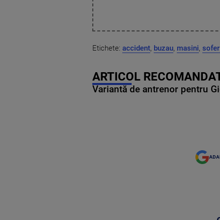
Etichete:
accident
,
buzau
,
masini
,
sofer
ARTICOL RECOMANDAT
Variantă de antrenor pentru Gi
ADA