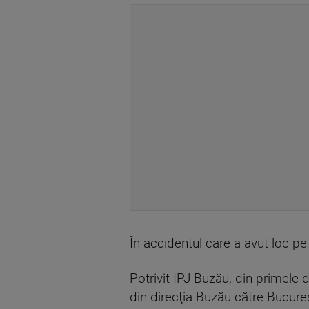
În accidentul care a avut loc p
Potrivit IPJ Buzău, din primele 
din direcţia Buzău către Bucureş