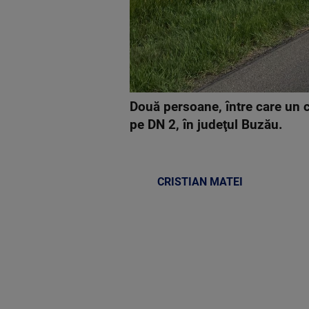
Două persoane, între care un co
pe DN 2, în judeţul Buzău.
CRISTIAN MATEI