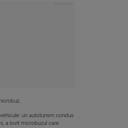
microbuz.
utovehicule: un autoturism condus
i, a lovit microbuzul care