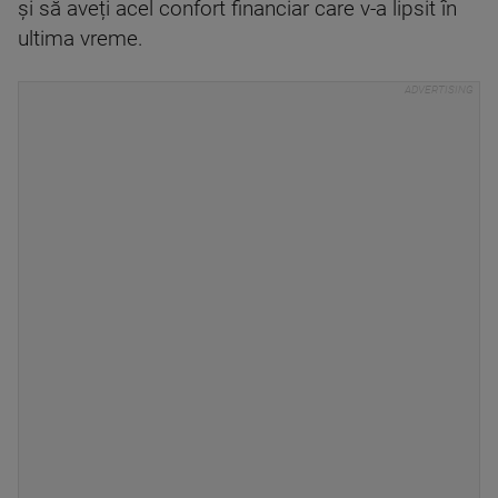
și să aveți acel confort financiar care v-a lipsit în
ultima vreme.