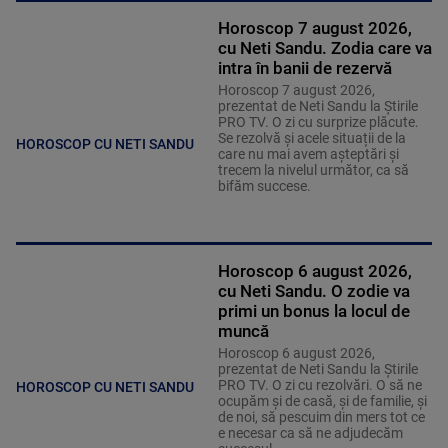
Horoscop 7 august 2026,
cu Neti Sandu. Zodia care va
intra în banii de rezervă
Horoscop 7 august 2026,
prezentat de Neti Sandu la Știrile
PRO TV. O zi cu surprize plăcute.
Se rezolvă și acele situații de la
HOROSCOP CU NETI SANDU
care nu mai avem așteptări și
trecem la nivelul următor, ca să
bifăm succese.
Horoscop 6 august 2026,
cu Neti Sandu. O zodie va
primi un bonus la locul de
muncă
Horoscop 6 august 2026,
prezentat de Neti Sandu la Știrile
PRO TV. O zi cu rezolvări. O să ne
HOROSCOP CU NETI SANDU
ocupăm și de casă, și de familie, și
de noi, să pescuim din mers tot ce
e necesar ca să ne adjudecăm