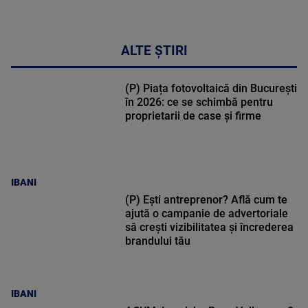
ALTE ȘTIRI
(P) Piața fotovoltaică din București
în 2026: ce se schimbă pentru
proprietarii de case și firme
IBANI
(P) Ești antreprenor? Află cum te
ajută o campanie de advertoriale
să crești vizibilitatea și încrederea
brandului tău
IBANI