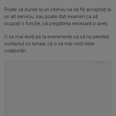
Poate vă duceți la un interviu ca să fiți acceptați la
un alt serviciu, sau poate dați examen ca să
ocupați o funcție, că pregătirea necesară o aveți.
O sa mai iesiți pe la evenimente ca să nu pierdeți
contactul cu lumea, că o să mai vreți niște
colaborări.