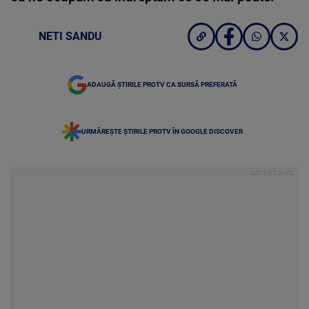
NETI SANDU
ADAUGĂ ȘTIRILE PROTV CA SURSĂ PREFERATĂ
URMĂREȘTE ȘTIRILE PROTV ÎN GOOGLE DISCOVER