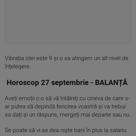
Vibrația zilei este 9 și o sa atingem un alt nivel de
înțelegere.
Horoscop 27 septembrie - BALANȚĂ
Aveți emoții c-o să vă întâlniți cu cineva de care s-
ar putea să depindă fericirea voastră și va trebui
sa dați și un răspuns, mergeți mai departe sau nu.
Se poate să vi se dea niște bani în plus la salariu