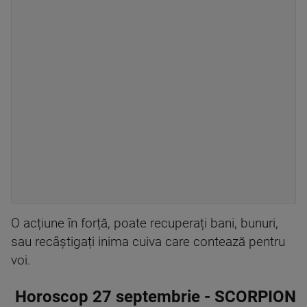
O acțiune în forță, poate recuperați bani, bunuri,
sau recâștigați inima cuiva care contează pentru
voi.
Horoscop 27 septembrie - SCORPION