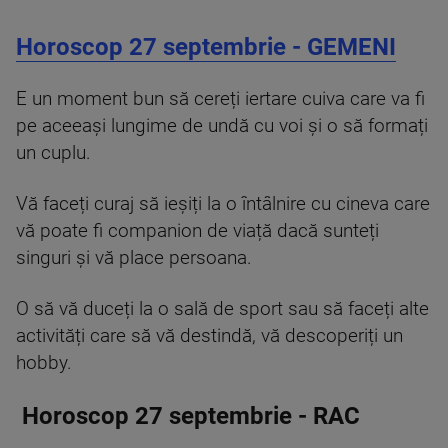
Horoscop 27 septembrie - GEMENI
E un moment bun să cereți iertare cuiva care va fi
pe aceeași lungime de undă cu voi și o să formați
un cuplu.
Vă faceți curaj să ieșiți la o întâlnire cu cineva care
vă poate fi companion de viață dacă sunteți
singuri și vă place persoana.
O să vă duceți la o sală de sport sau să faceți alte
activități care să vă destindă, vă descoperiți un
hobby.
Horoscop 27 septembrie - RAC