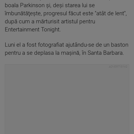
boala Parkinson şi, deşi starea lui se
îmbunătăţeşte, progresul făcut este ''atât de lent'',
după cum a mărturisit artistul pentru
Entertainment Tonight.
Luni el a fost fotografiat ajutându-se de un baston
pentru a se deplasa la mașină, în Santa Barbara.