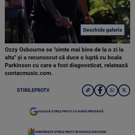
Deschide galeria
PROFIMEDIA
Ozzy Osbourne se ''simte mai bine de la o zi la
alta'' şi a recunoscut că duce o luptă cu boala
Parkinson cu care a fost diagnosticat, relatează
contacmusic.com.
STIRILEPROTV
ADAUGĂ ȘTIRILE PROTV CA SURSĂ PREFERATĂ
URMĂREȘTE ȘTIRILE PROTV ÎN GOOGLE DISCOVER