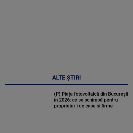
MULTE
DETALII
31:15
ALTE ȘTIRI
(P) Piața fotovoltaică din București
în 2026: ce se schimbă pentru
proprietarii de case și firme