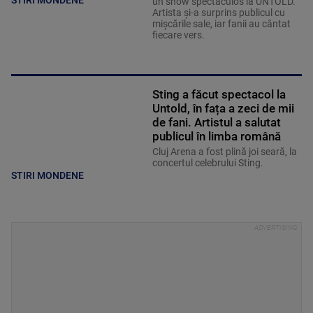
un show spectaculos la UNTOLD.
Artista și-a surprins publicul cu
mișcările sale, iar fanii au cântat
fiecare vers.
Sting a făcut spectacol la
Untold, în fața a zeci de mii
de fani. Artistul a salutat
publicul în limba română
Cluj Arena a fost plină joi seară, la
concertul celebrului Sting.
STIRI MONDENE