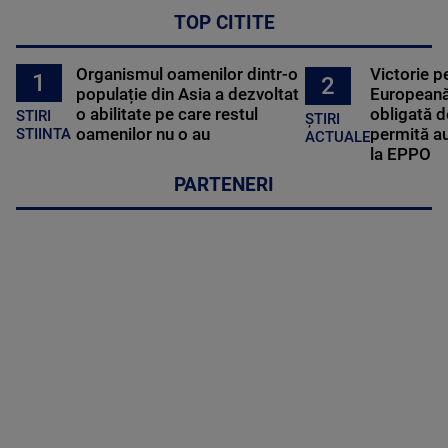
TOP CITITE
Organismul oamenilor dintr-o
Victorie p
1
2
populație din Asia a dezvoltat
Europeană
o abilitate pe care restul
obligată d
STIRI
ȘTIRI
oamenilor nu o au
permită au
STIINTA
ACTUALE
la EPPO
PARTENERI