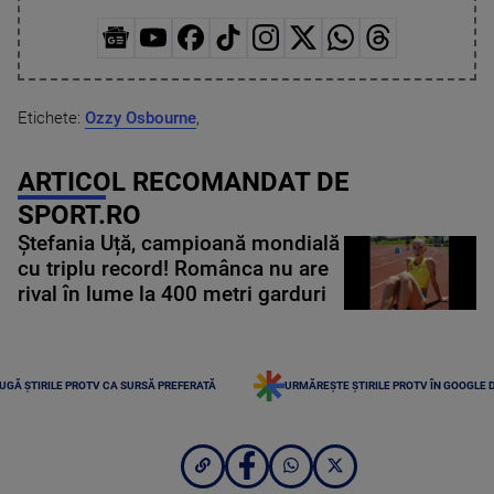
Etichete:
Ozzy Osbourne
,
ARTICOL RECOMANDAT DE
SPORT.RO
Ștefania Uță, campioană mondială
cu triplu record! Românca nu are
rival în lume la 400 metri garduri
UGĂ ȘTIRILE PROTV CA SURSĂ PREFERATĂ
URMĂREȘTE ȘTIRILE PROTV ÎN GOOGLE 