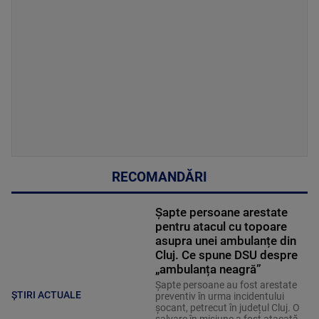
RECOMANDĂRI
Șapte persoane arestate
pentru atacul cu topoare
asupra unei ambulanțe din
Cluj. Ce spune DSU despre
„ambulanța neagră”
Șapte persoane au fost arestate
ȘTIRI ACTUALE
preventiv în urma incidentului
șocant, petrecut în județul Cluj. O