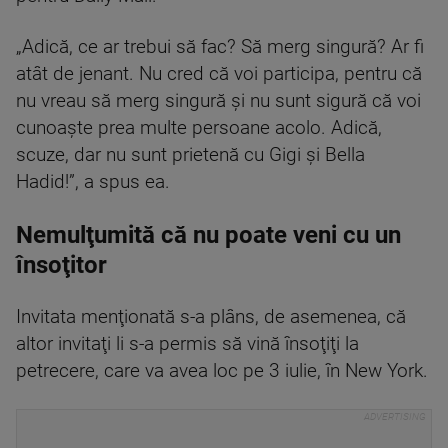
„Adică, ce ar trebui să fac? Să merg singură? Ar fi
atât de jenant. Nu cred că voi participa, pentru că
nu vreau să merg singură şi nu sunt sigură că voi
cunoaşte prea multe persoane acolo. Adică,
scuze, dar nu sunt prietenă cu Gigi şi Bella
Hadid!”, a spus ea.
Nemulţumită că nu poate veni cu un
însoţitor
Invitata menţionată s-a plâns, de asemenea, că
altor invitaţi li s-a permis să vină însoţiţi la
petrecere, care va avea loc pe 3 iulie, în New York.