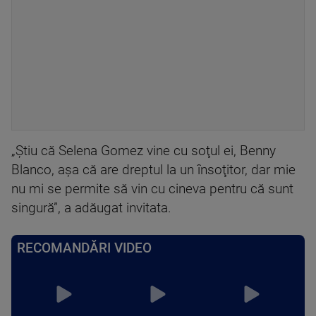
„Ştiu că Selena Gomez vine cu soţul ei, Benny
Blanco, aşa că are dreptul la un însoţitor, dar mie
nu mi se permite să vin cu cineva pentru că sunt
singură”, a adăugat invitata.
RECOMANDĂRI VIDEO