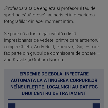
„Profesoara ta de engleză şi profesorul tău de
sport se căsătoresc”, au scris ei în descrierea
fotografiilor din acel moment intim.
Se pare că a fost deja invitată o listă
impresionantă de vedete, printre care antrenorul
echipei Chiefs, Andy Reid, Gomez şi Gigi — care
fac parte din grupul de domnişoare de onoare —
Zoë Kravitz şi Graham Norton.
EPIDEMIE DE EBOLA: INFECTARE
AUTOMATĂ LA ATINGEREA CORPURILOR
NEÎNSUFLEȚITE. LOCALNICII AU DAT FOC
UNUI CENTRU DE TRATAMENT