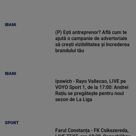
IBANI
(P) Ești antreprenor? Află cum te
ajută o campanie de advertoriale
să crești vizibilitatea și încrederea
brandului tău
IBANI
Ipswich - Rayo Vallecao, LIVE pe
VOYO Sport 1, de la 17:00: Andrei
Rațiu se pregătește pentru noul
sezon de La Liga
SPORT
Farul Constanța - FK Csikszereda,