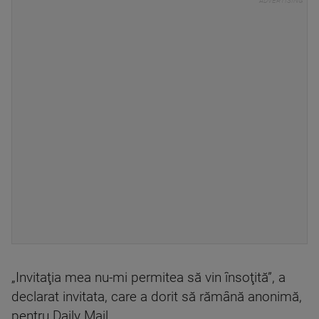
„Invitaţia mea nu-mi permitea să vin însoţită”, a
declarat invitata, care a dorit să rămână anonimă,
pentru Daily Mail.