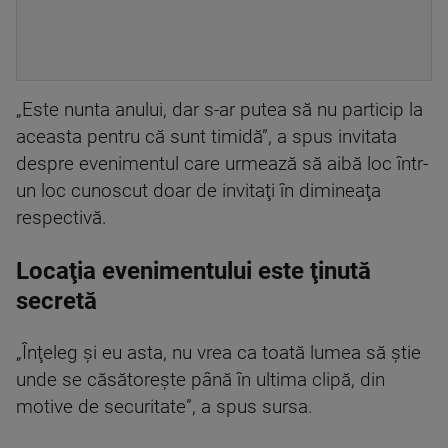
„Este nunta anului, dar s-ar putea să nu particip la
aceasta pentru că sunt timidă”, a spus invitata
despre evenimentul care urmează să aibă loc într-
un loc cunoscut doar de invitaţi în dimineaţa
respectivă.
Locaţia evenimentului este ţinută
secretă
„Înţeleg şi eu asta, nu vrea ca toată lumea să ştie
unde se căsătoreşte până în ultima clipă, din
motive de securitate”, a spus sursa.