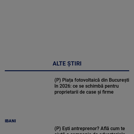
47:43
ALTE ȘTIRI
(P) Piața fotovoltaică din București
în 2026: ce se schimbă pentru
proprietarii de case și firme
IBANI
(P) Ești antreprenor? Află cum te