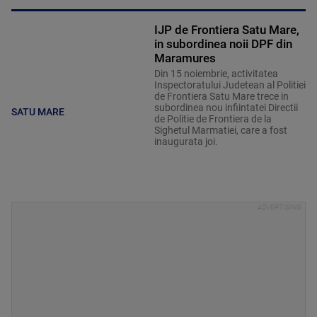
IJP de Frontiera Satu Mare,
in subordinea noii DPF din
Maramures
Din 15 noiembrie, activitatea
Inspectoratului Judetean al Politiei
de Frontiera Satu Mare trece in
subordinea nou infiintatei Directii
SATU MARE
de Politie de Frontiera de la
Sighetul Marmatiei, care a fost
inaugurata joi.