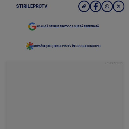
STIRILEPROTV
ADAUGĂ ȘTIRILE PROTV CA SURSĂ PREFERATĂ
URMĂREȘTE ȘTIRILE PROTV ÎN GOOGLE DISCOVER