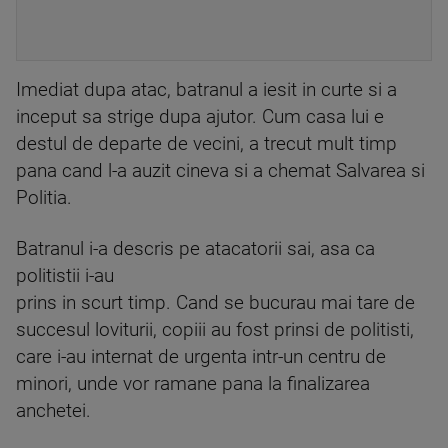
Imediat dupa atac, batranul a iesit in curte si a
inceput sa strige dupa ajutor. Cum casa lui e
destul de departe de vecini, a trecut mult timp
pana cand l-a auzit cineva si a chemat Salvarea si
Politia.
Batranul i-a descris pe atacatorii sai, asa ca
politistii i-au
prins in scurt timp. Cand se bucurau mai tare de
succesul loviturii, copiii au fost prinsi de politisti,
care i-au internat de urgenta intr-un centru de
minori, unde vor ramane pana la finalizarea
anchetei.