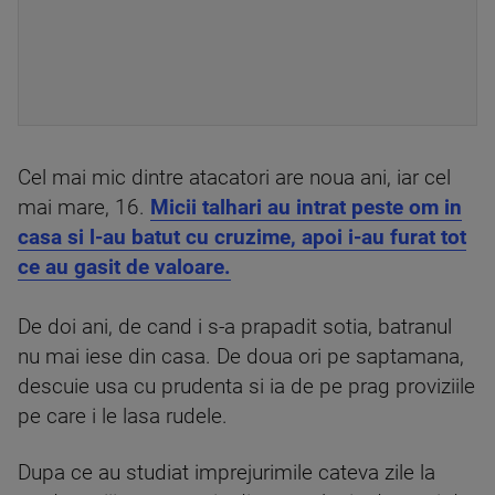
Cel mai mic dintre atacatori are noua ani, iar cel
mai mare, 16.
Micii talhari au intrat peste om in
casa si l-au batut cu cruzime, apoi i-au furat tot
ce au gasit de valoare.
De doi ani, de cand i s-a prapadit sotia, batranul
nu mai iese din casa. De doua ori pe saptamana,
descuie usa cu prudenta si ia de pe prag proviziile
pe care i le lasa rudele.
Dupa ce au studiat imprejurimile cateva zile la