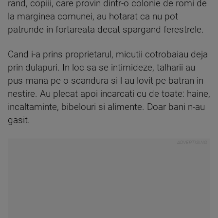
rand, copiii, care provin dintr-o colonie de romi de
la marginea comunei, au hotarat ca nu pot
patrunde in fortareata decat spargand ferestrele.
Cand i-a prins proprietarul, micutii cotrobaiau deja
prin dulapuri. In loc sa se intimideze, talharii au
pus mana pe o scandura si l-au lovit pe batran in
nestire. Au plecat apoi incarcati cu de toate: haine,
incaltaminte, bibelouri si alimente. Doar bani n-au
gasit.