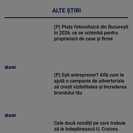
ALTE ȘTIRI
(P) Piața fotovoltaică din București
în 2026: ce se schimbă pentru
proprietarii de case și firme
IBANI
(P) Ești antreprenor? Află cum te
ajută o campanie de advertoriale
să crești vizibilitatea și încrederea
brandului tău
IBANI
Cele două condiții pe care trebuie
să le îndeplinească U. Craiova