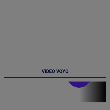
VIDEO VOYO
Stirile PRO TV