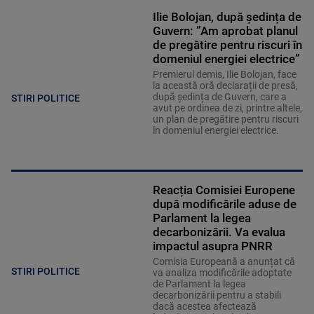
Ilie Bolojan, după ședința de
Guvern: ”Am aprobat planul
de pregătire pentru riscuri în
domeniul energiei electrice”
Premierul demis, Ilie Bolojan, face
la această oră declarații de presă,
după ședința de Guvern, care a
STIRI POLITICE
avut pe ordinea de zi, printre altele,
un plan de pregătire pentru riscuri
în domeniul energiei electrice.
Reacția Comisiei Europene
după modificările aduse de
Parlament la legea
decarbonizării. Va evalua
impactul asupra PNRR
Comisia Europeană a anunțat că
STIRI POLITICE
va analiza modificările adoptate
de Parlament la legea
decarbonizării pentru a stabili
dacă acestea afectează