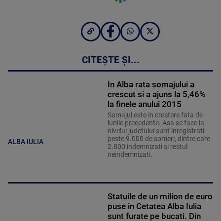
CITEȘTE ȘI...
In Alba rata somajului a
crescut si a ajuns la 5,46%
la finele anului 2015
Somajul este in crestere fata de
lunile precedente. Asa se face la
nivelul judetului sunt inregistrati
peste 9.000 de someri, dintre care
ALBA IULIA
2.800 indemnizati si restul
neindemnizati.
Statuile de un milion de euro
puse in Cetatea Alba Iulia
sunt furate pe bucati. Din