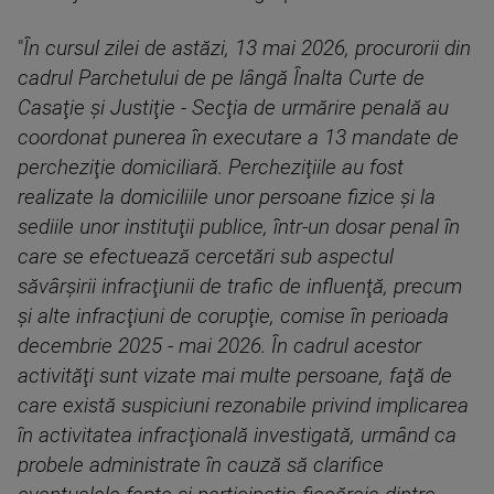
"
În cursul zilei de astăzi, 13 mai 2026, procurorii din
cadrul Parchetului de pe lângă Înalta Curte de
Casaţie şi Justiţie - Secţia de urmărire penală au
coordonat punerea în executare a 13 mandate de
percheziţie domiciliară. Percheziţiile au fost
realizate la domiciliile unor persoane fizice şi la
sediile unor instituţii publice, într-un dosar penal în
care se efectuează cercetări sub aspectul
săvârşirii infracţiunii de trafic de influenţă, precum
şi alte infracţiuni de corupţie, comise în perioada
decembrie 2025 - mai 2026. În cadrul acestor
activităţi sunt vizate mai multe persoane, faţă de
care există suspiciuni rezonabile privind implicarea
în activitatea infracţională investigată, urmând ca
probele administrate în cauză să clarifice