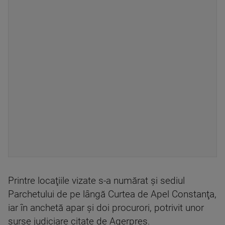
Printre locaţiile vizate s-a numărat şi sediul
Parchetului de pe lângă Curtea de Apel Constanţa,
iar în anchetă apar şi doi procurori, potrivit unor
surse judiciare citate de Agerpres.