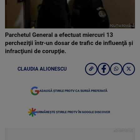
POLIȚIA ROMÂNĂ
Parchetul General a efectuat miercuri 13
percheziţii într-un dosar de trafic de influenţă şi
infracţiuni de corupţie.
CLAUDIA ALIONESCU
ADAUGĂ ȘTIRILE PROTV CA SURSĂ PREFERATĂ
URMĂREȘTE ȘTIRILE PROTV ÎN GOOGLE DISCOVER