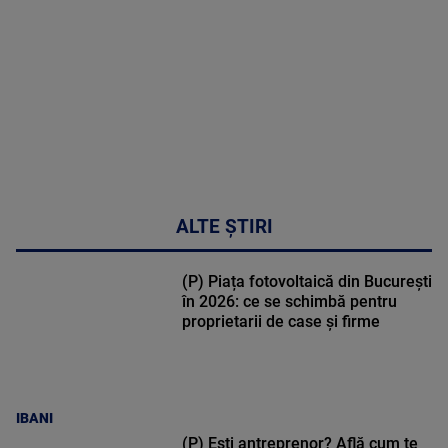
47:43
ALTE ȘTIRI
(P) Piața fotovoltaică din București
în 2026: ce se schimbă pentru
proprietarii de case și firme
IBANI
(P) Ești antreprenor? Află cum te