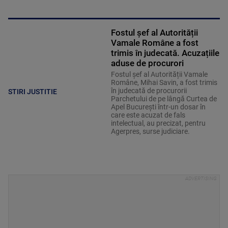
Fostul șef al Autorității
Vamale Române a fost
trimis în judecată. Acuzațiile
aduse de procurori
Fostul șef al Autorității Vamale
Române, Mihai Savin, a fost trimis
în judecată de procurorii
STIRI JUSTITIE
Parchetului de pe lângă Curtea de
Apel București într-un dosar în
care este acuzat de fals
intelectual, au precizat, pentru
Agerpres, surse judiciare.