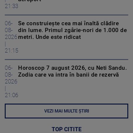
21:33
06-
Se construiește cea mai înaltă clădire
08-
din lume. Primul zgârie-nori de 1.000 de
2026
metri. Unde este ridicat
|
21:15
06-
Horoscop 7 august 2026, cu Neti Sandu.
08-
Zodia care va intra în banii de rezervă
2026
|
21:06
VEZI MAI MULTE ȘTIRI
TOP CITITE