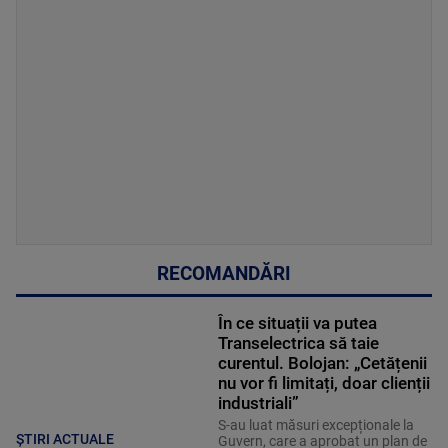
RECOMANDĂRI
În ce situații va putea
Transelectrica să taie
curentul. Bolojan: „Cetățenii
nu vor fi limitați, doar clienții
industriali”
S-au luat măsuri excepționale la
ȘTIRI ACTUALE
Guvern, care a aprobat un plan de