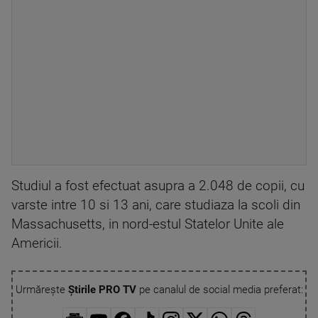
Studiul a fost efectuat asupra a 2.048 de copii, cu
varste intre 10 si 13 ani, care studiaza la scoli din
Massachusetts, in nord-estul Statelor Unite ale
Americii.
Urmărește
Știrile PRO TV
pe canalul de social media preferat: