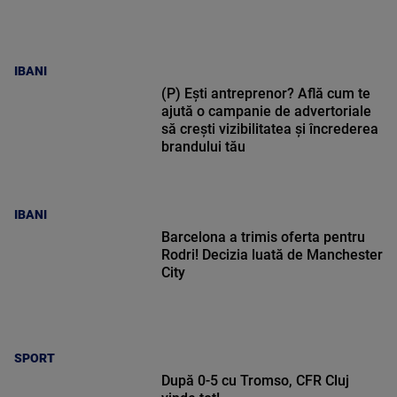
IBANI
(P) Ești antreprenor? Află cum te
ajută o campanie de advertoriale
să crești vizibilitatea și încrederea
brandului tău
IBANI
Barcelona a trimis oferta pentru
Rodri! Decizia luată de Manchester
City
SPORT
După 0-5 cu Tromso, CFR Cluj