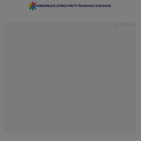
URMĂREȘTE ȘTIRILE PROTV ÎN GOOGLE DISCOVER