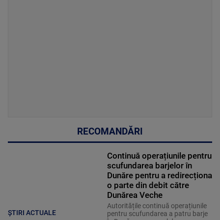
RECOMANDĂRI
Continuă operațiunile pentru
scufundarea barjelor în
Dunăre pentru a redirecționa
o parte din debit către
Dunărea Veche
Autoritățile continuă operațiunile
ȘTIRI ACTUALE
pentru scufundarea a patru barje