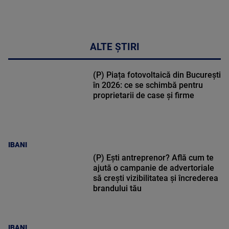
ALTE ȘTIRI
(P) Piața fotovoltaică din București
în 2026: ce se schimbă pentru
proprietarii de case și firme
IBANI
(P) Ești antreprenor? Află cum te
ajută o campanie de advertoriale
să crești vizibilitatea și încrederea
brandului tău
IBANI