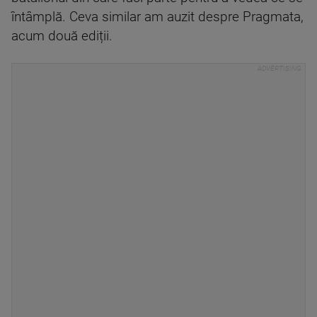
întâmplă. Ceva similar am auzit despre Pragmata,
acum două ediții.