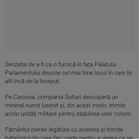
Senzația de a fi ca o furnică în fața Palatului
Parlamentului descrie cel mai bine locul în care te
afli încă de la început.
Pe Carcosa, compania Soltari descoperă un
mineral numit lusenit și, din acest motiv, trimite
acolo unități militare pentru stabilirea unor colonii.
Pământul pierde legătura cu acestea și trimite
batalionul din care faci parte pentru a vedea ce se