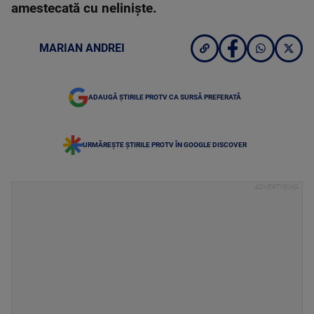
amestecată cu neliniște.
MARIAN ANDREI
ADAUGĂ ȘTIRILE PROTV CA SURSĂ PREFERATĂ
URMĂREȘTE ȘTIRILE PROTV ÎN GOOGLE DISCOVER