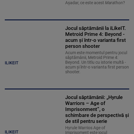
Așadar, ce este acest
Marathon
?
Jocul săptămânii la iLikeIT.
Metroid Prime 4: Beyond -
acum și într-o varianta first
person shooter
Acum este momentul pentru jocul
săptămânii, Metroid Prime 4:
Beyond. Un titlu cu istorie multă -
ILIKEIT
acum și într-o varianta first person
shooter.
Jocul săptămânii: „Hyrule
Warriors – Age of
Imprisonment”, o
schimbare de perspectivă și
de stil pentru serie
Hyrule Warrios Age of
ILIKEIT
Imprisoment este jocul