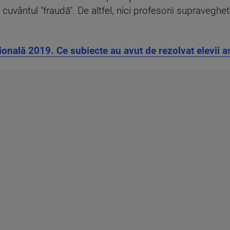
cuvântul "fraudă". De altfel, nici profesorii supraveghet
nală 2019. Ce subiecte au avut de rezolvat elevii a