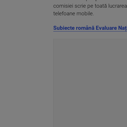
comisiei scrie pe toată lucrarea 
telefoane mobile.
Subiecte română Evaluare Națio