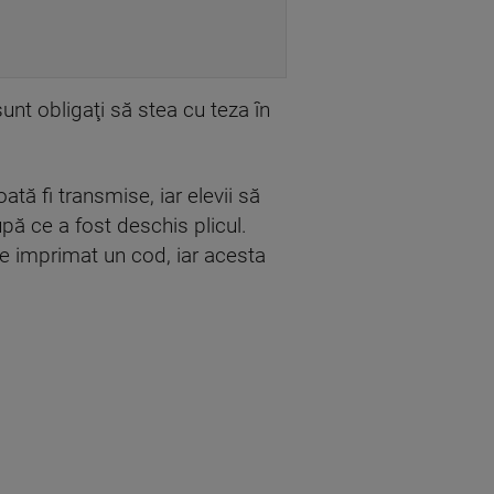
sunt obligaţi să stea cu teza în
tă fi transmise, iar elevii să
pă ce a fost deschis plicul.
are imprimat un cod, iar acesta