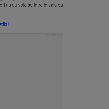
ori nu au voie să intre în sala cu
stăzi