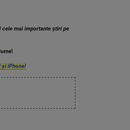
zi cele mai importante știri pe
n lume!
 și iPhone!