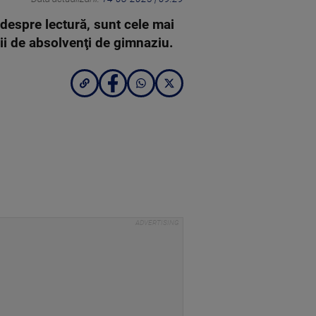
espre lectură, sunt cele mai
i de absolvenţi de gimnaziu.