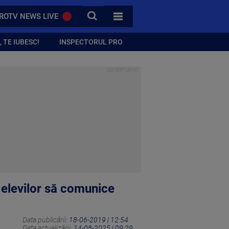
CAUTA
ROTV NEWS LIVE
TOATE CATEGORIILE
 TE IUBESC!
INSPECTORUL PRO
 elevilor să comunice
Data publicării:
18-06-2019 | 12:54
Data actualizării:
14-08-2025 | 09:29