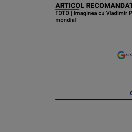
ARTICOL RECOMANDAT
FOTO | Imaginea cu Vladimir Put
mondial
ADA