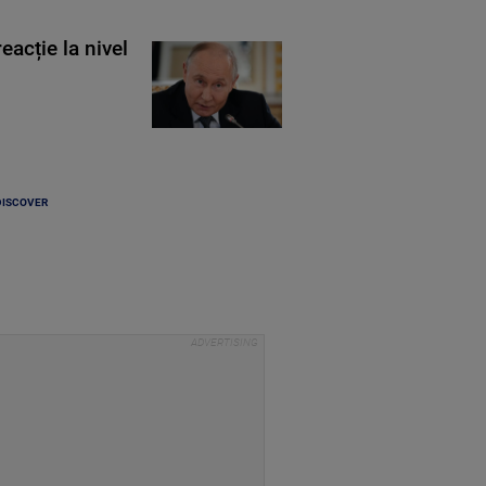
eacție la nivel
DISCOVER