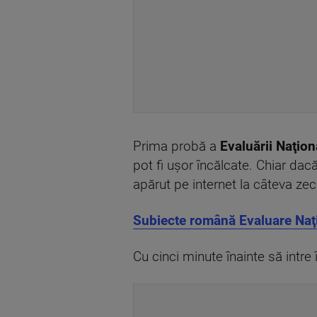
Prima probă a
Evaluării Naţio
pot fi uşor încălcate. Chiar dacă
apărut pe internet la câteva zec
Subiecte română Evaluare Naţi
Cu cinci minute înainte să intre