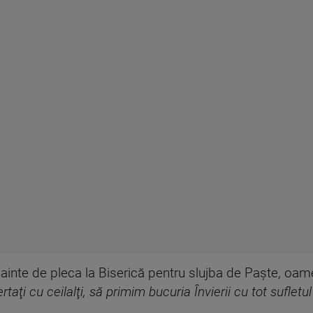
inte de pleca la Biserică pentru slujba de Paşte, oameni
aţi cu ceilalţi, să primim bucuria Învierii cu tot sufletu