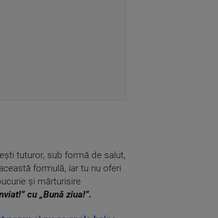
ești tuturor, sub formă de salut,
această formulă, iar tu nu oferi
ucurie și mărturisire
nviat!” cu „Bună ziua!”.