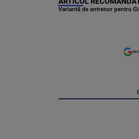
ARTICOL RECOMANDAT
Variantă de antrenor pentru Gi
ADA