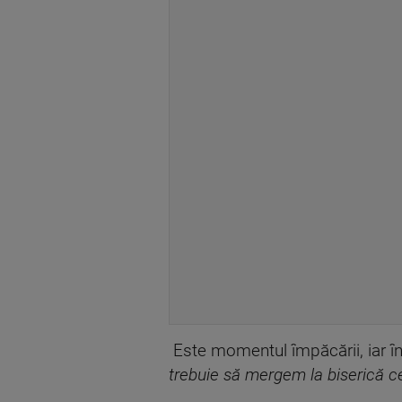
Este momentul împăcării, iar îna
trebuie să mergem la biserică cert