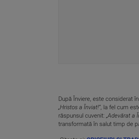
După Înviere, este considerat în
„Hristos a Înviat!”
, la fel cum es
răspunsul cuvenit:
„Adevărat a Î
transformată în salut timp de pa