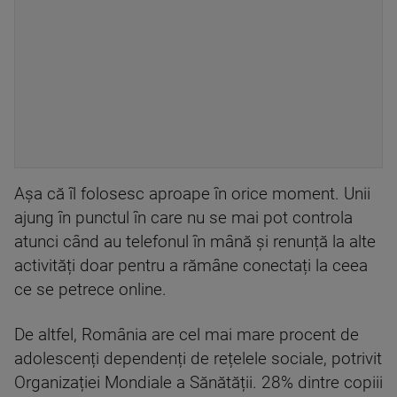
Așa că îl folosesc aproape în orice moment. Unii
ajung în punctul în care nu se mai pot controla
atunci când au telefonul în mână și renunță la alte
activități doar pentru a rămâne conectați la ceea
ce se petrece online.
De altfel, România are cel mai mare procent de
adolescenți dependenți de rețelele sociale, potrivit
Organizației Mondiale a Sănătății. 28% dintre copiii