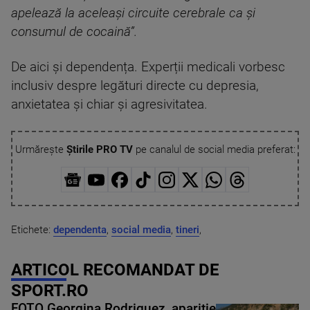
apelează la aceleași circuite cerebrale ca și
consumul de cocaină”.
De aici și dependența. Experții medicali vorbesc
inclusiv despre legături directe cu depresia,
anxietatea și chiar și agresivitatea.
Urmărește
Știrile PRO TV
pe canalul de social media preferat:
Etichete:
dependenta
,
social media
,
tineri
,
ARTICOL RECOMANDAT DE
SPORT.RO
FOTO Georgina Rodriguez, apariție