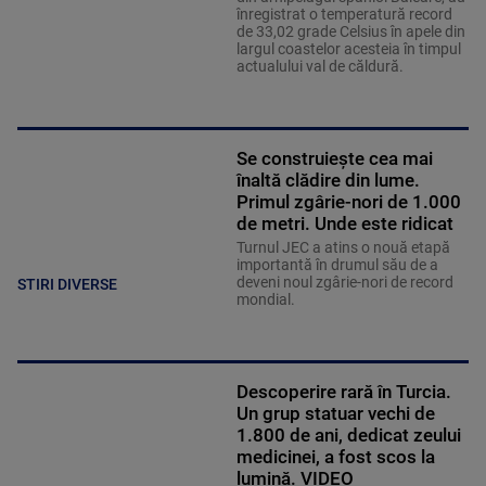
înregistrat o temperatură record
de 33,02 grade Celsius în apele din
largul coastelor acesteia în timpul
actualului val de căldură.
Se construiește cea mai
înaltă clădire din lume.
Primul zgârie-nori de 1.000
de metri. Unde este ridicat
Turnul JEC a atins o nouă etapă
importantă în drumul său de a
deveni noul zgârie-nori de record
STIRI DIVERSE
mondial.
Descoperire rară în Turcia.
Un grup statuar vechi de
1.800 de ani, dedicat zeului
medicinei, a fost scos la
lumină. VIDEO