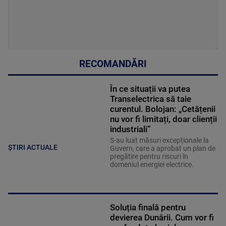
RECOMANDĂRI
În ce situații va putea
Transelectrica să taie
curentul. Bolojan: „Cetățenii
nu vor fi limitați, doar clienții
industriali”
S-au luat măsuri excepționale la
ȘTIRI ACTUALE
Guvern, care a aprobat un plan de
pregătire pentru riscuri în
domeniul energiei electrice.
Soluția finală pentru
devierea Dunării. Cum vor fi