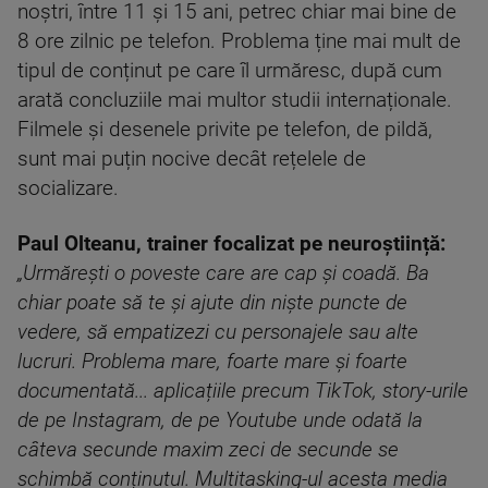
noștri, între 11 și 15 ani, petrec chiar mai bine de
8 ore zilnic pe telefon. Problema ține mai mult de
tipul de conținut pe care îl urmăresc, după cum
arată concluziile mai multor studii internaționale.
Filmele și desenele privite pe telefon, de pildă,
sunt mai puțin nocive decât rețelele de
socializare.
Paul Olteanu, trainer focalizat pe neuroștiință:
„Urmărești o poveste care are cap și coadă. Ba
chiar poate să te și ajute din niște puncte de
vedere, să empatizezi cu personajele sau alte
lucruri. Problema mare, foarte mare și foarte
documentată... aplicațiile precum TikTok, story-urile
de pe Instagram, de pe Youtube unde odată la
câteva secunde maxim zeci de secunde se
schimbă conținutul. Multitasking-ul acesta media