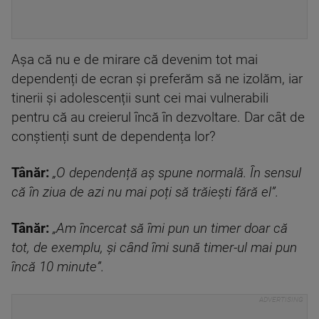
Așa că nu e de mirare că devenim tot mai
dependenți de ecran și preferăm să ne izolăm, iar
tinerii și adolescenții sunt cei mai vulnerabili
pentru că au creierul încă în dezvoltare. Dar cât de
conștienți sunt de dependența lor?
Tânăr:
„O dependență aș spune normală. În sensul
că în ziua de azi nu mai poți să trăiești fără el”.
Tânăr:
„Am încercat să îmi pun un timer doar că
tot, de exemplu, și când îmi sună timer-ul mai pun
încă 10 minute”.