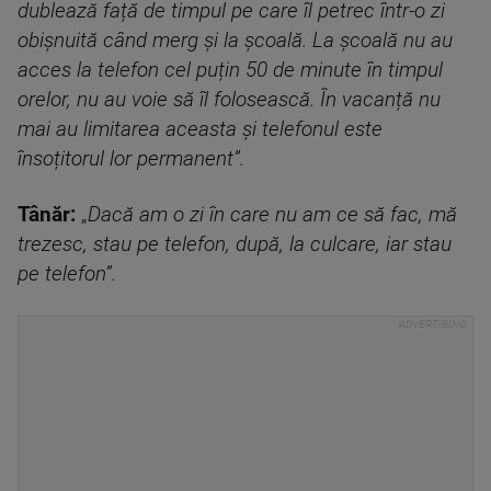
dublează față de timpul pe care îl petrec într-o zi
obișnuită când merg și la școală. La școală nu au
acces la telefon cel puțin 50 de minute în timpul
orelor, nu au voie să îl folosească. În vacanță nu
mai au limitarea aceasta și telefonul este
însoțitorul lor permanent”.
Tânăr:
„
Dacă am o zi în care nu am ce să fac, mă
trezesc, stau pe telefon, după, la culcare, iar stau
pe telefon”.