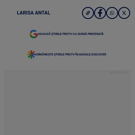
LARISA ANTAL
ADAUGĂ ȘTIRILE PROTV CA SURSĂ PREFERATĂ
URMĂREȘTE ȘTIRILE PROTV ÎN GOOGLE DISCOVER