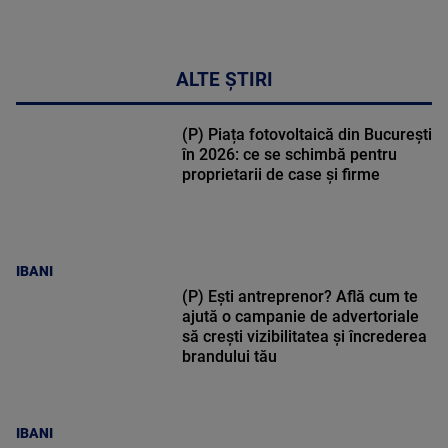
ALTE ȘTIRI
(P) Piața fotovoltaică din București
în 2026: ce se schimbă pentru
proprietarii de case și firme
IBANI
(P) Ești antreprenor? Află cum te
ajută o campanie de advertoriale
să crești vizibilitatea și încrederea
brandului tău
IBANI