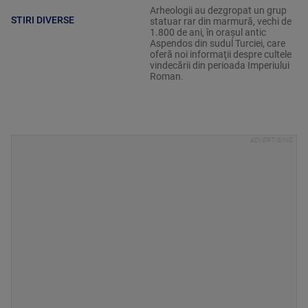
Arheologii au dezgropat un grup
STIRI DIVERSE
statuar rar din marmură, vechi de
1.800 de ani, în oraşul antic
Aspendos din sudul Turciei, care
oferă noi informaţii despre cultele
vindecării din perioada Imperiului
Roman.