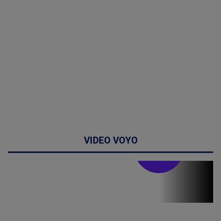
VIDEO VOYO
Stirile PRO TV