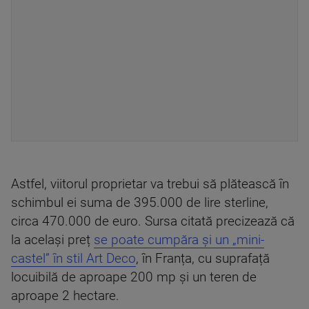
Astfel, viitorul proprietar va trebui să plătească în
schimbul ei suma de 395.000 de lire sterline,
circa 470.000 de euro. Sursa citată precizează că
la același preț
se poate cumpăra și un „mini-
castel” în stil Art Deco
, în Franța, cu suprafață
locuibilă de aproape 200 mp și un teren de
aproape 2 hectare.