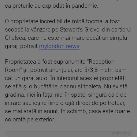
că prețurile au explodat în pandemie.
O proprietate incredibil de mică tocmai a fost
scoasă la vânzare pe Stewart's Grove, din cartierul
Chelsea, care nu este mai mare decât un simplu
garaj, potrivit
mylondon.news
.
Proprietatea a fost supranumită "Reception
Room" și, potrivit anunțului, are 5/3,8 metri, cam
cât un garaj auto. În interiorul acestei proprietăți
se află și o bucătărie, dar nu și toaleta. Nu există
grădină, nici în față, nici în spate, singura cale de
intrare sau ieșire fiind o ușă direct de pe trotuar,
se mai arată în anunț. În schimb, casa este foarte
colorată pe exterior.