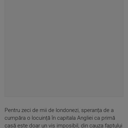
Pentru zeci de mii de londonezi, speranța de a
cumpăra o locuință în capitala Angliei ca primă
casă este doar un vis imposibil, din cauza faptului