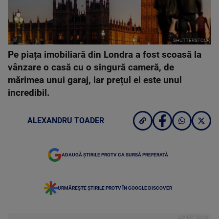
SHUTTERSTOCK
Pe piața imobiliară din Londra a fost scoasă la
vânzare o casă cu o singură cameră, de
mărimea unui garaj, iar prețul ei este unul
incredibil.
ALEXANDRU TOADER
ADAUGĂ ȘTIRILE PROTV CA SURSĂ PREFERATĂ
URMĂREȘTE ȘTIRILE PROTV ÎN GOOGLE DISCOVER