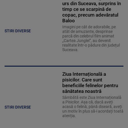
urs din Suceava, surprins în
timp ce se scarpină de
copac, precum adevăratul
Baloo
Imagini pe cât de adorabile, pe
STIRI DIVERSE
atât de amuzante, desprinse
parcă din celebrul film animat
„Cartea Junglei”, au devenit
realitate într-o pădure din județul
Suceava.
Ziua Internațională a
pisicilor. Care sunt
beneficiile felinelor pentru
sănătatea noastră
Sâmbătă este Ziua Internațională
a Pisicilor. Așa că, dacă aveți
acasă o felină, până diseară, aveți
STIRI DIVERSE
un motiv în plus să-i acordați toată
atenția.