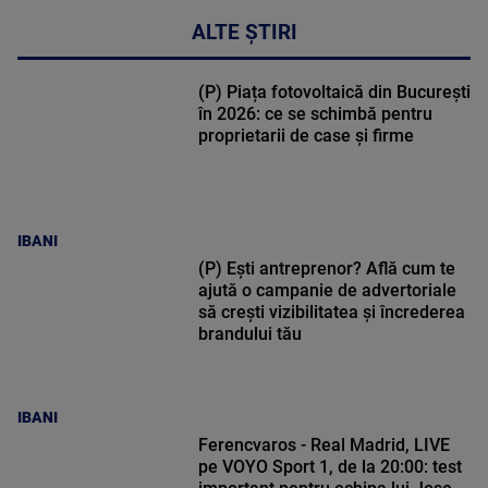
ALTE ȘTIRI
(P) Piața fotovoltaică din București
în 2026: ce se schimbă pentru
proprietarii de case și firme
IBANI
(P) Ești antreprenor? Află cum te
ajută o campanie de advertoriale
să crești vizibilitatea și încrederea
brandului tău
IBANI
Ferencvaros - Real Madrid, LIVE
pe VOYO Sport 1, de la 20:00: test