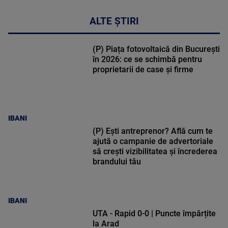
ALTE ȘTIRI
(P) Piața fotovoltaică din București
în 2026: ce se schimbă pentru
proprietarii de case și firme
IBANI
(P) Ești antreprenor? Află cum te
ajută o campanie de advertoriale
să crești vizibilitatea și încrederea
brandului tău
IBANI
UTA - Rapid 0-0 | Puncte împărțite
la Arad