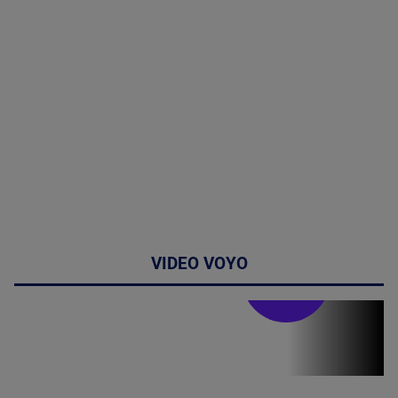
VIDEO VOYO
Stirile PRO TV