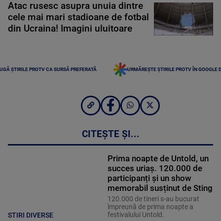
Atac rusesc asupra unuia dintre
cele mai mari stadioane de fotbal
din Ucraina! Imagini uluitoare
UGĂ ȘTIRILE PROTV CA SURSĂ PREFERATĂ
URMĂREȘTE ȘTIRILE PROTV ÎN GOOGLE 
CITEȘTE ȘI...
Prima noapte de Untold, un
succes uriaș. 120.000 de
participanți și un show
memorabil susținut de Sting
120.000 de tineri s-au bucurat
împreună de prima noapte a
festivalului Untold.
STIRI DIVERSE