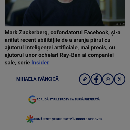
GETTY
Mark Zuckerberg, cofondatorul Facebook, și-a
arătat recent abilitățile de a aranja părul cu
ajutorul inteligenței artificiale, mai precis, cu
ajutorul unor ochelari Ray-Ban ai companiei
sale, scrie
Insider
.
MIHAELA IVĂNCICĂ
ADAUGĂ ȘTIRILE PROTV CA SURSĂ PREFERATĂ
URMĂREȘTE ȘTIRILE PROTV ÎN GOOGLE DISCOVER