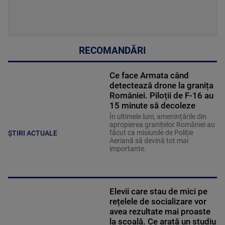
RECOMANDĂRI
Ce face Armata când
detectează drone la granița
României. Piloții de F-16 au
15 minute să decoleze
În ultimele luni, amenințările din
apropierea granițelor României au
făcut ca misiunile de Poliție
ȘTIRI ACTUALE
Aeriană să devină tot mai
importante.
Elevii care stau de mici pe
rețelele de socializare vor
avea rezultate mai proaste
la școală. Ce arată un studiu