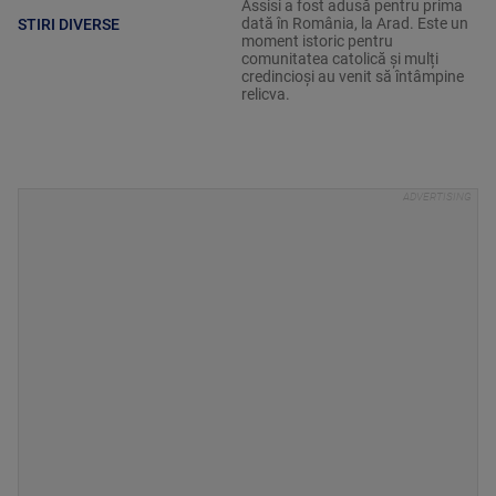
Assisi a fost adusă pentru prima
dată în România, la Arad. Este un
STIRI DIVERSE
moment istoric pentru
comunitatea catolică și mulți
credincioși au venit să întâmpine
relicva.