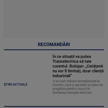
RECOMANDĂRI
În ce situații va putea
Transelectrica să taie
curentul. Bolojan: „Cetățenii
nu vor fi limitați, doar clienții
industriali”
S-au luat măsuri excepționale la
ȘTIRI ACTUALE
Guvern, care a aprobat un plan de
pregătire pentru riscuri în
domeniul energiei electrice.