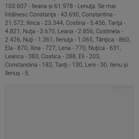
103.607 - Ileana şi 61.978 - Lenuţa. Se mai
întâlnesc Constanţa - 43.690, Constantina -
21.572, Ilinca - 23.344, Costina - 5.456, Tanţa -
4.821, Nuţa - 3.670, Leana - 2.856, Costinela -
2.426, Nuţi - 1.361, Ilenuţa - 1.065, Tănţica - 860,
Ela - 870, Ilina - 727, Lena - 770, Nuţica - 631,
Leanca - 383, Costica - 288, Eli - 203,
Constandina - 182, Tanţi - 130, Leni - 30, Ilenu şi
Ilenuş - 5.