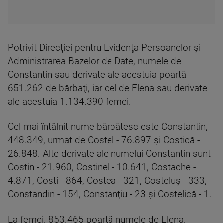
Potrivit Direcţiei pentru Evidenţa Persoanelor şi
Administrarea Bazelor de Date, numele de
Constantin sau derivate ale acestuia poartă
651.262 de bărbaţi, iar cel de Elena sau derivate
ale acestuia 1.134.390 femei.
Cel mai întâlnit nume bărbătesc este Constantin,
448.349, urmat de Costel - 76.897 şi Costică -
26.848. Alte derivate ale numelui Constantin sunt
Costin - 21.960, Costinel - 10.641, Costache -
4.871, Costi - 864, Costea - 321, Costeluş - 333,
Constandin - 154, Constanţiu - 23 şi Costelică - 1.
La femei, 853.465 poartă numele de Elena,