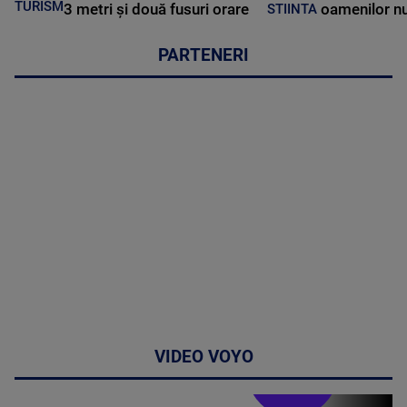
TURISM
3 metri și două fusuri orare
oamenilor nu
STIINTA
PARTENERI
VIDEO VOYO