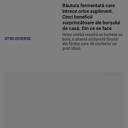
Băutura fermentată care
întrece orice supliment.
Cinci beneficii
surprinzătoare ale borșului
de casă. Din ce se face
Orice ciorbă reușită se încheie cu
STIRI DIVERSE
borș, o zeamă acrișoară făcută
din tărâțe care dă ciorbelor un
gust ideal.