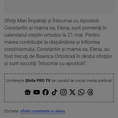
Sfinţii Mari Împăraţi şi Întocmai cu Apostolii
Constantin şi mama sa, Elena, sunt pomeniţi în
calendarul creştin ortodox la 21 mai. Pentru
marea contribuţie la răspândirea şi înflorirea
creştinismului, Constantin şi mama sa, Elena, au
fost trecuţi de Biserica Ortodoxă în rândul sfinţilor
şi sunt socotiţi "întocmai cu apostolii".
Urmărește
Știrile PRO TV
pe canalul de social media preferat:
Etichete:
sfintii constantin si elena
,