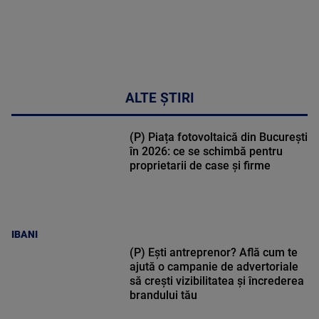
ALTE ȘTIRI
(P) Piața fotovoltaică din București
în 2026: ce se schimbă pentru
proprietarii de case și firme
IBANI
(P) Ești antreprenor? Află cum te
ajută o campanie de advertoriale
să crești vizibilitatea și încrederea
brandului tău