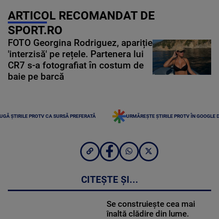
ARTICOL RECOMANDAT DE
SPORT.RO
FOTO Georgina Rodriguez, apariție
'interzisă' pe rețele. Partenera lui
CR7 s-a fotografiat în costum de
baie pe barcă
UGĂ ȘTIRILE PROTV CA SURSĂ PREFERATĂ
URMĂREȘTE ȘTIRILE PROTV ÎN GOOGLE 
CITEȘTE ȘI...
Se construiește cea mai
înaltă clădire din lume.