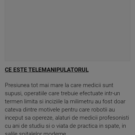
CE ESTE TELEMANIPULATORUL
Presiunea tot mai mare la care medicii sunt
supusi, operatiile care trebuie efectuate intr-un
termen limita si inciziile la milimetru au fost doar
cateva dintre motivele pentru care robotii au
inceput sa opereze, alaturi de medicii profesonisti
cu ani de studiu si o viata de practica in spate, in
salile spitalelor moderne.