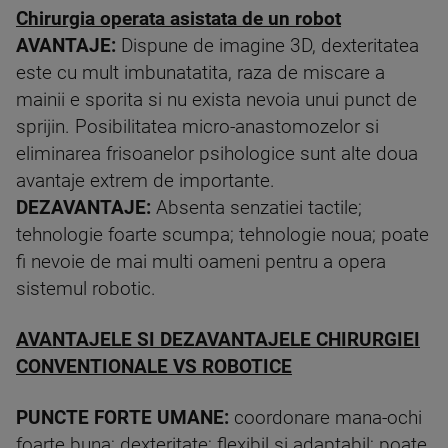
Chirurgia operata asistata de un robot
AVANTAJE:
Dispune de imagine 3D, dexteritatea
este cu mult imbunatatita, raza de miscare a
mainii e sporita si nu exista nevoia unui punct de
sprijin. Posibilitatea micro-anastomozelor si
eliminarea frisoanelor psihologice sunt alte doua
avantaje extrem de importante.
DEZAVANTAJE:
Absenta senzatiei tactile;
tehnologie foarte scumpa; tehnologie noua; poate
fi nevoie de mai multi oameni pentru a opera
sistemul robotic.
AVANTAJELE SI DEZAVANTAJELE CHIRURGIEI
CONVENTIONALE VS ROBOTICE
PUNCTE FORTE UMANE:
coordonare mana-ochi
foarte buna; dexteritate; flexibil si adaptabil; poate