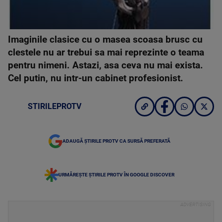
Imaginile clasice cu o masea scoasa brusc cu
clestele nu ar trebui sa mai reprezinte o teama
pentru nimeni. Astazi, asa ceva nu mai exista.
Cel putin, nu intr-un cabinet profesionist.
STIRILEPROTV
ADAUGĂ ȘTIRILE PROTV CA SURSĂ PREFERATĂ
URMĂREȘTE ȘTIRILE PROTV ÎN GOOGLE DISCOVER