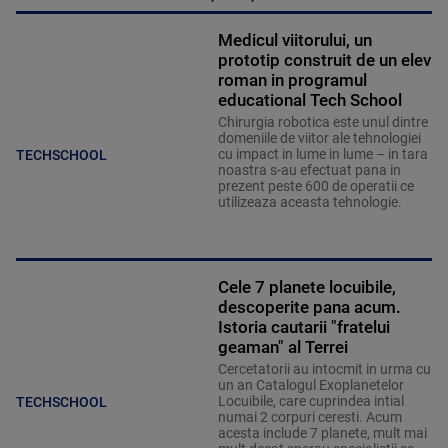
Medicul viitorului, un
prototip construit de un elev
roman in programul
educational Tech School
Chirurgia robotica este unul dintre
domeniile de viitor ale tehnologiei
cu impact in lume in lume – in tara
TECHSCHOOL
noastra s-au efectuat pana in
prezent peste 600 de operatii ce
utilizeaza aceasta tehnologie.
Cele 7 planete locuibile,
descoperite pana acum.
Istoria cautarii "fratelui
geaman" al Terrei
Cercetatorii au intocmit in urma cu
un an Catalogul Exoplanetelor
Locuibile, care cuprindea intial
TECHSCHOOL
numai 2 corpuri ceresti. Acum
acesta include 7 planete, mult mai