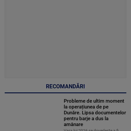
RECOMANDĂRI
Probleme de ultim moment
la operațiunea de pe
Dunăre. Lipsa documentelor
pentru barje a dus la
amânare
Vara lui 2026 se dovedește a fi