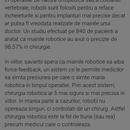
In operatiile de natura ortopedica sau a coloanei
vertebrale, robotii sunt folositi pentru a reface
incheieturile si pentru implanturi mai precise decat
ar putea fi vreodata realizate de mainile unui
doctor. Un studiu efectuat pe 840 de pacienti a
aratat ca mainile robotice au avut o precizie de
98,57% in chirurgie.
In viitor, savantii spera ca mainile robotice sa aiba
force-feedback, un sistem ce le permite medicilor
sa simta presiunea pe care o simte mana
robotica in timpul operatiei. Prin acest sistem,
chirurgia robotica ar fi mai sigura si mai precisa in
viitor. In marea parte a cazurilor, robotii nu
opereaza singuri, ci controlati de un chirurg. Astfel
chirurgia robotica este la fel de buna (sau rea)
precum medicul care o controleaza.