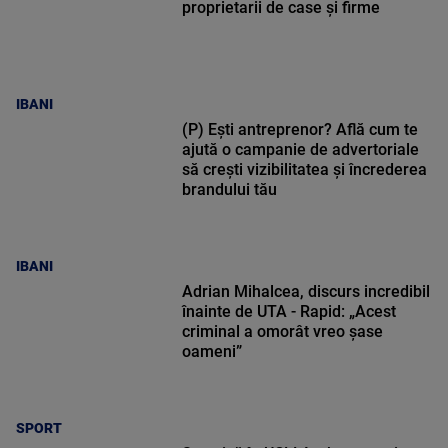
proprietarii de case și firme
IBANI
(P) Ești antreprenor? Află cum te
ajută o campanie de advertoriale
să crești vizibilitatea și încrederea
brandului tău
IBANI
Adrian Mihalcea, discurs incredibil
înainte de UTA - Rapid: „Acest
criminal a omorât vreo șase
oameni”
SPORT