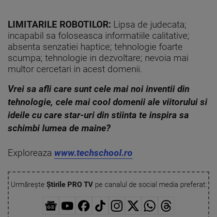
LIMITARILE ROBOTILOR:
Lipsa de judecata;
incapabil sa foloseasca informatiile calitative;
absenta senzatiei haptice; tehnologie foarte
scumpa; tehnologie in dezvoltare; nevoia mai
multor cercetari in acest domenii.
Vrei sa afli care sunt cele mai noi inventii din
tehnologie, cele mai cool domenii ale viitorului si
ideile cu care star-uri din stiinta te inspira sa
schimbi lumea de maine?
Exploreaza
www.techschool.ro
Urmărește
Știrile PRO TV
pe canalul de social media preferat: