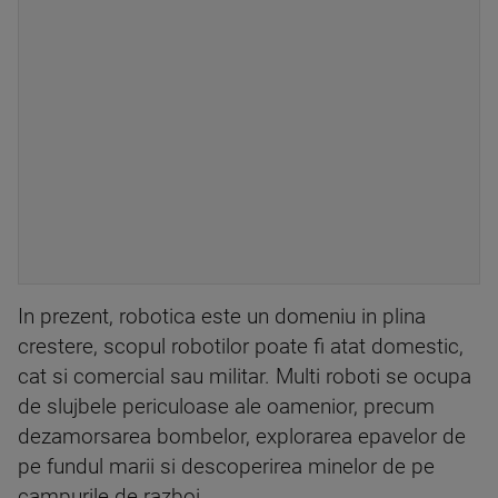
In prezent, robotica este un domeniu in plina
crestere, scopul robotilor poate fi atat domestic,
cat si comercial sau militar. Multi roboti se ocupa
de slujbele periculoase ale oamenior, precum
dezamorsarea bombelor, explorarea epavelor de
pe fundul marii si descoperirea minelor de pe
campurile de razboi.