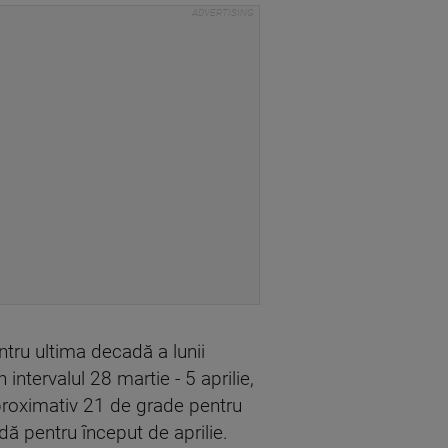
tru ultima decadă a lunii
 intervalul 28 martie - 5 aprilie,
aproximativ 21 de grade pentru
ă pentru început de aprilie.