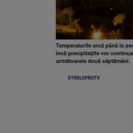
Temperaturile urcă până la pes
însă precipitaţiile vor continu
următoarele două săptămâni.
STIRILEPROTV