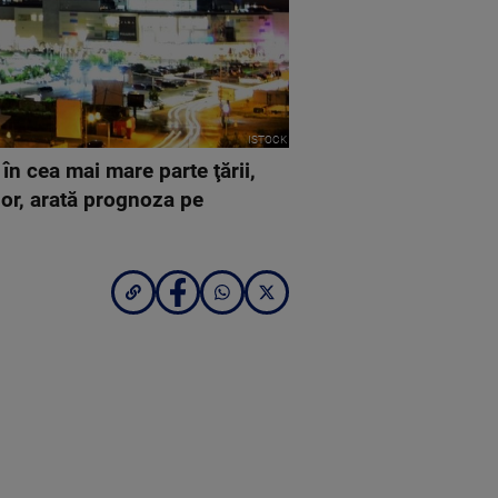
ISTOCK
n cea mai mare parte ţării,
ilor, arată prognoza pe