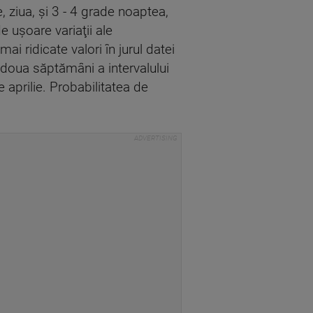
, ziua, şi 3 - 4 grade noaptea,
e uşoare variaţii ale
ai ridicate valori în jurul datei
-a doua săptămâni a intervalului
aprilie. Probabilitatea de