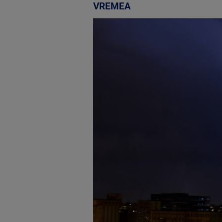
VREMEA