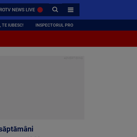
CAUTA
ROTV NEWS LIVE
TOATE CATEGORIILE
 TE IUBESC!
INSPECTORUL PRO
2 săptămâni