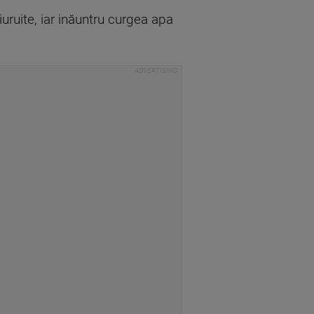
iuruite, iar inăuntru curgea apa