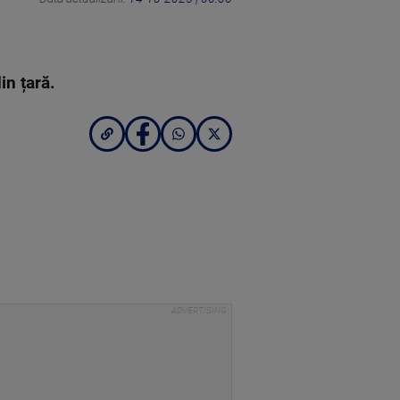
in țară.