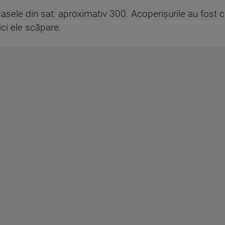
casele din sat: aproximativ 300. Acoperișurile au fost c
ici ele scăpare.