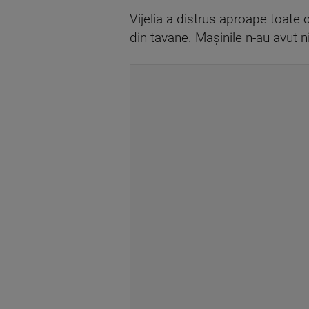
Vijelia a distrus aproape toate 
din tavane. Mașinile n-au avut n