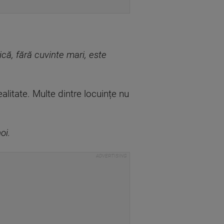
ică, fără cuvinte mari, este
alitate. Multe dintre locuințe nu
oi.