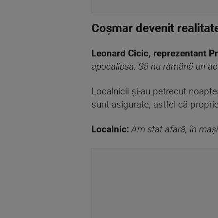
Coșmar devenit realitate
Leonard Cicic, reprezentant Pr
apocalipsa. Să nu rămână un aco
Localnicii și-au petrecut noapte
sunt asigurate, astfel că proprie
Localnic:
Am stat afară, în mași