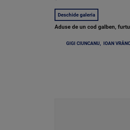
Deschide galeria
Aduse de un cod galben, furtuni
GIGI CIUNCANU
,
IOAN VRÂN