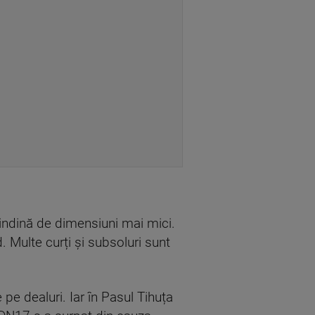
rindină de dimensiuni mai mici.
. Multe curți și subsoluri sunt
pe dealuri. Iar în Pasul Tihuța