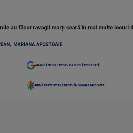
le au făcut ravagii marți seară în mai multe locuri d
CEAN
,
MARIANA APOSTOAIE
ADAUGĂ ȘTIRILE PROTV CA SURSĂ PREFERATĂ
URMĂREȘTE ȘTIRILE PROTV ÎN GOOGLE DISCOVER