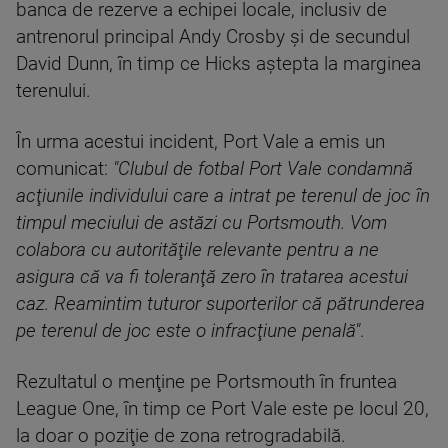
banca de rezerve a echipei locale, inclusiv de
antrenorul principal Andy Crosby şi de secundul
David Dunn, în timp ce Hicks aştepta la marginea
terenului.
În urma acestui incident, Port Vale a emis un
comunicat:
"Clubul de fotbal Port Vale condamnă
acţiunile individului care a intrat pe terenul de joc în
timpul meciului de astăzi cu Portsmouth. Vom
colabora cu autorităţile relevante pentru a ne
asigura că va fi toleranţă zero în tratarea acestui
caz. Reamintim tuturor suporterilor că pătrunderea
pe terenul de joc este o infracţiune penală"
.
Rezultatul o menţine pe Portsmouth în fruntea
League One, în timp ce Port Vale este pe locul 20,
la doar o poziţie de zona retrogradabilă.