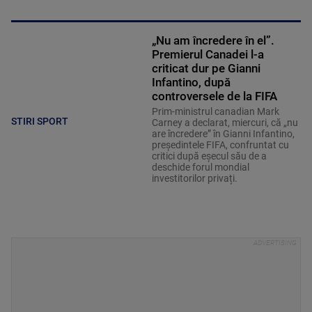
„Nu am încredere în el”.
Premierul Canadei l-a
criticat dur pe Gianni
Infantino, după
controversele de la FIFA
Prim-ministrul canadian Mark
STIRI SPORT
Carney a declarat, miercuri, că „nu
are încredere” în Gianni Infantino,
președintele FIFA, confruntat cu
critici după eșecul său de a
deschide forul mondial
investitorilor privați.