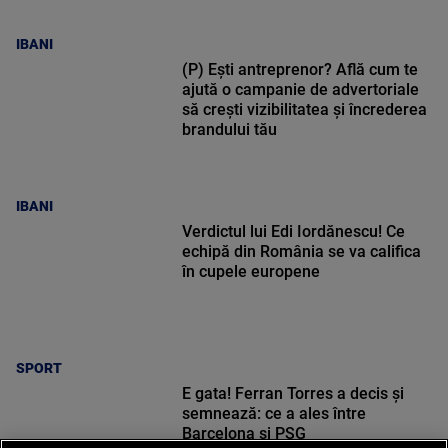
IBANI
(P) Ești antreprenor? Află cum te
ajută o campanie de advertoriale
să crești vizibilitatea și încrederea
brandului tău
IBANI
Verdictul lui Edi Iordănescu! Ce
echipă din România se va califica
în cupele europene
SPORT
E gata! Ferran Torres a decis și
semnează: ce a ales între
Barcelona și PSG