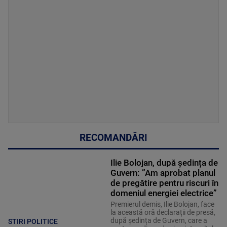
RECOMANDĂRI
Ilie Bolojan, după ședința de
Guvern: ”Am aprobat planul
de pregătire pentru riscuri în
domeniul energiei electrice”
Premierul demis, Ilie Bolojan, face
la această oră declarații de presă,
după ședința de Guvern, care a
STIRI POLITICE