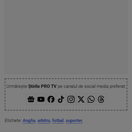
Urmărește
Știrile PRO TV
pe canalul de social media preferat:
Etichete:
Anglia
,
arbitru
,
fotbal
,
suporter
,