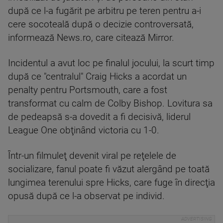
după ce l-a fugărit pe arbitru pe teren pentru a-i
cere socoteală după o decizie controversată,
informează News.ro, care citează Mirror.
Incidentul a avut loc pe finalul jocului, la scurt timp
după ce "centralul" Craig Hicks a acordat un
penalty pentru Portsmouth, care a fost
transformat cu calm de Colby Bishop. Lovitura sa
de pedeapsă s-a dovedit a fi decisivă, liderul
League One obţinând victoria cu 1-0.
Într-un filmuleţ devenit viral pe reţelele de
socializare, fanul poate fi văzut alergând pe toată
lungimea terenului spre Hicks, care fuge în direcţia
opusă după ce l-a observat pe individ.