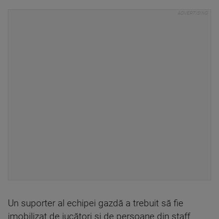
Un suporter al echipei gazdă a trebuit să fie
imobilizat de jucători şi de persoane din staff