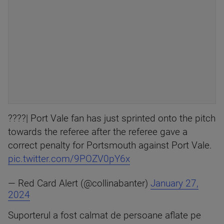
????| Port Vale fan has just sprinted onto the pitch
towards the referee after the referee gave a
correct penalty for Portsmouth against Port Vale.
pic.twitter.com/9POZV0pY6x
— Red Card Alert (@collinabanter)
January 27,
2024
Suporterul a fost calmat de persoane aflate pe