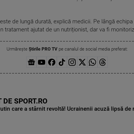
este de lungă durată, explică medicii. Pe lângă echipa d
tratament ajutat de un nutriționist, dar va fi monitori
Urmărește
Știrile PRO TV
pe canalul de social media preferat:
 DE SPORT.RO
in care a stârnit revoltă! Ucrainenii acuză lipsă de r