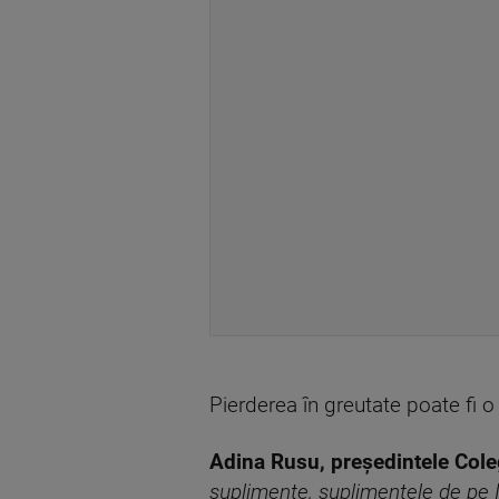
Pierderea în greutate poate fi o 
Adina Rusu, președintele Colegi
suplimente, suplimentele de pe I