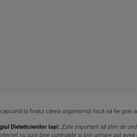
capcană la finalul căreia organismul riscă să fie grav af
ul Dieteticienilor Iași:
„Este important să știm de un
nternet nu sunt bine controlate și prin urmare pot avea 