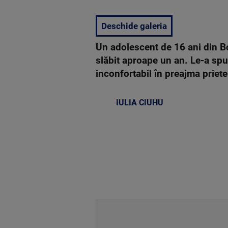
Deschide galeria
Un adolescent de 16 ani din Bo
slăbit aproape un an. Le-a spu
inconfortabil în preajma priete
IULIA CIUHU