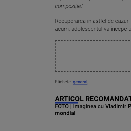
compoziție.”
Recuperarea în astfel de cazuri 
acum, adolescentul va începe un 
Etichete:
general
,
ARTICOL RECOMANDAT
FOTO | Imaginea cu Vladimir Put
mondial