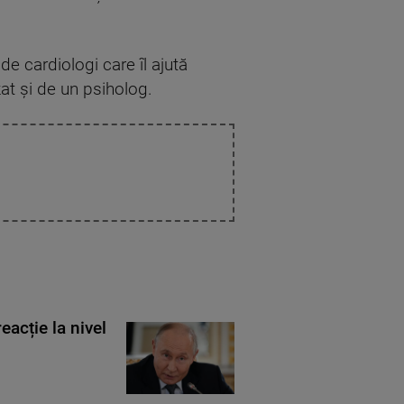
e cardiologi care îl ajută
zat și de un psiholog.
eacție la nivel