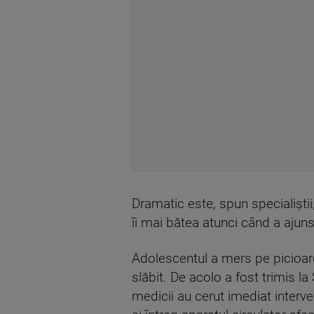
Dramatic este, spun specialiștii,
îi mai bătea atunci când a ajuns
Adolescentul a mers pe picioarel
slăbit. De acolo a fost trimis 
medicii au cerut imediat interven