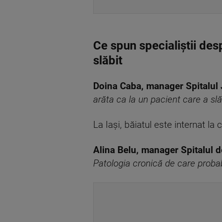
Ce spun specialiștii de
slăbit
Doina Caba, manager Spitalul
arăta ca la un pacient care a slăb
La Iași, băiatul este internat l
Alina Belu, manager Spitalul d
Patologia cronică de care probabi