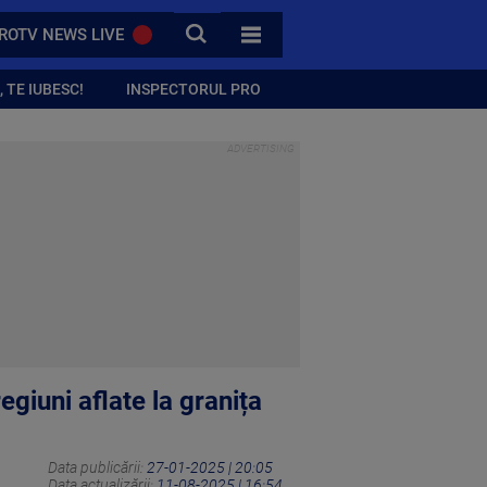
CAUTA
ROTV NEWS LIVE
TOATE CATEGORIILE
 TE IUBESC!
INSPECTORUL PRO
egiuni aflate la granița
Data publicării:
27-01-2025 | 20:05
Data actualizării:
11-08-2025 | 16:54