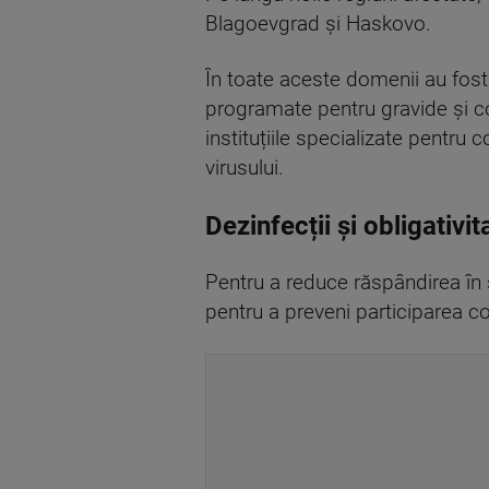
Blagoevgrad și Haskovo.
În toate aceste domenii au fost
programate pentru gravide și copi
instituțiile specializate pentru
virusului.
Dezinfecții și obligativit
Pentru a reduce răspândirea în ș
pentru a preveni participarea co