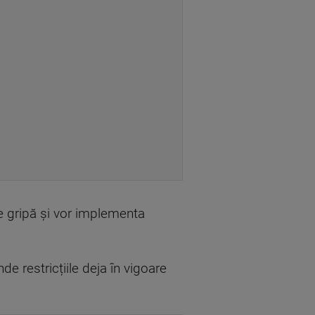
de gripă și vor implementa
e restricțiile deja în vigoare