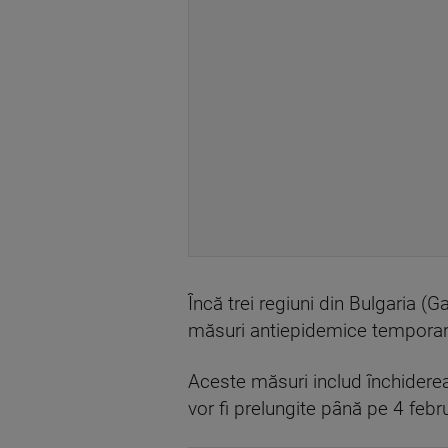
Încă trei regiuni din Bulgaria 
măsuri antiepidemice temporar
Aceste măsuri includ închiderea 
vor fi prelungite până pe 4 febru