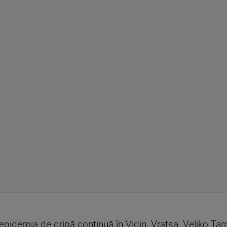
, epidemia de gripă continuă în Vidin, Vratsa, Veliko T