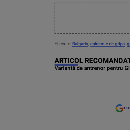
Etichete:
Bulgaria
,
epidemie de gripa
,
g
ARTICOL RECOMANDAT
Variantă de antrenor pentru Gi
ADA