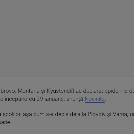
(Gabrovo, Montana și Kyustendil) au declarat epidemie 
e începând cu 29 ianuarie, anunță
Novinite
.
școlilor, așa cum s-a decis deja la Plovdiv și Varna, und
arie.