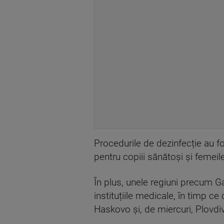
Procedurile de dezinfecție au fo
pentru copiii sănătoși și femeil
În plus, unele regiuni precum G
instituțiile medicale, în timp ce
Haskovo și, de miercuri, Plovdiv