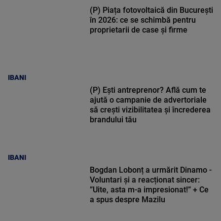
(P) Piața fotovoltaică din București
în 2026: ce se schimbă pentru
proprietarii de case și firme
IBANI
(P) Ești antreprenor? Află cum te
ajută o campanie de advertoriale
să crești vizibilitatea și încrederea
brandului tău
IBANI
Bogdan Lobonț a urmărit Dinamo -
Voluntari și a reacționat sincer:
”Uite, asta m-a impresionat!” + Ce
a spus despre Mazilu