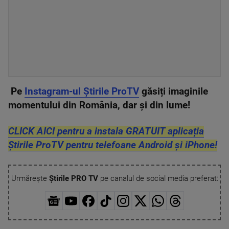
Pe
Instagram-ul Știrile ProTV
găsiți imaginile
momentului din România, dar și din lume!
CLICK AICI pentru a instala GRATUIT aplicația
Știrile ProTV pentru telefoane Android și iPhone!
Urmărește
Știrile PRO TV
pe canalul de social media preferat: