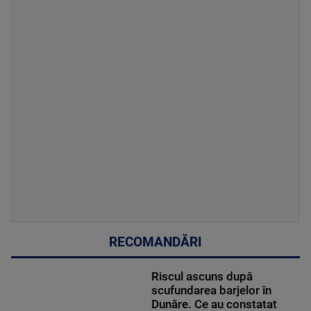
RECOMANDĂRI
Riscul ascuns după
scufundarea barjelor în
Dunăre. Ce au constatat