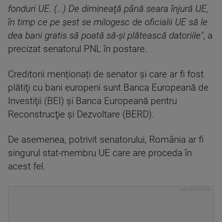
fonduri UE. (...) De dimineaţă până seara înjură UE,
în timp ce pe şest se milogesc de oficialii UE să le
dea bani gratis să poată să-şi plătească datoriile"
, a
precizat senatorul PNL în postare.
Creditorii menționați de senator și care ar fi fost
plătiţi cu bani europeni sunt Banca Europeană de
Investiţii (BEI) şi Banca Europeană pentru
Reconstrucţie şi Dezvoltare (BERD).
De asemenea, potrivit senatorului, România ar fi
singurul stat-membru UE care are proceda în
acest fel.