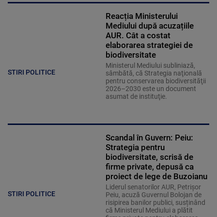
Reacția Ministerului
Mediului după acuzațiile
AUR. Cât a costat
elaborarea strategiei de
biodiversitate
Ministerul Mediului subliniază,
STIRI POLITICE
sâmbătă, că Strategia naţională
pentru conservarea biodiversităţii
2026–2030 este un document
asumat de instituţie.
Scandal în Guvern: Peiu:
Strategia pentru
biodiversitate, scrisă de
firme private, depusă ca
proiect de lege de Buzoianu
Liderul senatorilor AUR, Petrișor
STIRI POLITICE
Peiu, acuză Guvernul Bolojan de
risipirea banilor publici, susținând
că Ministerul Mediului a plătit