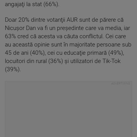
angajaţi la stat (66%).
Doar 20% dintre votanţii AUR sunt de părere că
Nicuşor Dan va fi un preşedinte care va media, iar
63% cred că acesta va căuta conflictul. Cei care
au această opinie sunt în majoritate persoane sub
45 de ani (40%), cei cu educaţie primară (49%),
locuitori din rural (36%) şi utilizatori de Tik-Tok
(39%).