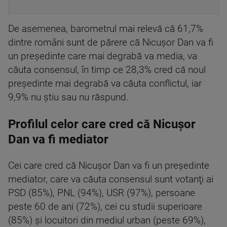
De asemenea, barometrul mai relevă că 61,7%
dintre români sunt de părere că Nicuşor Dan va fi
un preşedinte care mai degrabă va media, va
căuta consensul, în timp ce 28,3% cred că noul
preşedinte mai degrabă va căuta conflictul, iar
9,9% nu ştiu sau nu răspund.
Profilul celor care cred că Nicușor
Dan va fi mediator
Cei care cred că Nicuşor Dan va fi un preşedinte
mediator, care va căuta consensul sunt votanţi ai
PSD (85%), PNL (94%), USR (97%), persoane
peste 60 de ani (72%), cei cu studii superioare
(85%) şi locuitori din mediul urban (peste 69%),