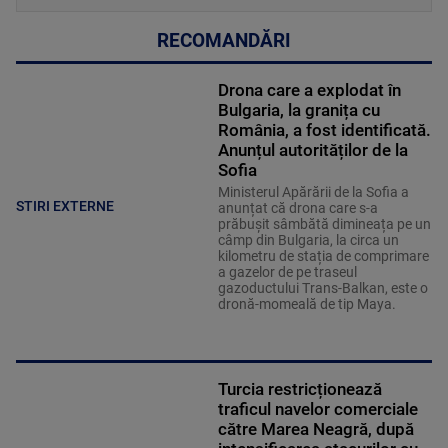
RECOMANDĂRI
Drona care a explodat în
Bulgaria, la granița cu
România, a fost identificată.
Anunțul autorităților de la
Sofia
Ministerul Apărării de la Sofia a
STIRI EXTERNE
anunțat că drona care s-a
prăbușit sâmbătă dimineața pe un
câmp din Bulgaria, la circa un
kilometru de stația de comprimare
a gazelor de pe traseul
gazoductului Trans-Balkan, este o
dronă-momeală de tip Maya.
Turcia restricționează
traficul navelor comerciale
către Marea Neagră, după