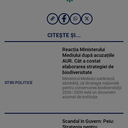
CITEȘTE ȘI...
Reacția Ministerului
Mediului după acuzațiile
AUR. Cât a costat
elaborarea strategiei de
biodiversitate
Ministerul Mediului subliniază,
STIRI POLITICE
sâmbătă, că Strategia naţională
pentru conservarea biodiversităţii
2026–2030 este un document
asumat de instituţie.
Scandal în Guvern: Peiu:
Strategia pentru