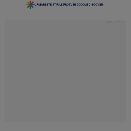
URMĂREȘTE ȘTIRILE PROTV ÎN GOOGLE DISCOVER