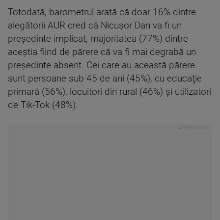
Totodată, barometrul arată că doar 16% dintre
alegătorii AUR cred că Nicuşor Dan va fi un
preşedinte implicat, majoritatea (77%) dintre
aceştia fiind de părere că va fi mai degrabă un
preşedinte absent. Cei care au această părere
sunt persoane sub 45 de ani (45%), cu educaţie
primară (56%), locuitori din rural (46%) şi utilizatori
de Tik-Tok (48%).