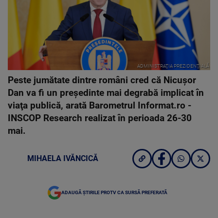
ADMINISTRAŢIA PREZIDENŢIALĂ
Peste jumătate dintre români cred că Nicuşor
Dan va fi un preşedinte mai degrabă implicat în
viaţa publică, arată Barometrul Informat.ro -
INSCOP Research realizat în perioada 26-30
mai.
MIHAELA IVĂNCICĂ
ADAUGĂ ȘTIRILE PROTV CA SURSĂ PREFERATĂ