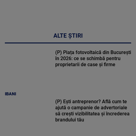
ALTE ȘTIRI
(P) Piața fotovoltaică din București
în 2026: ce se schimbă pentru
proprietarii de case și firme
IBANI
(P) Ești antreprenor? Află cum te
ajută o campanie de advertoriale
să crești vizibilitatea și încrederea
brandului tău