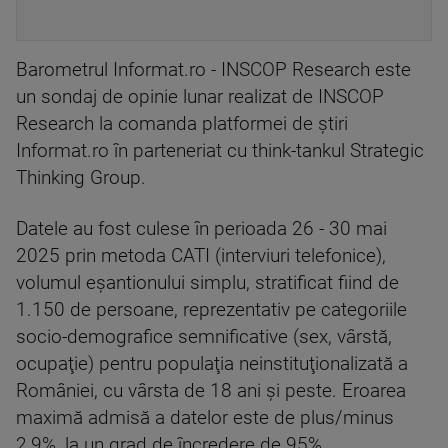
Barometrul Informat.ro - INSCOP Research este
un sondaj de opinie lunar realizat de INSCOP
Research la comanda platformei de ştiri
Informat.ro în parteneriat cu think-tankul Strategic
Thinking Group.
Datele au fost culese în perioada 26 - 30 mai
2025 prin metoda CATI (interviuri telefonice),
volumul eşantionului simplu, stratificat fiind de
1.150 de persoane, reprezentativ pe categoriile
socio-demografice semnificative (sex, vârstă,
ocupaţie) pentru populaţia neinstituţionalizată a
României, cu vârsta de 18 ani şi peste. Eroarea
maximă admisă a datelor este de plus/minus
2,9%, la un grad de încredere de 95%.