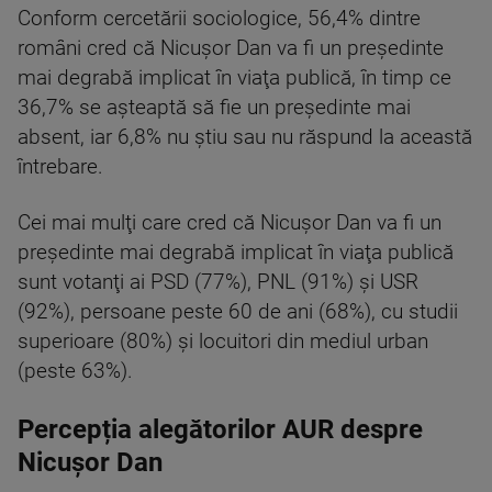
Conform cercetării sociologice, 56,4% dintre
români cred că Nicuşor Dan va fi un preşedinte
mai degrabă implicat în viaţa publică, în timp ce
36,7% se aşteaptă să fie un preşedinte mai
absent, iar 6,8% nu ştiu sau nu răspund la această
întrebare.
Cei mai mulţi care cred că Nicuşor Dan va fi un
preşedinte mai degrabă implicat în viaţa publică
sunt votanţi ai PSD (77%), PNL (91%) şi USR
(92%), persoane peste 60 de ani (68%), cu studii
superioare (80%) şi locuitori din mediul urban
(peste 63%).
Percepția alegătorilor AUR despre
Nicușor Dan