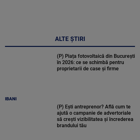
ALTE ȘTIRI
(P) Piața fotovoltaică din București
în 2026: ce se schimbă pentru
proprietarii de case și firme
IBANI
(P) Ești antreprenor? Află cum te
ajută o campanie de advertoriale
să crești vizibilitatea și încrederea
brandului tău