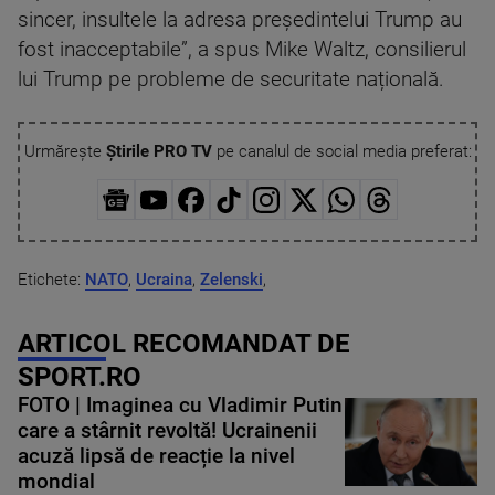
sincer, insultele la adresa președintelui Trump au
fost inacceptabile”, a spus Mike Waltz, consilierul
lui Trump pe probleme de securitate națională.
Urmărește
Știrile PRO TV
pe canalul de social media preferat:
Etichete:
NATO
,
Ucraina
,
Zelenski
,
ARTICOL RECOMANDAT DE
SPORT.RO
FOTO | Imaginea cu Vladimir Putin
care a stârnit revoltă! Ucrainenii
acuză lipsă de reacție la nivel
mondial