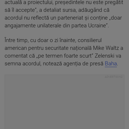
actuală a proiectului, președintele nu este pregătit
să îl accepte”, a detaliat sursa, adăugând că
acordul nu reflectă un parteneriat și conține „doar
angajamente unilaterale din partea Ucraine”.
Între timp, cu doar o zi înainte, consilierul
american pentru securitate națională Mike Waltz a
comentat că „pe termen foarte scurt” Zelenski va
semna acordul, notează agenția de presă
Baha
.