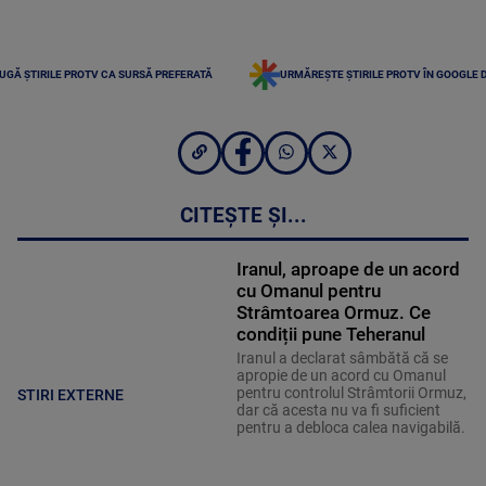
UGĂ ȘTIRILE PROTV CA SURSĂ PREFERATĂ
URMĂREȘTE ȘTIRILE PROTV ÎN GOOGLE 
CITEȘTE ȘI...
Iranul, aproape de un acord
cu Omanul pentru
Strâmtoarea Ormuz. Ce
condiții pune Teheranul
Iranul a declarat sâmbătă că se
apropie de un acord cu Omanul
pentru controlul Strâmtorii Ormuz,
STIRI EXTERNE
dar că acesta nu va fi suficient
pentru a debloca calea navigabilă.