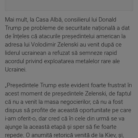
Mai mult, la Casa Albă, consilierul lui Donald
Trump pe probleme de securitate națională a dat
de înțeles că atacurile președintelui american la
adresa lui Volodimir Zelenski au venit după ce
liderul ucrainean a refuzat să semneze rapid
acordul privind exploatarea metalelor rare ale
Ucrainei.
„Președintele Trump este evident foarte frustrat în
acest moment de președintele Zelenski, de faptul
că nu a venit la masa negocierilor, că nu a fost
dispus să profite de această oportunitate pe care
i-am oferit-o, dar cred că în cele din urmă se va
ajunge la această etapă și sper să fie foarte
repede. O anumită retorică venită de la Kiev, și,