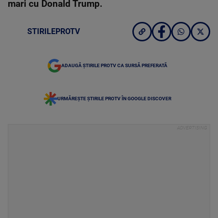
mari cu Donald Trump.
STIRILEPROTV
ADAUGĂ ȘTIRILE PROTV CA SURSĂ PREFERATĂ
URMĂREȘTE ȘTIRILE PROTV ÎN GOOGLE DISCOVER