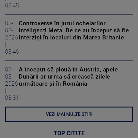
08:48
07-
Controverse în jurul ochelarilor
08-
inteligenți Meta. De ce au început să fie
2026
interziși în localuri din Marea Britanie
|
08:46
07-
A început să plouă în Austria, apele
08-
Dunării ar urma să crească zilele
2026
următoare și în România
|
08:31
VEZI MAI MULTE ȘTIRI
TOP CITITE