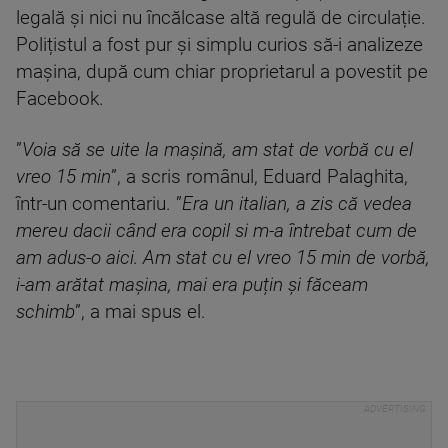
legală și nici nu încălcase altă regulă de circulație.
Polițistul a fost pur și simplu curios să-i analizeze
mașina, după cum chiar proprietarul a povestit pe
Facebook.
”
Voia să se uite la mașină, am stat de vorbă cu el
vreo 15 min
”, a scris românul, Eduard Palaghita,
într-un comentariu. ”
Era un italian, a zis că vedea
mereu dacii când era copil si m-a întrebat cum de
am adus-o aici. Am stat cu el vreo 15 min de vorbă,
i-am arătat mașina, mai era puțin și făceam
schimb
”, a mai spus el.