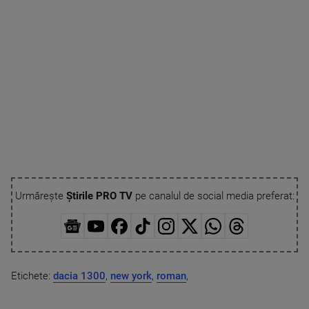
Urmărește
Știrile PRO TV
pe canalul de social media preferat:
Etichete:
dacia 1300
,
new york
,
roman
,