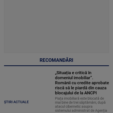
RECOMANDĂRI
„Situația e critică în
domeniul imobiliar”.
Românii cu credite aprobate
riscă să le piardă din cauza
blocajului de la ANCPI
Piața imobiliară este blocată de
ȘTIRI ACTUALE
mai bine de trei săptămâni, după
atacul cibernetic asupra
sistemului administrat de Agenția