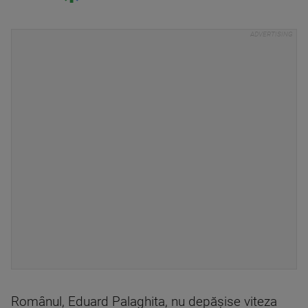
Românul, Eduard Palaghita, nu depășise viteza