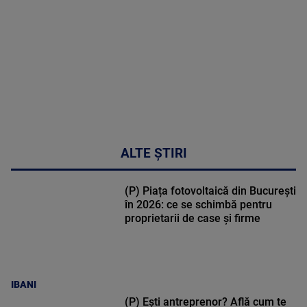
47:43
ALTE ȘTIRI
(P) Piața fotovoltaică din București
în 2026: ce se schimbă pentru
proprietarii de case și firme
IBANI
(P) Ești antreprenor? Află cum te