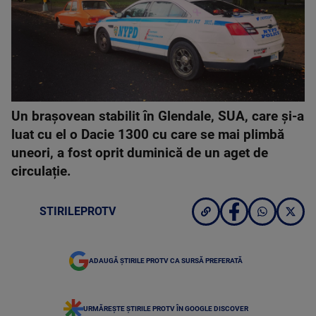
Un brașovean stabilit în Glendale, SUA, care și-a
luat cu el o Dacie 1300 cu care se mai plimbă
uneori, a fost oprit duminică de un aget de
circulație.
STIRILEPROTV
ADAUGĂ ȘTIRILE PROTV CA SURSĂ PREFERATĂ
URMĂREȘTE ȘTIRILE PROTV ÎN GOOGLE DISCOVER