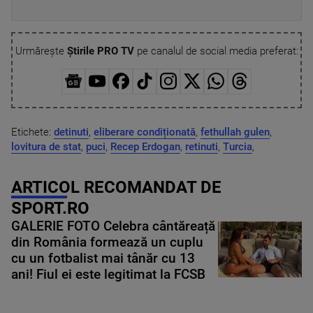
Urmărește
Știrile PRO TV
pe canalul de social media preferat:
Etichete:
detinuti
,
eliberare condiționată
,
fethullah gulen
,
lovitura de stat
,
puci
,
Recep Erdogan
,
retinuti
,
Turcia
,
ARTICOL RECOMANDAT DE
SPORT.RO
GALERIE FOTO Celebra cântăreață
din România formează un cuplu
cu un fotbalist mai tânăr cu 13
ani! Fiul ei este legitimat la FCSB