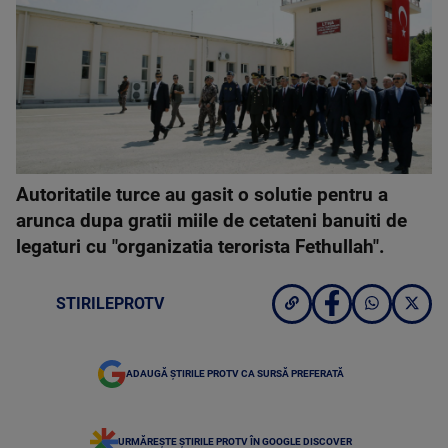
Autoritatile turce au gasit o solutie pentru a
arunca dupa gratii miile de cetateni banuiti de
legaturi cu "organizatia terorista Fethullah".
STIRILEPROTV
ADAUGĂ ȘTIRILE PROTV CA SURSĂ PREFERATĂ
URMĂREȘTE ȘTIRILE PROTV ÎN GOOGLE DISCOVER