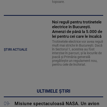
topoare.
Noi reguli pentru trotinetele
electrice în București.
Amenzi de până la 5.000 de
lei pentru cei care le încalcă
Trotinetele electrice vor avea reguli
mult mai stricte în București. Dacă
în Sectorul 1, acestea au fost
ȘTIRI ACTUALE
interzise în parcuri, și la locurile de
joacă și Primăria generală
pregătește un regulament nou,
pentru cele de închiriat.
ULTIMELE ȘTIRI
09-
Misiune spectaculoasă NASA. Un avion