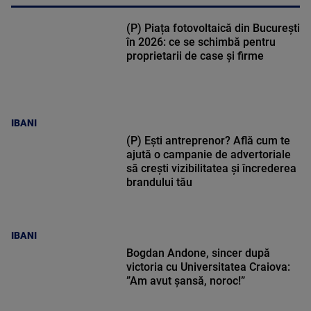
(P) Piața fotovoltaică din București
în 2026: ce se schimbă pentru
proprietarii de case și firme
IBANI
(P) Ești antreprenor? Află cum te
ajută o campanie de advertoriale
să crești vizibilitatea și încrederea
brandului tău
IBANI
Bogdan Andone, sincer după
victoria cu Universitatea Craiova:
”Am avut șansă, noroc!”