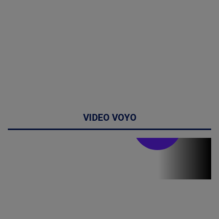
VIDEO VOYO
Stirile PRO TV