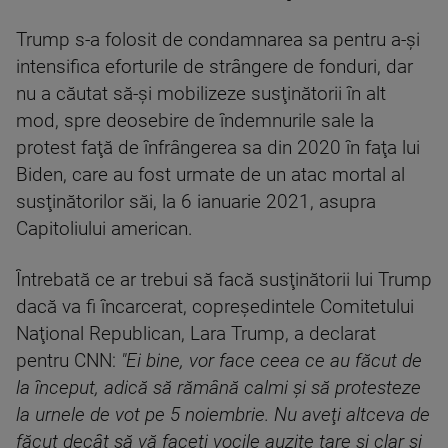
Trump s-a folosit de condamnarea sa pentru a-şi
intensifica eforturile de strângere de fonduri, dar
nu a căutat să-şi mobilizeze susţinătorii în alt
mod, spre deosebire de îndemnurile sale la
protest faţă de înfrângerea sa din 2020 în faţa lui
Biden, care au fost urmate de un atac mortal al
susţinătorilor săi, la 6 ianuarie 2021, asupra
Capitoliului american.
Întrebată ce ar trebui să facă susţinătorii lui Trump
dacă va fi încarcerat, copreşedintele Comitetului
Naţional Republican, Lara Trump, a declarat
pentru CNN:
"Ei bine, vor face ceea ce au făcut de
la început, adică să rămână calmi şi să protesteze
la urnele de vot pe 5 noiembrie. Nu aveţi altceva de
făcut decât să vă faceţi vocile auzite tare şi clar şi