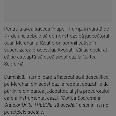
Pentru a avea succes în apel, Trump, în vârstă de
77 de ani, trebuie să demonstreze că judecătorul
Juan Merchan a făcut erori semnificative în
supervizarea procesului. Avocaţii săi au declarat
că se aşteaptă să ducă acest caz la Curtea
Supremă.
Duminică, Trump, care a încercat să îl descalifice
pe Merchan din acest caz, a repetat acuzaţiile de
părtinire din partea judecătorului şi a procurorului
care a instrumentat cazul.
"Curtea Supremă a
Statelor Unite TREBUIE să decidă!"
, a scris Trump
pe reţelele sociale.