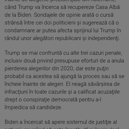
când Trump va încerca să recupereze Casa Albă
de la Biden. Sondajele de opinie arată o cursă
strânsă între cei doi politicieni şi sugerează că o
condamnare ar putea afecta sprijinul lui Trump în
rândul unor alegători republicani şi independenţi.
Trump se mai confruntă cu alte trei cazuri penale,
inclusiv două privind presupuse eforturi de a anula
pierderea alegerilor din 2020, dar este puţin
probabil ca acestea să ajungă la proces sau să se
încheie înainte de alegeri. El neagă săvârşirea de
infracţiuni în toate cazurile şi a calificat acuzaţiile
drept o conspiraţie democrată pentru a-l
împiedica să candideze.
Biden a încercat să apere sistemul de justiţie al