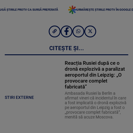
UGĂ ȘTIRILE PROTV CA SURSĂ PREFERATĂ
URMĂREȘTE ȘTIRILE PROTV ÎN GOOGLE 
CITEȘTE ȘI...
Reacția Rusiei după ce o
dronă explozivă a paralizat
aeroportul din Leipzig: „O
provocare complet
fabricată”
Ambasada Rusiei la Berlin a
STIRI EXTERNE
afirmat vineri că incidentul în care
a fost implicată o dronă explozivă
pe aeroportul din Leipzig a fost o
„provocare complet fabricată”,
menită să acuze Moscova.