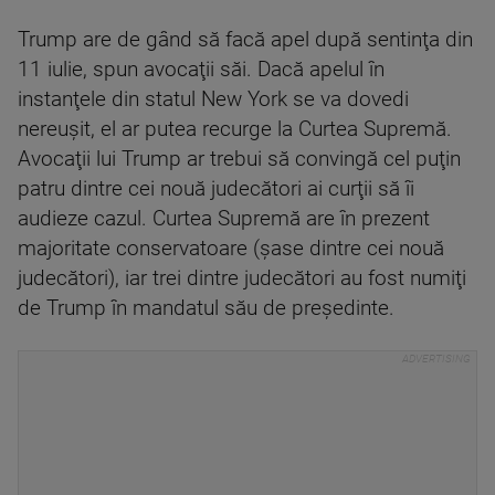
Trump are de gând să facă apel după sentinţa din
11 iulie, spun avocaţii săi. Dacă apelul în
instanţele din statul New York se va dovedi
nereuşit, el ar putea recurge la Curtea Supremă.
Avocaţii lui Trump ar trebui să convingă cel puţin
patru dintre cei nouă judecători ai curţii să îi
audieze cazul. Curtea Supremă are în prezent
majoritate conservatoare (şase dintre cei nouă
judecători), iar trei dintre judecători au fost numiţi
de Trump în mandatul său de preşedinte.