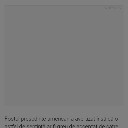
Fostul președinte american a avertizat însă că o
astfel de sentinţă ar fi greu de acceptat de către