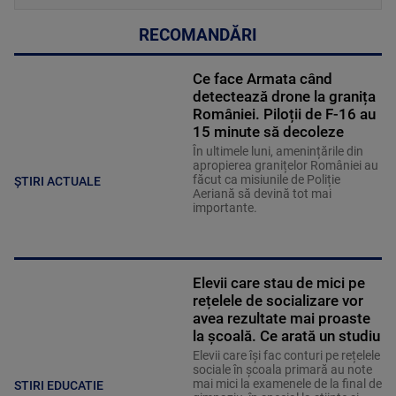
RECOMANDĂRI
Ce face Armata când
detectează drone la granița
României. Piloții de F-16 au
15 minute să decoleze
În ultimele luni, amenințările din
apropierea granițelor României au
făcut ca misiunile de Poliție
ȘTIRI ACTUALE
Aeriană să devină tot mai
importante.
Elevii care stau de mici pe
rețelele de socializare vor
avea rezultate mai proaste
la școală. Ce arată un studiu
Elevii care îşi fac conturi pe rețelele
sociale în școala primară au note
mai mici la examenele de la final de
STIRI EDUCATIE