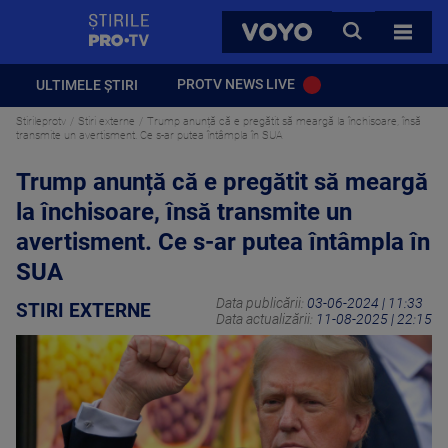
StirilePROTV
CAUTA
VOYO
TOATE 
PROTV NEWS LIVE
ULTIMELE ȘTIRI
Stirileprotv
Stiri externe
Trump anunță că e pregătit să meargă la închisoare, însă
transmite un avertisment. Ce s-ar putea întâmpla în SUA
Trump anunță că e pregătit să meargă
la închisoare, însă transmite un
avertisment. Ce s-ar putea întâmpla în
SUA
Data publicării:
03-06-2024 | 11:33
STIRI EXTERNE
Data actualizării:
11-08-2025 | 22:15