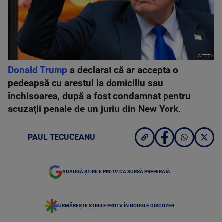
GETTY
Donald Trump
a declarat că ar accepta o
pedeapsă cu arestul la domiciliu sau
închisoarea, după a fost condamnat pentru
acuzaţii penale de un juriu din New York.
PAUL TECUCEANU
ADAUGĂ ȘTIRILE PROTV CA SURSĂ PREFERATĂ
URMĂREȘTE ȘTIRILE PROTV ÎN GOOGLE DISCOVER