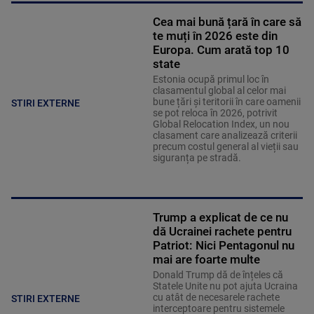
Cea mai bună țară în care să
te muți în 2026 este din
Europa. Cum arată top 10
state
Estonia ocupă primul loc în
clasamentul global al celor mai
bune țări și teritorii în care oamenii
STIRI EXTERNE
se pot reloca în 2026, potrivit
Global Relocation Index, un nou
clasament care analizează criterii
precum costul general al vieții sau
siguranța pe stradă.
Trump a explicat de ce nu
dă Ucrainei rachete pentru
Patriot: Nici Pentagonul nu
mai are foarte multe
Donald Trump dă de înțeles că
Statele Unite nu pot ajuta Ucraina
cu atât de necesarele rachete
STIRI EXTERNE
interceptoare pentru sistemele