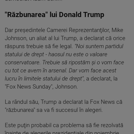
"Răzbunarea" lui Donald Trump
Dar preşedintele Camerei Reprezentanţilor, Mike
Johnson, un aliat al lui Trump, a declarat că orice
răspuns trebuie să fie legal.
"Noi suntem partidul
statului de drept - haosul nu este o valoare
conservatoare. Trebuie să ripostăm şi o vom face
cu tot ce avem în arsenal. Dar vom face acest
lucru în limitele statului de drept"
, a declarat, la
"Fox News Sunday", Johnson.
La rândul său, Trump a declarat la Fox News că
"răzbunarea" sa va fi succesul în alegeri.
Este puţin probabil ca problema să fie rezolvată
înainte de alegerile prezidenţiale din noiembrie,