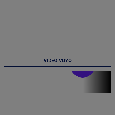
VIDEO VOYO
Stirile PRO TV