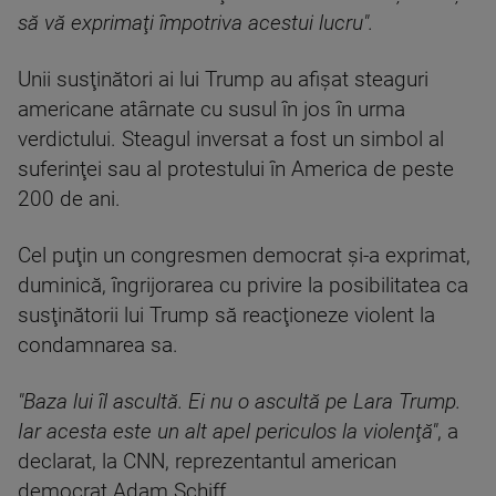
să vă exprimaţi împotriva acestui lucru".
Unii susţinători ai lui Trump au afişat steaguri
americane atârnate cu susul în jos în urma
verdictului. Steagul inversat a fost un simbol al
suferinţei sau al protestului în America de peste
200 de ani.
Cel puţin un congresmen democrat şi-a exprimat,
duminică, îngrijorarea cu privire la posibilitatea ca
susţinătorii lui Trump să reacţioneze violent la
condamnarea sa.
"Baza lui îl ascultă. Ei nu o ascultă pe Lara Trump.
Iar acesta este un alt apel periculos la violenţă"
, a
declarat, la CNN, reprezentantul american
democrat Adam Schiff.