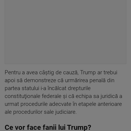
Pentru a avea câştig de cauză, Trump ar trebui
apoi să demonstreze că urmărirea penală din
partea statului i-a încălcat drepturile
constituţionale federale şi că echipa sa juridică a
urmat procedurile adecvate în etapele anterioare
ale procedurilor sale judiciare.
Ce vor face fanii lui Trump?