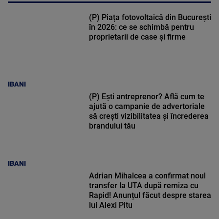
(P) Piața fotovoltaică din București
în 2026: ce se schimbă pentru
proprietarii de case și firme
IBANI
(P) Ești antreprenor? Află cum te
ajută o campanie de advertoriale
să crești vizibilitatea și încrederea
brandului tău
IBANI
Adrian Mihalcea a confirmat noul
transfer la UTA după remiza cu
Rapid! Anunțul făcut despre starea
lui Alexi Pitu