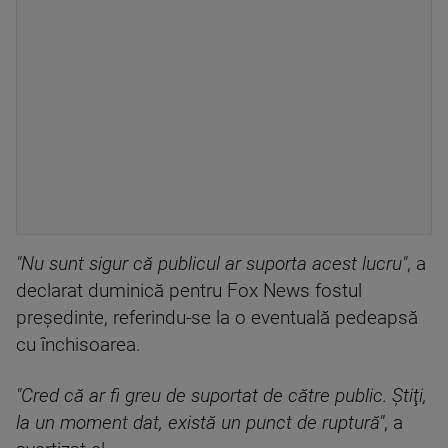
"Nu sunt sigur că publicul ar suporta acest lucru"
, a
declarat duminică pentru Fox News fostul
preşedinte, referindu-se la o eventuală pedeapsă
cu închisoarea.
"Cred că ar fi greu de suportat de către public. Ştiţi,
la un moment dat, există un punct de ruptură"
, a