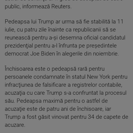
public, informează Reuters.
Pedeapsa lui Trump ar urma să fie stabilită la 11
iulie, cu patru zile înainte ca republicanii să se
reunească pentru a-şi desemna oficial candidatul
prezidenţial pentru a-l înfrunta pe preşedintele
democrat Joe Biden în alegerile din noiembrie.
Închisoarea este o pedeapsă rară pentru
persoanele condamnate în statul New York pentru
infracţiunea de falsificare a registrelor contabile,
acuzaţia cu care Trump s-a confruntat la procesul
său. Pedeapsa maximă pentru o astfel de
acuzaţie este de patru ani de închisoare, iar
Trump a fost găsit vinovat pentru 34 de capete de
acuzare.