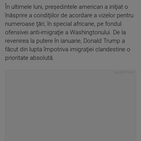
În ultimele luni, preşedintele american a iniţiat o
înăsprire a condiţiilor de acordare a vizelor pentru
numeroase ţări, în special africane, pe fondul
ofensivei anti-imigraţie a Washingtonului. De la
revenirea la putere în ianuarie, Donald Trump a
făcut din lupta împotriva imigraţiei clandestine o
prioritate absolută.