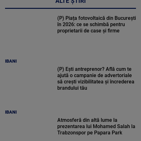
ALTE ȘTIRI
(P) Piața fotovoltaică din București
în 2026: ce se schimbă pentru
proprietarii de case și firme
IBANI
(P) Ești antreprenor? Află cum te
ajută o campanie de advertoriale
să crești vizibilitatea și încrederea
brandului tău
IBANI
Atmosferă din altă lume la
prezentarea lui Mohamed Salah la
Trabzonspor pe Papara Park