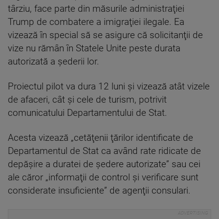
târziu, face parte din măsurile administraţiei
Trump de combatere a imigraţiei ilegale. Ea
vizează în special să se asigure că solicitanţii de
vize nu rămân în Statele Unite peste durata
autorizată a şederii lor.
Proiectul pilot va dura 12 luni şi vizează atât vizele
de afaceri, cât şi cele de turism, potrivit
comunicatului Departamentului de Stat.
Acesta vizează „cetăţenii ţărilor identificate de
Departamentul de Stat ca având rate ridicate de
depăşire a duratei de şedere autorizate” sau cei
ale căror „informaţii de control şi verificare sunt
considerate insuficiente” de agenţii consulari.