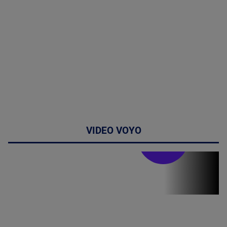
VIDEO VOYO
Stirile PRO TV