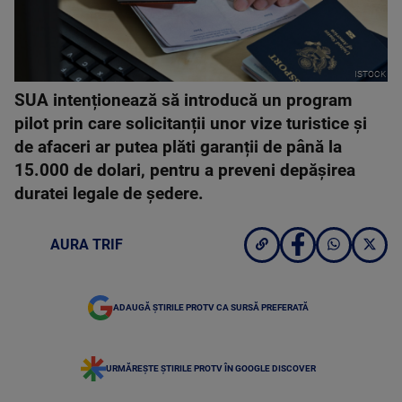
ISTOCK
SUA intenționează să introducă un program
pilot prin care solicitanții unor vize turistice și
de afaceri ar putea plăti garanții de până la
15.000 de dolari, pentru a preveni depășirea
duratei legale de ședere.
AURA TRIF
ADAUGĂ ȘTIRILE PROTV CA SURSĂ PREFERATĂ
URMĂREȘTE ȘTIRILE PROTV ÎN GOOGLE DISCOVER