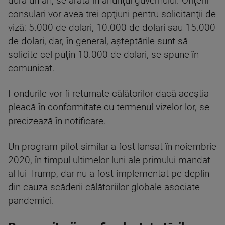
dura un an, se arată în anunţul guvernului. Ofiţerii
consulari vor avea trei opţiuni pentru solicitanţii de
viză: 5.000 de dolari, 10.000 de dolari sau 15.000
de dolari, dar, în general, aşteptările sunt să
solicite cel puţin 10.000 de dolari, se spune în
comunicat.
Fondurile vor fi returnate călătorilor dacă aceştia
pleacă în conformitate cu termenul vizelor lor, se
precizează în notificare.
Un program pilot similar a fost lansat în noiembrie
2020, în timpul ultimelor luni ale primului mandat
al lui Trump, dar nu a fost implementat pe deplin
din cauza scăderii călătoriilor globale asociate
pandemiei.