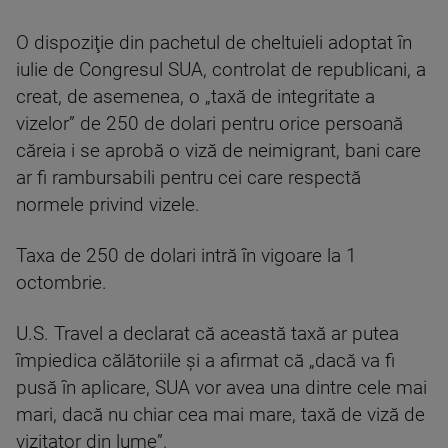
O dispoziţie din pachetul de cheltuieli adoptat în
iulie de Congresul SUA, controlat de republicani, a
creat, de asemenea, o „taxă de integritate a
vizelor” de 250 de dolari pentru orice persoană
căreia i se aprobă o viză de neimigrant, bani care
ar fi rambursabili pentru cei care respectă
normele privind vizele.
Taxa de 250 de dolari intră în vigoare la 1
octombrie.
U.S. Travel a declarat că această taxă ar putea
împiedica călătoriile şi a afirmat că „dacă va fi
pusă în aplicare, SUA vor avea una dintre cele mai
mari, dacă nu chiar cea mai mare, taxă de viză de
vizitator din lume”.