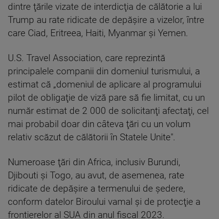
dintre ţările vizate de interdicţia de călătorie a lui
Trump au rate ridicate de depăşire a vizelor, între
care Ciad, Eritreea, Haiti, Myanmar şi Yemen.
U.S. Travel Association, care reprezintă
principalele companii din domeniul turismului, a
estimat că „domeniul de aplicare al programului
pilot de obligaţie de viză pare să fie limitat, cu un
număr estimat de 2 000 de solicitanţi afectaţi, cel
mai probabil doar din câteva ţări cu un volum
relativ scăzut de călătorii în Statele Unite".
Numeroase ţări din Africa, inclusiv Burundi,
Djibouti şi Togo, au avut, de asemenea, rate
ridicate de depăşire a termenului de şedere,
conform datelor Biroului vamal şi de protecţie a
frontierelor al SUA din anul fiscal 2023.