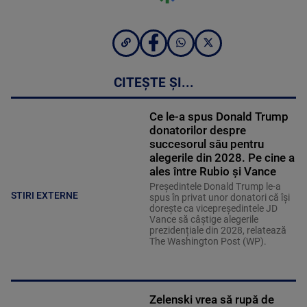
CITEȘTE ȘI...
Ce le-a spus Donald Trump
donatorilor despre
succesorul său pentru
alegerile din 2028. Pe cine a
ales între Rubio și Vance
Președintele Donald Trump le-a
STIRI EXTERNE
spus în privat unor donatori că își
dorește ca vicepreședintele JD
Vance să câștige alegerile
prezidențiale din 2028, relatează
The Washington Post (WP).
Zelenski vrea să rupă de