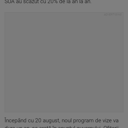
SUA au scăzut cu 20% de la an la an.
Începând cu 20 august, noul program de vize va