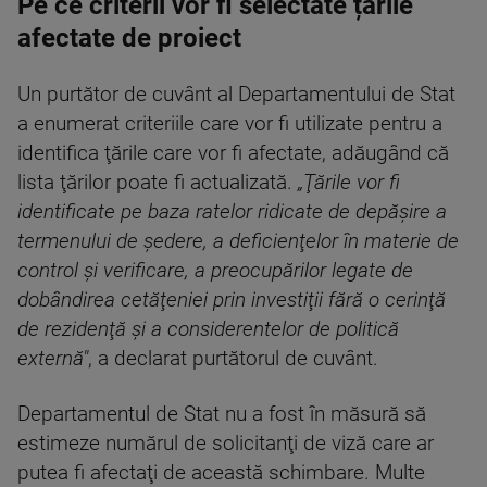
Pe ce criterii vor fi selectate țările
afectate de proiect
Un purtător de cuvânt al Departamentului de Stat
a enumerat criteriile care vor fi utilizate pentru a
identifica ţările care vor fi afectate, adăugând că
lista ţărilor poate fi actualizată.
„Ţările vor fi
identificate pe baza ratelor ridicate de depăşire a
termenului de şedere, a deficienţelor în materie de
control şi verificare, a preocupărilor legate de
dobândirea cetăţeniei prin investiţii fără o cerinţă
de rezidenţă şi a considerentelor de politică
externă"
, a declarat purtătorul de cuvânt.
Departamentul de Stat nu a fost în măsură să
estimeze numărul de solicitanţi de viză care ar
putea fi afectaţi de această schimbare. Multe