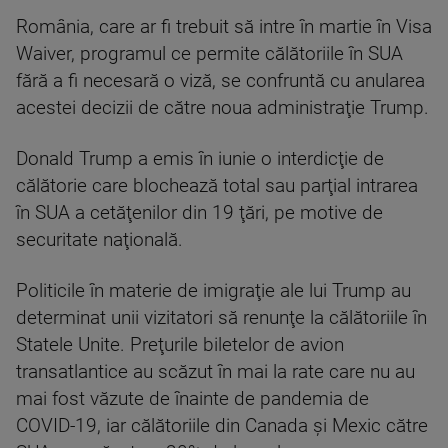
România, care ar fi trebuit să intre în martie în Visa
Waiver, programul ce permite călătoriile în SUA
fără a fi necesară o viză, se confruntă cu anularea
acestei decizii de către noua administraţie Trump.
Donald Trump a emis în iunie o interdicţie de
călătorie care blochează total sau parţial intrarea
în SUA a cetăţenilor din 19 ţări, pe motive de
securitate naţională.
Politicile în materie de imigraţie ale lui Trump au
determinat unii vizitatori să renunţe la călătoriile în
Statele Unite. Preţurile biletelor de avion
transatlantice au scăzut în mai la rate care nu au
mai fost văzute de înainte de pandemia de
COVID-19, iar călătoriile din Canada şi Mexic către