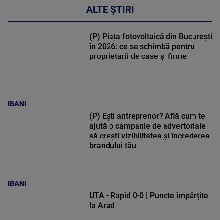
ALTE ȘTIRI
(P) Piața fotovoltaică din București
în 2026: ce se schimbă pentru
proprietarii de case și firme
IBANI
(P) Ești antreprenor? Află cum te
ajută o campanie de advertoriale
să crești vizibilitatea și încrederea
brandului tău
IBANI
UTA - Rapid 0-0 | Puncte împărțite
la Arad