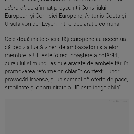
aderare
'', au afirmat preşedinţii Consiliului
European şi Comisiei Europene, Antonio Costa şi
Ursula von der Leyen, într-o declaraţie comună.
Cele două înalte oficialităţi europene au accentuat
că decizia luată vineri de ambasadorii statelor
membre la UE este ''o recunoaştere a hotărârii,
curajului şi muncii asidue arătate de ambele ţări în
promovarea reformelor, chiar în contextul unor
provocări imense, şi un semnal că oferta de pace,
stabilitate şi oportunitate a UE este inegalabilă''.