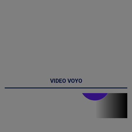
VIDEO VOYO
Stirile PRO TV