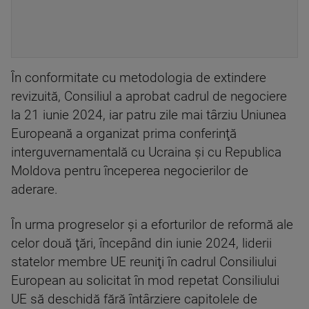
În conformitate cu metodologia de extindere
revizuită, Consiliul a aprobat cadrul de negociere
la 21 iunie 2024, iar patru zile mai târziu Uniunea
Europeană a organizat prima conferinţă
interguvernamentală cu Ucraina şi cu Republica
Moldova pentru începerea negocierilor de
aderare.
În urma progreselor şi a eforturilor de reformă ale
celor două ţări, începând din iunie 2024, liderii
statelor membre UE reuniţi în cadrul Consiliului
European au solicitat în mod repetat Consiliului
UE să deschidă fără întârziere capitolele de