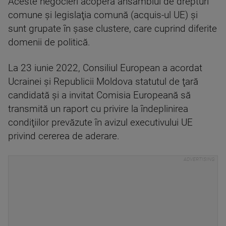
Aceste negocieri acoperă ansamblul de drepturi
comune şi legislaţia comună (acquis-ul UE) şi
sunt grupate în şase clustere, care cuprind diferite
domenii de politică.
La 23 iunie 2022, Consiliul European a acordat
Ucrainei şi Republicii Moldova statutul de ţară
candidată şi a invitat Comisia Europeană să
transmită un raport cu privire la îndeplinirea
condiţiilor prevăzute în avizul executivului UE
privind cererea de aderare.