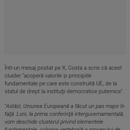
Într-un mesaj postat pe X, Costa a scris că acest
cluster ''acoperă valorile şi principiile
fundamentale pe care este construită UE, de la
statul de drept la instituţii democratice puternice''.
''
Astăzi, Uniunea Europeană a făcut un pas major în
faţă. Luni, la prima conferinţă interguvernamentală,
vom deschide clusterul privind elementele
fundamentale, coloana vertebrală a procesului de