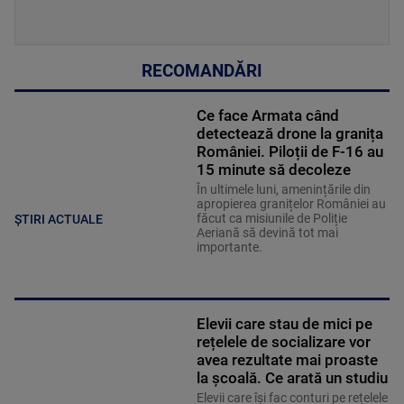
RECOMANDĂRI
Ce face Armata când
detectează drone la granița
României. Piloții de F-16 au
15 minute să decoleze
În ultimele luni, amenințările din
apropierea granițelor României au
făcut ca misiunile de Poliție
ȘTIRI ACTUALE
Aeriană să devină tot mai
importante.
Elevii care stau de mici pe
rețelele de socializare vor
avea rezultate mai proaste
la școală. Ce arată un studiu
Elevii care îşi fac conturi pe rețelele