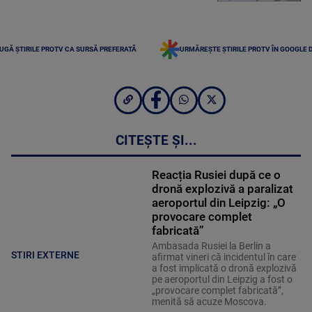
UGĂ ȘTIRILE PROTV CA SURSĂ PREFERATĂ
URMĂREȘTE ȘTIRILE PROTV ÎN GOOGLE 
CITEȘTE ȘI...
Reacția Rusiei după ce o
dronă explozivă a paralizat
aeroportul din Leipzig: „O
provocare complet
fabricată”
Ambasada Rusiei la Berlin a
STIRI EXTERNE
afirmat vineri că incidentul în care
a fost implicată o dronă explozivă
pe aeroportul din Leipzig a fost o
„provocare complet fabricată”,
menită să acuze Moscova.