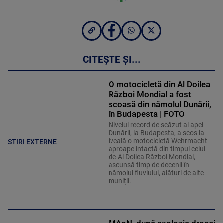
CITEȘTE ȘI...
O motocicletă din Al Doilea
Război Mondial a fost
scoasă din nămolul Dunării,
în Budapesta | FOTO
Nivelul record de scăzut al apei
Dunării, la Budapesta, a scos la
iveală o motocicletă Wehrmacht
STIRI EXTERNE
aproape intactă din timpul celui
de-Al Doilea Război Mondial,
ascunsă timp de decenii în
nămolul fluviului, alături de alte
muniții.