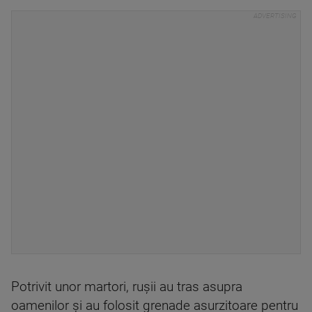
Potrivit unor martori, ruşii au tras asupra
oamenilor şi au folosit grenade asurzitoare pentru