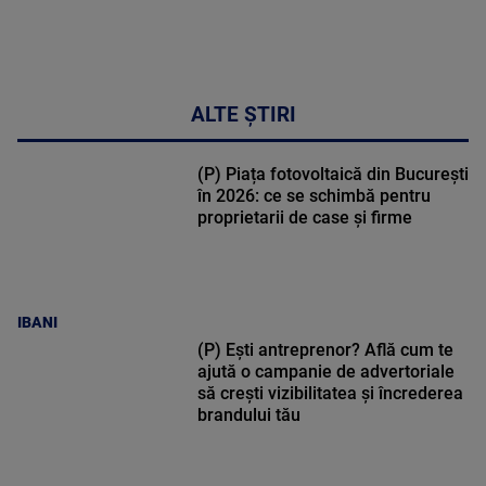
ALTE ȘTIRI
(P) Piața fotovoltaică din București
în 2026: ce se schimbă pentru
proprietarii de case și firme
IBANI
(P) Ești antreprenor? Află cum te
ajută o campanie de advertoriale
să crești vizibilitatea și încrederea
brandului tău