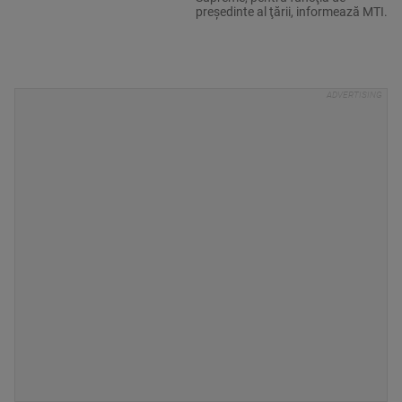
preşedinte al ţării, informează MTI.