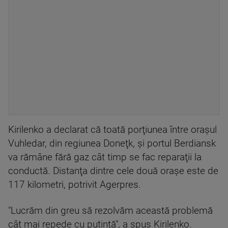
Kirilenko a declarat că toată porţiunea între oraşul
Vuhledar, din regiunea Doneţk, şi portul Berdiansk
va rămâne fără gaz cât timp se fac reparaţii la
conductă. Distanţa dintre cele două oraşe este de
117 kilometri, potrivit Agerpres.
"Lucrăm din greu să rezolvăm această problemă
cât mai repede cu putinţă", a spus Kirilenko.