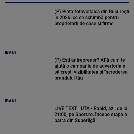
(P) Piața fotovoltaică din București
în 2026: ce se schimbă pentru
proprietarii de case și firme
IBANI
(P) Ești antreprenor? Află cum te
ajută o campanie de advertoriale
să crești vizibilitatea și încrederea
brandului tău
IBANI
LIVE TEXT | UTA - Rapid, azi, de la
21:00, pe Sport.ro. Începe etapa a
patra din Superligă!