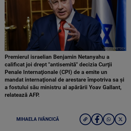
SHUTTERSTOCK
Premierul israelian Benjamin Netanyahu a
calificat joi drept "antisemită" decizia Curţii
Penale Internaţionale (CPI) de a emite un
mandat internaţional de arestare împotriva sa şi
a fostului său ministru al apărării Yoav Gallant,
relatează AFP.
MIHAELA IVĂNCICĂ