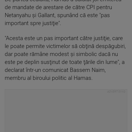
de mandate de arestare de către CPI pentru
Netanyahu şi Gallant, spunând că este "pas
important spre justiţie".
"Acesta este un pas important către justiţie, care
le poate permite victimelor să obţină despăgubiri,
dar poate rămâne modest şi simbolic dacă nu
este pe deplin susţinut de toate ţările din lume", a
declarat într-un comunicat Bassem Naim,
membru al biroului politic al Hamas.