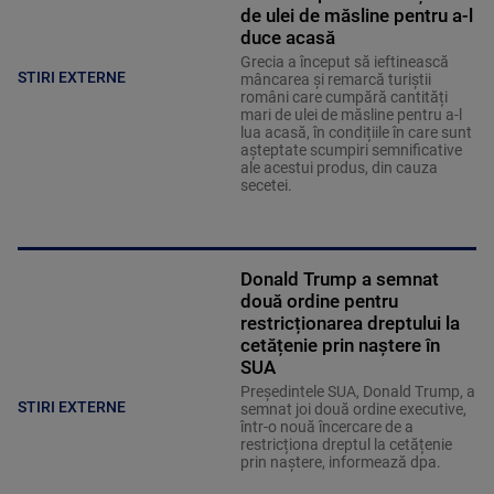
de ulei de măsline pentru a-l
duce acasă
Grecia a început să ieftinească
STIRI EXTERNE
mâncarea și remarcă turiștii
români care cumpără cantități
mari de ulei de măsline pentru a-l
lua acasă, în condițiile în care sunt
așteptate scumpiri semnificative
ale acestui produs, din cauza
secetei.
Donald Trump a semnat
două ordine pentru
restricționarea dreptului la
cetățenie prin naștere în
SUA
Președintele SUA, Donald Trump, a
STIRI EXTERNE
semnat joi două ordine executive,
într-o nouă încercare de a
restricționa dreptul la cetățenie
prin naștere, informează dpa.