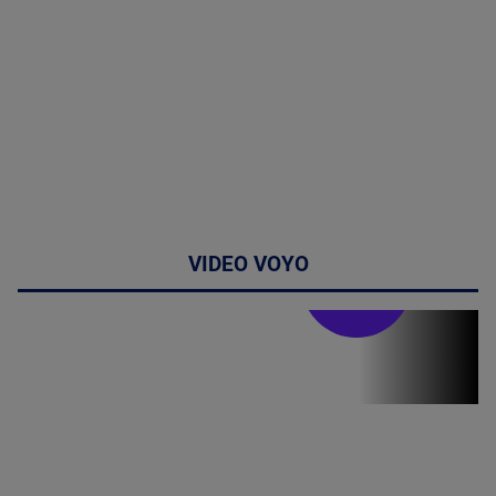
VIDEO VOYO
Stirile PRO TV