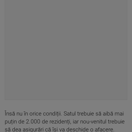
Însă nu în orice condiții. Satul trebuie să aibă mai
puțin de 2.000 de rezidenți, iar nou-venitul trebuie
să dea asigurări că își va deschide o afacere.