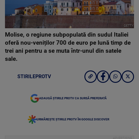
GETTY
Molise, o regiune subpopulată din sudul Italiei
oferă nou-veniților 700 de euro pe lună timp de
trei ani pentru a se muta într-unul din satele
sale.
STIRILEPROTV
ADAUGĂ ȘTIRILE PROTV CA SURSĂ PREFERATĂ
URMĂREȘTE ȘTIRILE PROTV ÎN GOOGLE DISCOVER