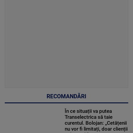
RECOMANDĂRI
În ce situații va putea
Transelectrica să taie
curentul. Bolojan: „Cetățenii
nu vor fi limitați, doar clienții