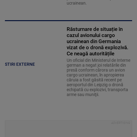
ucrainean.
Răsturnare de situație în
cazul avionului cargo
ucrainean din Germania
vizat de o dronă explozivă.
Ce neagă autoritățile
Un oficial din Ministerul de Interne
STIRI EXTERNE
german a negat joi relatările din
presă conform cărora un avion
cargo ucrainean, în apropierea
căruia a fost găsită recent pe
aeroportul din Leipzig o dronă
echipată cu explozivi, transporta
arme sau muniţii.