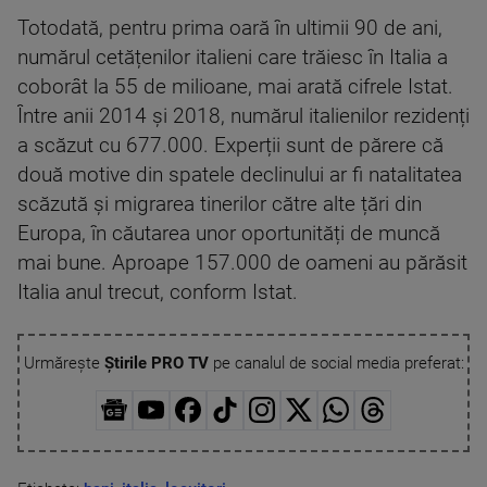
Totodată, pentru prima oară în ultimii 90 de ani,
numărul cetățenilor italieni care trăiesc în Italia a
coborât la 55 de milioane, mai arată cifrele Istat.
Între anii 2014 și 2018, numărul italienilor rezidenți
a scăzut cu 677.000. Experții sunt de părere că
două motive din spatele declinului ar fi natalitatea
scăzută și migrarea tinerilor către alte țări din
Europa, în căutarea unor oportunități de muncă
mai bune. Aproape 157.000 de oameni au părăsit
Italia anul trecut, conform Istat.
Urmărește
Știrile PRO TV
pe canalul de social media preferat: