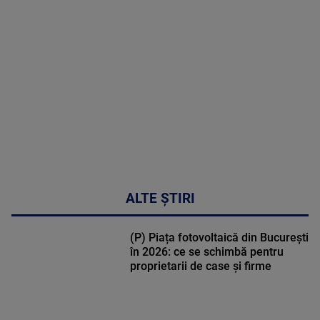
MULTE
DETALII
47:43
ALTE ȘTIRI
(P) Piața fotovoltaică din București
în 2026: ce se schimbă pentru
proprietarii de case și firme