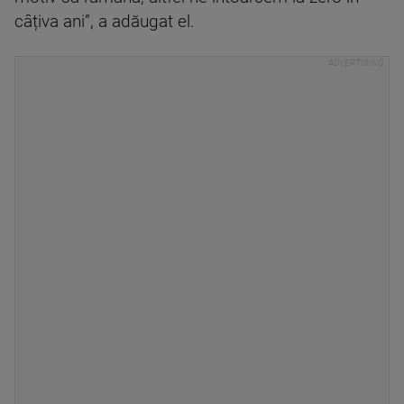
câțiva ani”, a adăugat el.