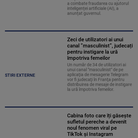
a combate fraudarea cu ajutorul
inteligenței artificiale (AI), a
anunțat guvernul.
Zeci de utilizatori ai unui
canal ”masculinist”, judecați
pentru instigare la ură
împotriva femeilor
Un număr de 34 de utilizatori ai
unui canal "masculinist" de pe
aplicaţia de mesagerie Telegram
STIRI EXTERNE
vor fi judecaţi în Franţa pentru
distribuirea de mesaje de instigare
la ură împotriva femeilor.
Cabina foto care îți găsește
sufletul pereche a devenit
noul fenomen viral pe
TikTok și Instagram