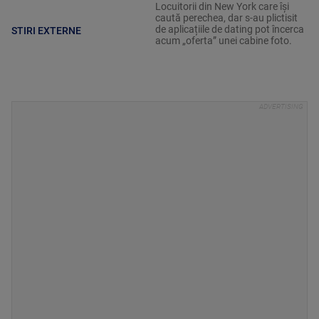
Locuitorii din New York care își
caută perechea, dar s-au plictisit
de aplicațiile de dating pot încerca
STIRI EXTERNE
acum „oferta” unei cabine foto.