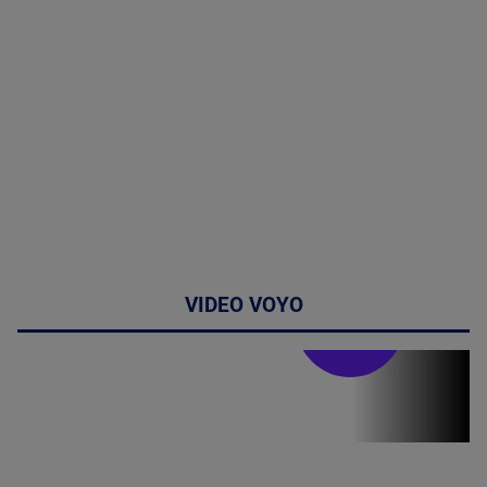
VIDEO VOYO
Stirile PRO TV