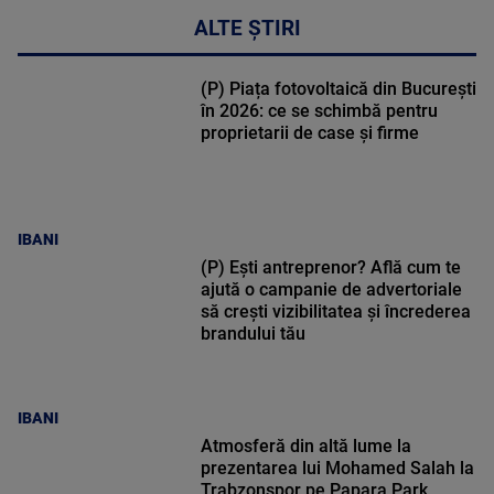
ALTE ȘTIRI
(P) Piața fotovoltaică din București
în 2026: ce se schimbă pentru
proprietarii de case și firme
IBANI
(P) Ești antreprenor? Află cum te
ajută o campanie de advertoriale
să crești vizibilitatea și încrederea
brandului tău
IBANI
Atmosferă din altă lume la
prezentarea lui Mohamed Salah la
Trabzonspor pe Papara Park