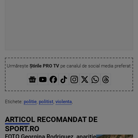
Urmărește
Știrile PRO TV
pe canalul de social media preferat:
Etichete:
politie
,
politist
,
violenta
,
ARTICOL RECOMANDAT DE
SPORT.RO
FOTO Georgina Rodriguez, apariție