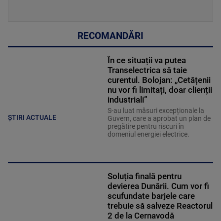
RECOMANDĂRI
În ce situații va putea
Transelectrica să taie
curentul. Bolojan: „Cetățenii
nu vor fi limitați, doar clienții
industriali”
S-au luat măsuri excepționale la
ȘTIRI ACTUALE
Guvern, care a aprobat un plan de
pregătire pentru riscuri în
domeniul energiei electrice.
Soluția finală pentru
devierea Dunării. Cum vor fi
scufundate barjele care
trebuie să salveze Reactorul
2 de la Cernavodă