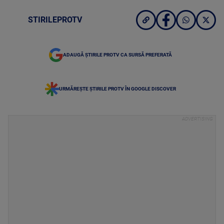
STIRILEPROTV
ADAUGĂ ȘTIRILE PROTV CA SURSĂ PREFERATĂ
URMĂREȘTE ȘTIRILE PROTV ÎN GOOGLE DISCOVER