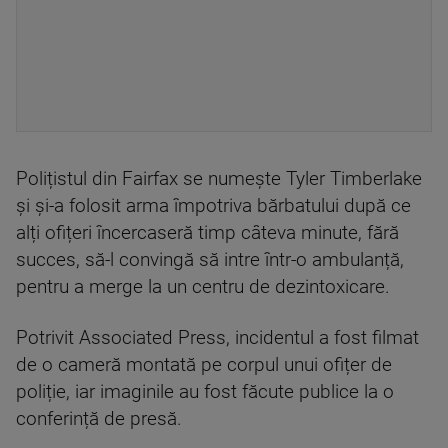
Polițistul din Fairfax se numește Tyler Timberlake
și și-a folosit arma împotriva bărbatului după ce
alți ofițeri încercaseră timp câteva minute, fără
succes, să-l convingă să intre într-o ambulanță,
pentru a merge la un centru de dezintoxicare.
Potrivit Associated Press, incidentul a fost filmat
de o cameră montată pe corpul unui ofițer de
poliție, iar imaginile au fost făcute publice la o
conferință de presă.