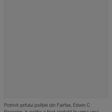
Potrivit șefului poliției din Fairfax, Edwin C.