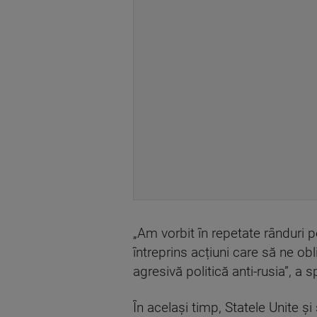
„Am vorbit în repetate rânduri 
întreprins acțiuni care să ne ob
agresivă politică anti-rusia”, a s
În același timp, Statele Unite și