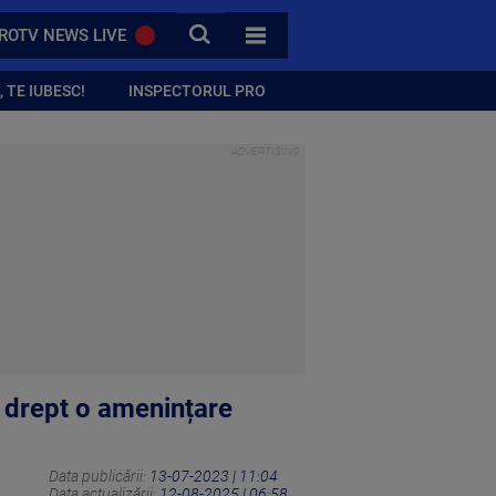
CAUTA
ROTV NEWS LIVE
TOATE CATEGORIILE
 TE IUBESC!
INSPECTORUL PRO
a drept o amenințare
Data publicării:
13-07-2023 | 11:04
Data actualizării:
12-08-2025 | 06:58