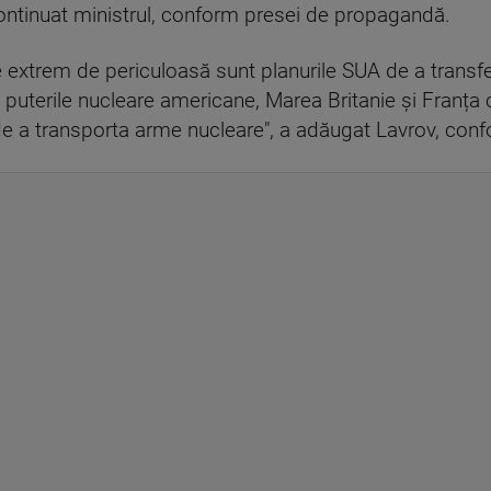
continuat ministrul, conform presei de propagandă.
 extrem de periculoasă sunt planurile SUA de a transfe
 puterile nucleare americane, Marea Britanie și Franța
e a transporta arme nucleare", a adăugat Lavrov, confo