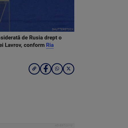
SHUTTERSTOCK
nsiderată de Rusia drept o
hei Lavrov, conform
Ria