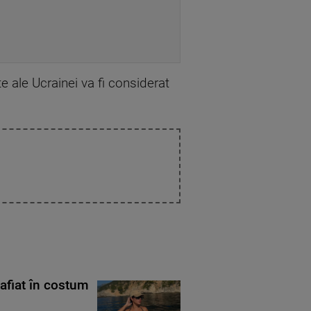
e ale Ucrainei va fi considerat
rafiat în costum