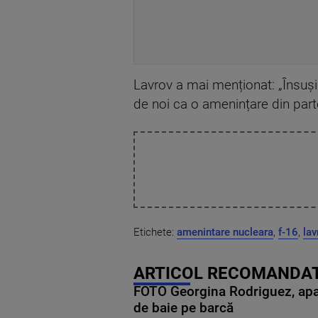
Lavrov a mai menționat: „Însuși 
de noi ca o amenințare din parte
Etichete:
amenintare nucleara
,
f-16
,
lav
ARTICOL RECOMANDAT
FOTO Georgina Rodriguez, apariț
de baie pe barcă