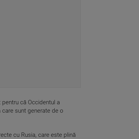
t pentru că Occidentul a
că care sunt generate de o
irecte cu Rusia, care este plină