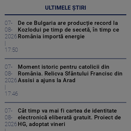
ULTIMELE ȘTIRI
07-
De ce Bulgaria are producție record la
08-
Kozlodui pe timp de secetă, în timp ce
2026
România importă energie
|
17:50
07-
Moment istoric pentru catolicii din
08-
România. Relicva Sfântului Francisc din
2026
Assisi a ajuns la Arad
|
17:46
07-
Cât timp va mai fi cartea de identitate
08-
electronică eliberată gratuit. Proiect de
2026
HG, adoptat vineri