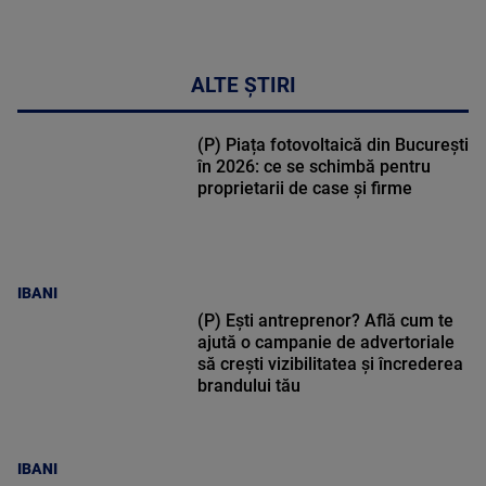
ALTE ȘTIRI
(P) Piața fotovoltaică din București
în 2026: ce se schimbă pentru
proprietarii de case și firme
IBANI
(P) Ești antreprenor? Află cum te
ajută o campanie de advertoriale
să crești vizibilitatea și încrederea
brandului tău
IBANI