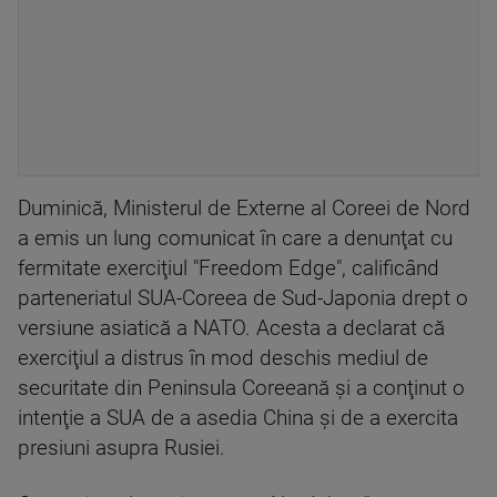
Duminică, Ministerul de Externe al Coreei de Nord
a emis un lung comunicat în care a denunţat cu
fermitate exerciţiul "Freedom Edge", calificând
parteneriatul SUA-Coreea de Sud-Japonia drept o
versiune asiatică a NATO. Acesta a declarat că
exerciţiul a distrus în mod deschis mediul de
securitate din Peninsula Coreeană şi a conţinut o
intenţie a SUA de a asedia China şi de a exercita
presiuni asupra Rusiei.