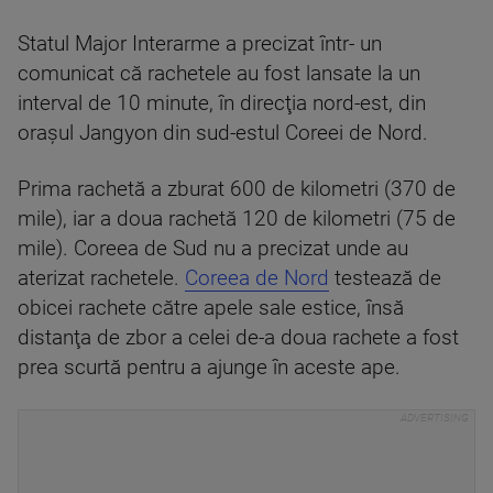
Statul Major Interarme a precizat într- un
comunicat că rachetele au fost lansate la un
interval de 10 minute, în direcţia nord-est, din
oraşul Jangyon din sud-estul Coreei de Nord.
Prima rachetă a zburat 600 de kilometri (370 de
mile), iar a doua rachetă 120 de kilometri (75 de
mile). Coreea de Sud nu a precizat unde au
aterizat rachetele.
Coreea de Nord
testează de
obicei rachete către apele sale estice, însă
distanţa de zbor a celei de-a doua rachete a fost
prea scurtă pentru a ajunge în aceste ape.