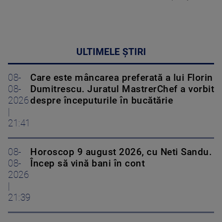
ULTIMELE ȘTIRI
08-
Care este mâncarea preferată a lui Florin
08-
Dumitrescu. Juratul MastrerChef a vorbit
2026
despre începuturile în bucătărie
|
21:41
08-
Horoscop 9 august 2026, cu Neti Sandu.
08-
Încep să vină bani în cont
2026
|
21:39