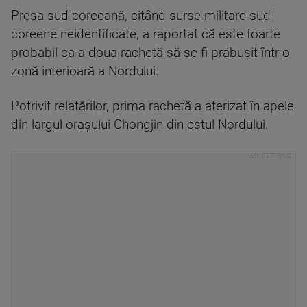
Presa sud-coreeană, citând surse militare sud-
coreene neidentificate, a raportat că este foarte
probabil ca a doua rachetă să se fi prăbuşit într-o
zonă interioară a Nordului.
Potrivit relatărilor, prima rachetă a aterizat în apele
din largul oraşului Chongjin din estul Nordului.