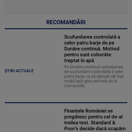
RECOMANDĂRI
Scufundarea controlată a
celor patru barje de pe
Dunăre continuă. Motivul
pentru sunt coborâte
treptat în apă
Pe Dunăre continuă operațiunea
ȘTIRI ACTUALE
de scufundare controlată a celor
patru barje, ca să ajungă cât mai
multă apă spre centrala de la
Cernavodă.
Finanțele României se
pregătesc pentru cel de-al
treilea test. Standard &
Poor’s decide dacă scapăm