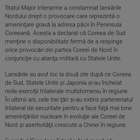
Statul Major Interarme a condamnat lansările
Nordului drept o provocare care reprezintă o
ameninţare gravă la adresa păcii în Peninsula
Coreeană. Acesta a declarat că Coreea de Sud
menţine o disponibilitate fermă de a respinge
orice provocări din partea Coreei de Nord în
conjuncţie cu alianţa militară cu Statele Unite.
Lansările au avut loc la două zile după ce Coreea
de Sud, Statele Unite şi Japonia şi-au încheiat
noile exerciţii trilaterale multidomeniu în regiune.
În ultimii ani, cele trei ţări şi-au extins parteneriatul
trilateral de securitate pentru a face faţă mai bine
ameninţărilor nucleare în evoluţie ale Coreei de
Nord şi asertivităţii crescute a Chinei în regiune.