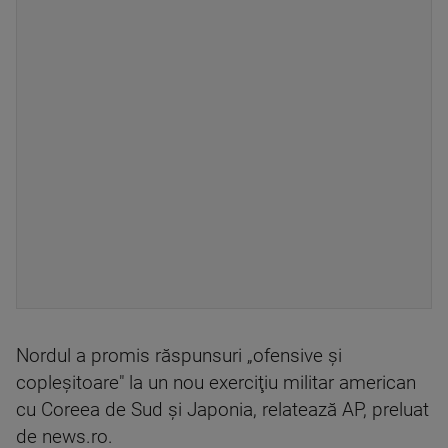
Nordul a promis răspunsuri „ofensive şi
copleşitoare" la un nou exerciţiu militar american
cu Coreea de Sud şi Japonia, relatează AP, preluat
de news.ro.