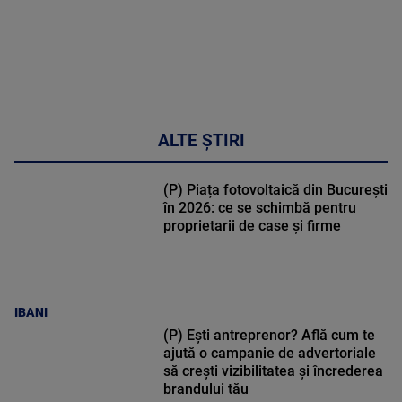
ALTE ȘTIRI
(P) Piața fotovoltaică din București
în 2026: ce se schimbă pentru
proprietarii de case și firme
IBANI
(P) Ești antreprenor? Află cum te
ajută o campanie de advertoriale
să crești vizibilitatea și încrederea
brandului tău