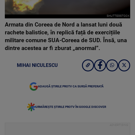
SHUTTERSTOCK
Armata din Coreea de Nord a lansat luni două
rachete balistice, în replică față de exercițiile
militare comune SUA-Coreea de SUD. Însă, una
dintre acestea ar fi zburat „anormal”.
MIHAI NICULESCU
ADAUGĂ ȘTIRILE PROTV CA SURSĂ PREFERATĂ
URMĂREȘTE ȘTIRILE PROTV ÎN GOOGLE DISCOVER