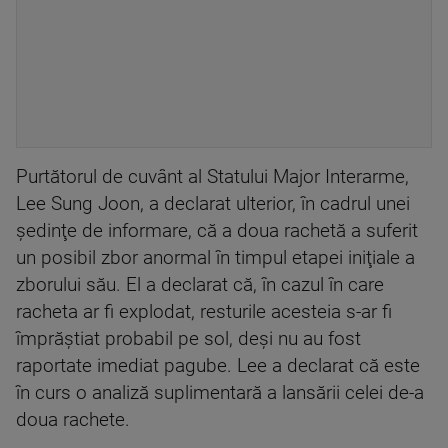
Purtătorul de cuvânt al Statului Major Interarme,
Lee Sung Joon, a declarat ulterior, în cadrul unei
şedinţe de informare, că a doua rachetă a suferit
un posibil zbor anormal în timpul etapei iniţiale a
zborului său. El a declarat că, în cazul în care
racheta ar fi explodat, resturile acesteia s-ar fi
împrăştiat probabil pe sol, deşi nu au fost
raportate imediat pagube. Lee a declarat că este
în curs o analiză suplimentară a lansării celei de-a
doua rachete.