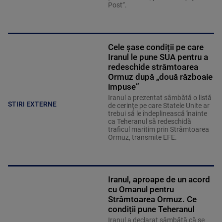
Post”.
Cele șase condiții pe care
Iranul le pune SUA pentru a
redeschide strâmtoarea
Ormuz după „două războaie
impuse”
Iranul a prezentat sâmbătă o listă
STIRI EXTERNE
de cerinţe pe care Statele Unite ar
trebui să le îndeplinească înainte
ca Teheranul să redeschidă
traficul maritim prin Strâmtoarea
Ormuz, transmite EFE.
Iranul, aproape de un acord
cu Omanul pentru
Strâmtoarea Ormuz. Ce
condiții pune Teheranul
Iranul a declarat sâmbătă că se