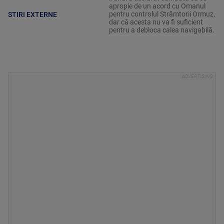
apropie de un acord cu Omanul
pentru controlul Strâmtorii Ormuz,
STIRI EXTERNE
dar că acesta nu va fi suficient
pentru a debloca calea navigabilă.