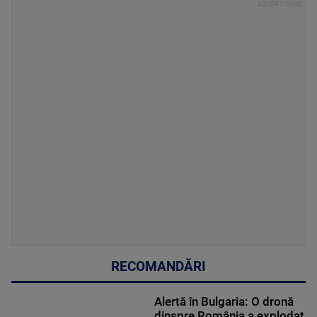
RECOMANDĂRI
Alertă în Bulgaria: O dronă
dinspre România a explodat