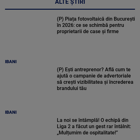
ALTE ȘTIRI
(P) Piața fotovoltaică din București
în 2026: ce se schimbă pentru
proprietarii de case și firme
IBANI
(P) Ești antreprenor? Află cum te
ajută o campanie de advertoriale
să crești vizibilitatea și încrederea
brandului tău
IBANI
La noi se întâmplă! O echipă din
Liga 2 a făcut un gest rar întâlnit:
„Mulțumim de ospitalitate!”