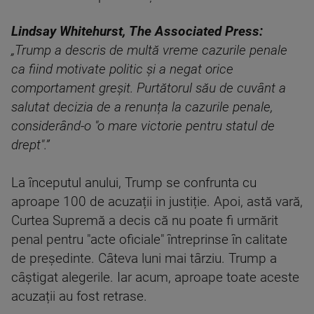
Lindsay Whitehurst, The Associated Press:
„Trump a descris de multă vreme cazurile penale
ca fiind motivate politic și a negat orice
comportament greșit. Purtătorul său de cuvânt a
salutat decizia de a renunța la cazurile penale,
considerând-o "o mare victorie pentru statul de
drept".”
La începutul anului, Trump se confrunta cu
aproape 100 de acuzații in justiție. Apoi, astă vară,
Curtea Supremă a decis că nu poate fi urmărit
penal pentru "acte oficiale" întreprinse în calitate
de președinte. Câteva luni mai târziu. Trump a
câștigat alegerile. Iar acum, aproape toate aceste
acuzații au fost retrase.