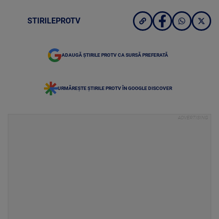
STIRILEPROTV
ADAUGĂ ȘTIRILE PROTV CA SURSĂ PREFERATĂ
URMĂREȘTE ȘTIRILE PROTV ÎN GOOGLE DISCOVER