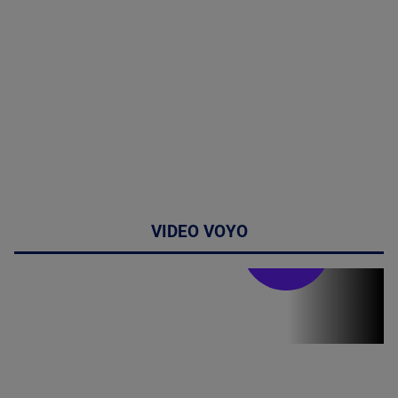
VIDEO VOYO
Stirile PRO TV