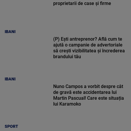
proprietarii de case și firme
IBANI
(P) Ești antreprenor? Află cum te
ajută o campanie de advertoriale
să crești vizibilitatea și încrederea
brandului tău
IBANI
Nuno Campos a vorbit despre cât
de gravă este accidentarea lui
Martin Pascual! Care este situația
lui Karamoko
SPORT