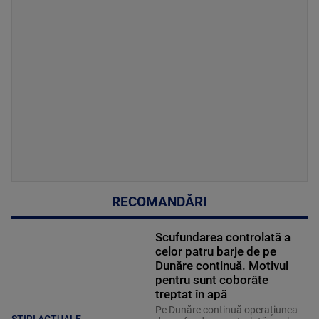
RECOMANDĂRI
Scufundarea controlată a
celor patru barje de pe
Dunăre continuă. Motivul
pentru sunt coborâte
treptat în apă
Pe Dunăre continuă operațiunea