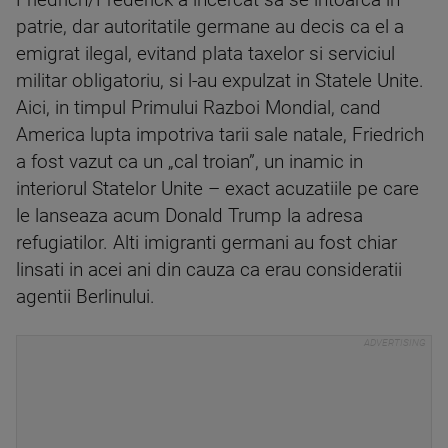
patrie, dar autoritatile germane au decis ca el a
emigrat ilegal, evitand plata taxelor si serviciul
militar obligatoriu, si l-au expulzat in Statele Unite.
Aici, in timpul Primului Razboi Mondial, cand
America lupta impotriva tarii sale natale, Friedrich
a fost vazut ca un „cal troian”, un inamic in
interiorul Statelor Unite – exact acuzatiile pe care
le lanseaza acum Donald Trump la adresa
refugiatilor. Alti imigranti germani au fost chiar
linsati in acei ani din cauza ca erau consideratii
agentii Berlinului.