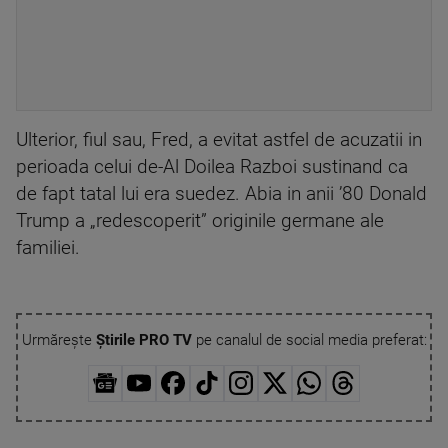
Ulterior, fiul sau, Fred, a evitat astfel de acuzatii in
perioada celui de-Al Doilea Razboi sustinand ca
de fapt tatal lui era suedez. Abia in anii ’80 Donald
Trump a „redescoperit” originile germane ale
familiei.
Urmărește
Știrile PRO TV
pe canalul de social media preferat: