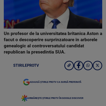
Un profesor de la universitatea britanica Aston a
facut o descoperire surprinzatoare in arborele
genealogic al controversatului candidat
republican la presedintia SUA.
STIRILEPROTV
ADAUGĂ ȘTIRILE PROTV CA SURSĂ PREFERATĂ
URMĂREȘTE ȘTIRILE PROTV ÎN GOOGLE DISCOVER