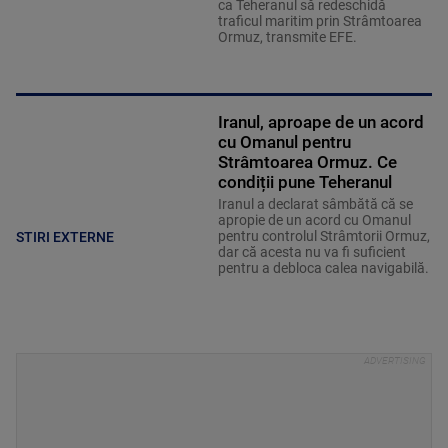
ca Teheranul să redeschidă
traficul maritim prin Strâmtoarea
Ormuz, transmite EFE.
Iranul, aproape de un acord
cu Omanul pentru
Strâmtoarea Ormuz. Ce
condiții pune Teheranul
Iranul a declarat sâmbătă că se
apropie de un acord cu Omanul
pentru controlul Strâmtorii Ormuz,
STIRI EXTERNE
dar că acesta nu va fi suficient
pentru a debloca calea navigabilă.