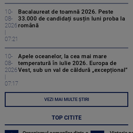
10-
Bacalaureat de toamnă 2026. Peste
08-
33.000 de candidați susțin luni proba la
2026
română
|
07:21
10-
Apele oceanelor, la cea mai mare
08-
temperatură în iulie 2026. Europa de
2026
Vest, sub un val de căldură „excepțional”
|
07:17
VEZI MAI MULTE ȘTIRI
TOP CITITE
Organismul oamenilor dintr-o
Victorie p