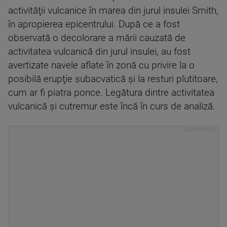
activităţii vulcanice în marea din jurul insulei Smith,
în apropierea epicentrului. După ce a fost
observată o decolorare a mării cauzată de
activitatea vulcanică din jurul insulei, au fost
avertizate navele aflate în zonă cu privire la o
posibilă erupţie subacvatică şi la resturi plutitoare,
cum ar fi piatra ponce. Legătura dintre activitatea
vulcanică şi cutremur este încă în curs de analiză.