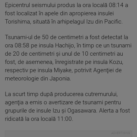
Epicentrul seismului produs la ora locală 08:14 a
fost localizat în apele din apropierea insulei
Torishima, situată în arhipelagul Izu din Pacific.
Tsunami-ul de 50 de centimetri a fost detectat la
ora 08:58 pe insula Hachijo, în timp ce un tsunami
de 20 de centimetri şi unul de 10 centimetri au
fost, de asemenea, înregistrate pe insula Kozu,
respectiv pe insula Miyake, potrivit Agenţiei de
meteorologie din Japonia.
La scurt timp după producerea cutremurului,
agenţia a emis o avertizare de tsunami pentru
grupurile de insule Izu şi Ogasawara. Alerta a fost
ridicată la ora locală 11:00.