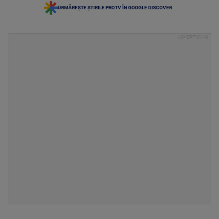
URMĂREȘTE ȘTIRILE PROTV ÎN GOOGLE DISCOVER