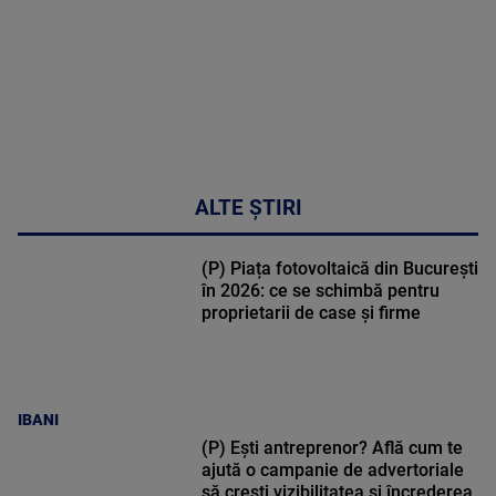
ALTE ȘTIRI
(P) Piața fotovoltaică din București
în 2026: ce se schimbă pentru
proprietarii de case și firme
IBANI
(P) Ești antreprenor? Află cum te
ajută o campanie de advertoriale
să crești vizibilitatea și încrederea