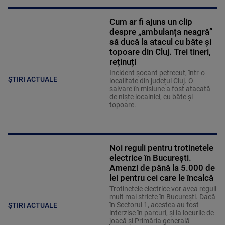
Cum ar fi ajuns un clip
despre „ambulanța neagră”
să ducă la atacul cu bâte și
topoare din Cluj. Trei tineri,
reținuți
Incident șocant petrecut, într-o
ȘTIRI ACTUALE
localitate din județul Cluj. O
salvare în misiune a fost atacată
de niște localnici, cu bâte și
topoare.
Noi reguli pentru trotinetele
electrice în București.
Amenzi de până la 5.000 de
lei pentru cei care le încalcă
Trotinetele electrice vor avea reguli
mult mai stricte în București. Dacă
în Sectorul 1, acestea au fost
ȘTIRI ACTUALE
interzise în parcuri, și la locurile de
joacă și Primăria generală