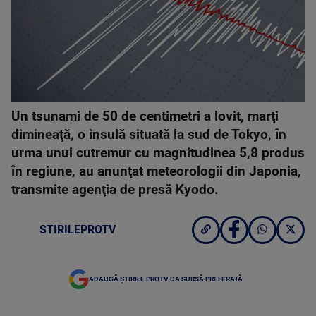
Un tsunami de 50 de centimetri a lovit, marţi
dimineaţă, o insulă situată la sud de Tokyo, în
urma unui cutremur cu magnitudinea 5,8 produs
în regiune, au anunţat meteorologii din Japonia,
transmite agenţia de presă Kyodo.
STIRILEPROTV
ADAUGĂ ȘTIRILE PROTV CA SURSĂ PREFERATĂ