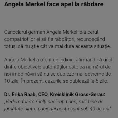
Angela Merkel face apel la răbdare
Cancelarul german Angela Merkel le-a cerut
compatrioților ei să fie răbdători, recunoscând
totuși că nu ştie cât va mai dura această situaţie.
Angela Merkel a oferit un indiciu, afirmând că unul
dintre obiectivele autorităţilor este ca numărul de
noi îmbolnăviri să nu se dubleze mai devreme de
10 zile. În prezent, cazurile se dublează la 5 zile.
Dr. Erika Raab, CEO, Kreisklinik Gross-Gerau:
„Vedem foarte mulți pacienți tineri, mai bine de
jumătate dintre pacienții noștri sunt sub 40 de ani.”