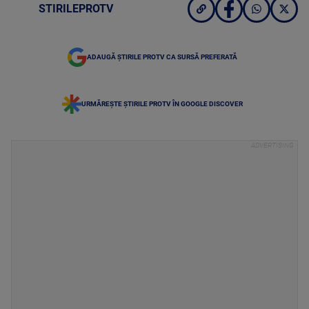
STIRILEPROTV
ADAUGĂ ȘTIRILE PROTV CA SURSĂ PREFERATĂ
URMĂREȘTE ȘTIRILE PROTV ÎN GOOGLE DISCOVER