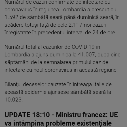
Numărul de cazuri confirmate de infectare cu
coronavirus în regiunea Lombardia a crescut cu
1.592 de sâmbătă seară până duminică seară, în
scădere totuşi faţă de cele 2.117 noi cazuri
înregistrate în precedentul interval de 24 de ore.
Numărul total al cazurilor de COVID-19 în
Lombardia a ajuns duminică la 41.007, după cinci
săptămâni de la semnalarea primului caz de
infectare cu noul coronavirus în această regiune.
Bilanţul deceselor cauzate în întreaga Italie de
această epidemie ajunsese sâmbătă seară la
10.023.
UPDATE 18:10
- Ministru francez: UE
va întâmpina probleme existenţiale