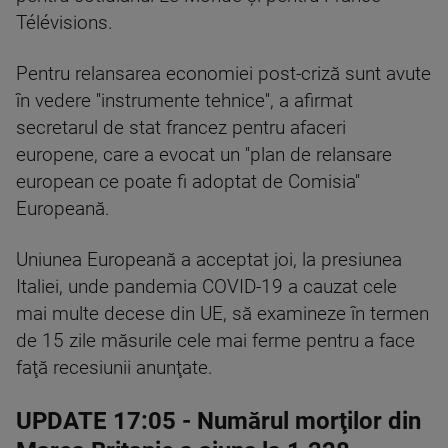
Télévisions.
Pentru relansarea economiei post-criză sunt avute
în vedere ''instrumente tehnice'', a afirmat
secretarul de stat francez pentru afaceri
europene, care a evocat un ''plan de relansare
european ce poate fi adoptat de Comisia''
Europeană.
Uniunea Europeană a acceptat joi, la presiunea
Italiei, unde pandemia COVID-19 a cauzat cele
mai multe decese din UE, să examineze în termen
de 15 zile măsurile cele mai ferme pentru a face
faţă recesiunii anunţate.
UPDATE 17:05
- Numărul morţilor din