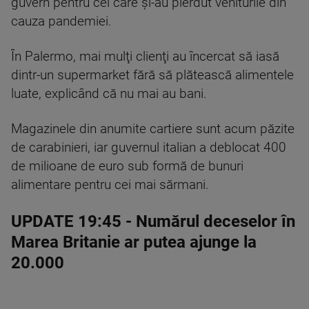
guvern pentru cei care şi-au pierdut veniturile din
cauza pandemiei.
În Palermo, mai mulţi clienţi au încercat să iasă
dintr-un supermarket fără să plătească alimentele
luate, explicând că nu mai au bani.
Magazinele din anumite cartiere sunt acum păzite
de carabinieri, iar guvernul italian a deblocat 400
de milioane de euro sub formă de bunuri
alimentare pentru cei mai sărmani.
UPDATE 19:45
- Numărul deceselor în
Marea Britanie ar putea ajunge la
20.000