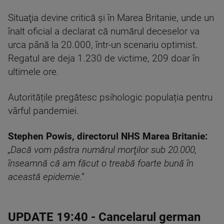
Situaţia devine critică și în Marea Britanie, unde un
înalt oficial a declarat că numărul deceselor va
urca până la 20.000, într-un scenariu optimist.
Regatul are deja 1.230 de victime, 209 doar în
ultimele ore.
Autoritățile pregătesc psihologic populația pentru
vârful pandemiei.
Stephen Powis, directorul NHS Marea Britanie:
„Dacă vom păstra numărul morţilor sub 20.000,
înseamnă că am făcut o treabă foarte bună în
această epidemie.”
UPDATE 19:40
- Cancelarul german