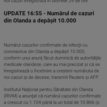
noi cazuri înregistrată în ultimele 24 de ore.
UPDATE 16:55
- Numărul de cazuri
din Olanda a depăşit 10.000
Numărul cazurilor confirmate de infecţii cu
coronavirus din Olanda a depăşit 10.000,
conform unui anunţ făcut duminică de autorităţile
medicale olandeze, care au mai precizat şi că se
înregistrează o încetinire a creşterii numărului de
noi cazuri şi de decese, transmit Reuters şi AFP.
Institutul Naţional pentru Sănătate din Olanda
(RIVM) a anunţat că numărul cazurilor confirmate
a crescut cu 1.104 până la un total de 10.866 (o