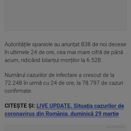
Autoritățile spaniole au anunțat 838 de noi decese
în ultimele 24 de ore, cea mai mare cifră de până
acum, ridicând bilanțul morților la 6.528.
Numărul cazurilor de infectare a crescut de la
72.248 în urmă cu 24 de ore, la 78.797 de cazuri
confirmate.
CITEȘTE ȘI:
LIVE UPDATE. Situaţia cazurilor de
coronavirus din România, duminică 29 martie