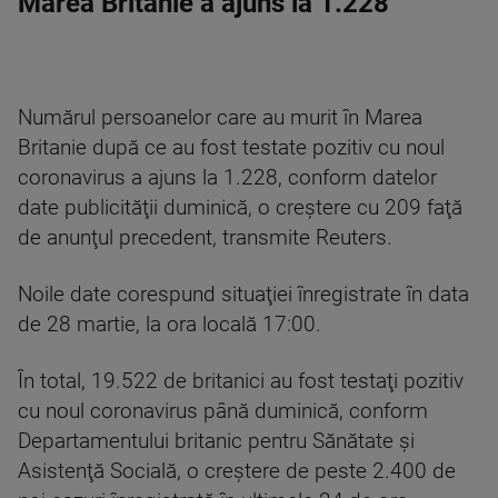
Marea Britanie a ajuns la 1.228
Numărul persoanelor care au murit în Marea
Britanie după ce au fost testate pozitiv cu noul
coronavirus a ajuns la 1.228, conform datelor
date publicităţii duminică, o creştere cu 209 faţă
de anunţul precedent, transmite Reuters.
Noile date corespund situaţiei înregistrate în data
de 28 martie, la ora locală 17:00.
În total, 19.522 de britanici au fost testaţi pozitiv
cu noul coronavirus până duminică, conform
Departamentului britanic pentru Sănătate şi
Asistenţă Socială, o creştere de peste 2.400 de