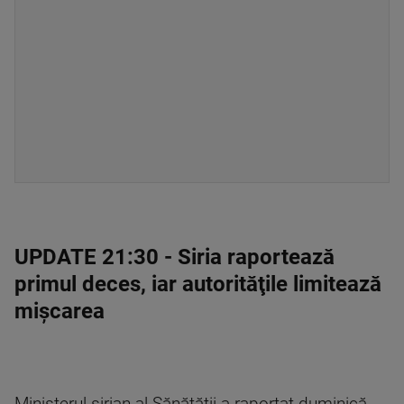
UPDATE 21:30
- Siria raportează
primul deces, iar autorităţile limitează
mişcarea