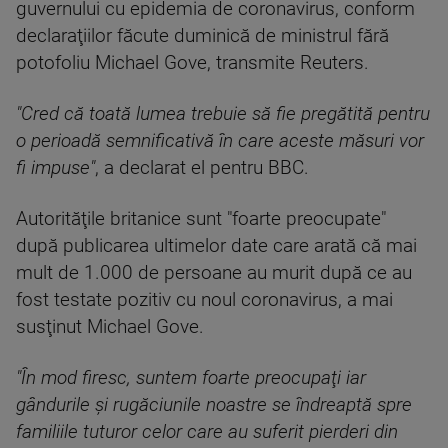
guvernului cu epidemia de coronavirus, conform
declaraţiilor făcute duminică de ministrul fără
potofoliu Michael Gove, transmite Reuters.
"Cred că toată lumea trebuie să fie pregătită pentru
o perioadă semnificativă în care aceste măsuri vor
fi impuse"
, a declarat el pentru BBC.
Autorităţile britanice sunt "foarte preocupate"
după publicarea ultimelor date care arată că mai
mult de 1.000 de persoane au murit după ce au
fost testate pozitiv cu noul coronavirus, a mai
susţinut Michael Gove.
"În mod firesc, suntem foarte preocupaţi iar
gândurile şi rugăciunile noastre se îndreaptă spre
familiile tuturor celor care au suferit pierderi din