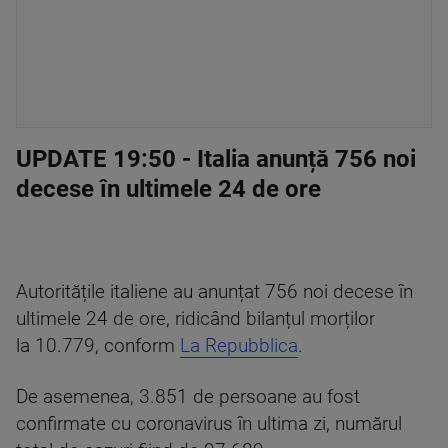
UPDATE 19:50
- Italia anunță 756 noi
decese în ultimele 24 de ore
Autoritățile italiene au anunțat 756 noi decese în
ultimele 24 de ore, ridicând bilanțul morților
la 10.779, conform
La Repubblica
.
De asemenea, 3.851 de persoane au fost
confirmate cu coronavirus în ultima zi, numărul