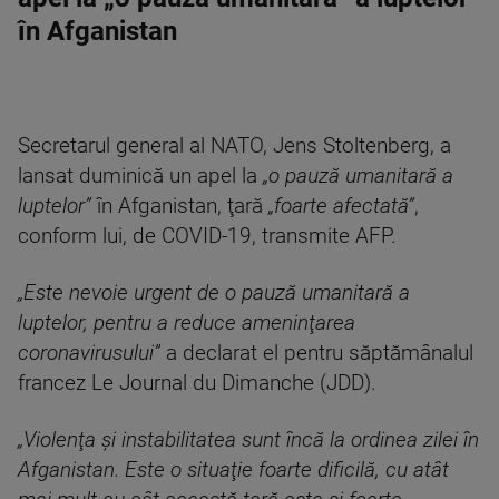
în Afganistan
Secretarul general al NATO, Jens Stoltenberg, a
lansat duminică un apel la
„o pauză umanitară a
luptelor”
în Afganistan, ţară
„foarte afectată”
,
conform lui, de COVID-19, transmite AFP.
„Este nevoie urgent de o pauză umanitară a
luptelor, pentru a reduce ameninţarea
coronavirusului”
a declarat el pentru săptămânalul
francez Le Journal du Dimanche (JDD).
„Violenţa şi instabilitatea sunt încă la ordinea zilei în
Afganistan. Este o situaţie foarte dificilă, cu atât