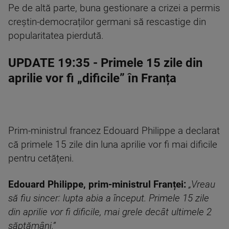
Pe de altă parte, buna gestionare a crizei a permis
creștin-democraților germani să rescastige din
popularitatea pierdută.
UPDATE 19:35
- Primele 15 zile din
aprilie vor fi „dificile” în Franța
Prim-ministrul francez Edouard Philippe a declarat
că primele 15 zile din luna aprilie vor fi mai dificile
pentru cetățeni.
Edouard Philippe, prim-ministrul Franței:
„Vreau
să fiu sincer: lupta abia a început. Primele 15 zile
din aprilie vor fi dificile, mai grele decât ultimele 2
săptămâni.”