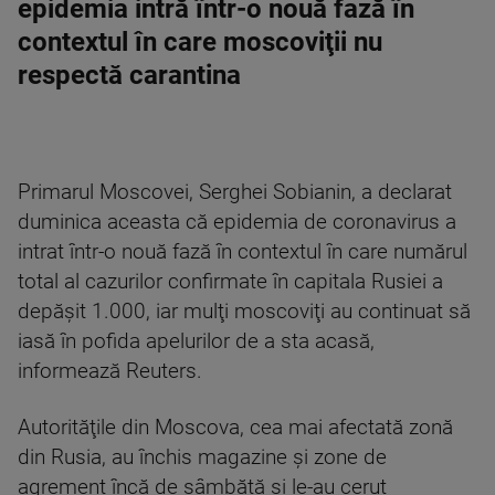
epidemia intră într-o nouă fază în
contextul în care moscoviţii nu
respectă carantina
Primarul Moscovei, Serghei Sobianin, a declarat
duminica aceasta că epidemia de coronavirus a
intrat într-o nouă fază în contextul în care numărul
total al cazurilor confirmate în capitala Rusiei a
depăşit 1.000, iar mulţi moscoviţi au continuat să
iasă în pofida apelurilor de a sta acasă,
informează Reuters.
Autorităţile din Moscova, cea mai afectată zonă
din Rusia, au închis magazine şi zone de
agrement încă de sâmbătă şi le-au cerut