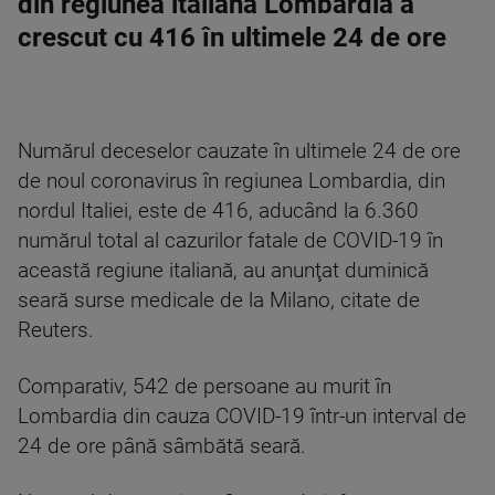
din regiunea italiană Lombardia a
crescut cu 416 în ultimele 24 de ore
Numărul deceselor cauzate în ultimele 24 de ore
de noul coronavirus în regiunea Lombardia, din
nordul Italiei, este de 416, aducând la 6.360
numărul total al cazurilor fatale de COVID-19 în
această regiune italiană, au anunţat duminică
seară surse medicale de la Milano, citate de
Reuters.
Comparativ, 542 de persoane au murit în
Lombardia din cauza COVID-19 într-un interval de
24 de ore până sâmbătă seară.