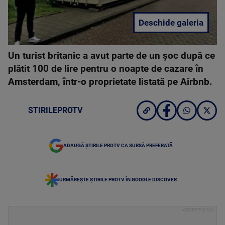
Deschide galeria
Un turist britanic a avut parte de un șoc după ce
plătit 100 de lire pentru o noapte de cazare în
Amsterdam, într-o proprietate listată pe Airbnb.
STIRILEPROTV
ADAUGĂ ȘTIRILE PROTV CA SURSĂ PREFERATĂ
URMĂREȘTE ȘTIRILE PROTV ÎN GOOGLE DISCOVER