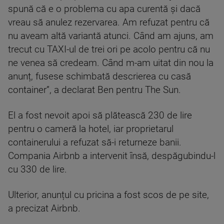
spună că e o problema cu apa curentă și dacă
vreau să anulez rezervarea. Am refuzat pentru că
nu aveam altă variantă atunci. Când am ajuns, am
trecut cu TAXI-ul de trei ori pe acolo pentru că nu
ne venea să credeam. Când m-am uitat din nou la
anunț, fusese schimbată descrierea cu casă
container”, a declarat Ben pentru The Sun.
El a fost nevoit apoi să plătească 230 de lire
pentru o cameră la hotel, iar proprietarul
containerului a refuzat să-i returneze banii.
Compania Airbnb a intervenit însă, despăgubindu-l
cu 330 de lire.
Ulterior, anunțul cu pricina a fost scos de pe site,
a precizat Airbnb.