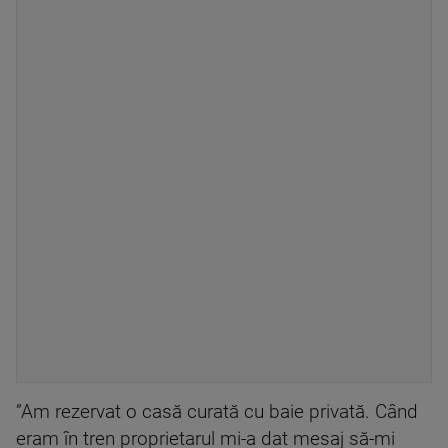
”Am rezervat o casă curată cu baie privată. Când
eram în tren proprietarul mi-a dat mesaj să-mi