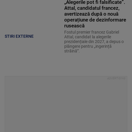
„Alegerile pot fi falsificate”.
Attal, candidatul francez,
avertizează după o nouă
operațiune de dezinformare
rusească
Fostul premier francez Gabriel
STIRI EXTERNE
Attal, candidat la alegerile
prezidențiale din 2027, a depus o
plângere pentru „ingerință
străină”.