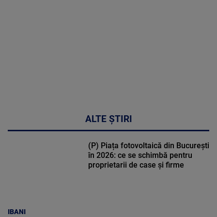
DETALII
48:24
ALTE ȘTIRI
(P) Piața fotovoltaică din București
în 2026: ce se schimbă pentru
proprietarii de case și firme
IBANI